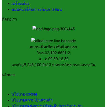
เครื่องเสียง
ซอฟต์แวร์สื่อการเรียนการสอน
ติดต่อเรา
สแกนเพิ่มเพื่อน เพื่อติดต่อเรา
โทร.02-192-6691-2
จ – ศ 09.30-18.30
เลขบัญชี 246-100-9413 ธ.ทหารไทย กระแสรายวัน
นโยบาย
นโยบาย cookie
นโยบายความเป็นส่วนตัว
นโยบายจัดส่ง/การเปลี่ยน-คืน/การรับประกัน