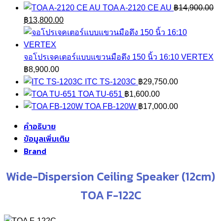
TOA A-2120 CE AU
฿
14,900.00
Original
Current
฿
13,800.00
price
price
was:
is:
฿14,900.00.
฿13,800.00.
จอโปรเจคเตอร์แบบแขวนมือดึง 150 นิ้ว 16:10 VERTEX
฿
8,900.00
ITC TS-1203C
฿
29,750.00
TOA TU-651
฿
1,600.00
TOA FB-120W
฿
17,000.00
คำอธิบาย
ข้อมูลเพิ่มเติม
Brand
Wide-Dispersion Ceiling Speaker (12cm)
TOA F-122C