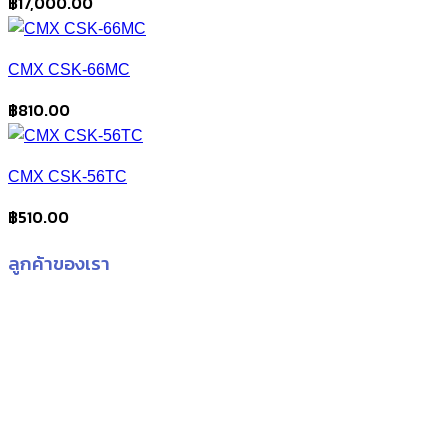
฿
17,000.00
CMX CSK-66MC
฿
810.00
CMX CSK-56TC
฿
510.00
ลูกค้าของเรา