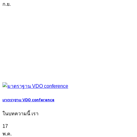
ก.ย.
มาตราฐาน VDO conference
ในบทความนี้ เรา
17
พ.ค.