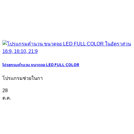
โปรแกรมคำนวน ขนาดจอ LED FULL COLOR
โปรแกรมช่วยในกา
28
ต.ค.