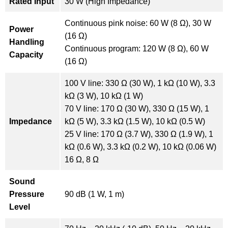
Rated Input
30 W (High Impedance)
Continuous pink noise: 60 W (8 Ω), 30 W
Power
(16 Ω)
Handling
Continuous program: 120 W (8 Ω), 60 W
Capacity
(16 Ω)
100 V line: 330 Ω (30 W), 1 kΩ (10 W), 3.3
kΩ (3 W), 10 kΩ (1 W)
70 V line: 170 Ω (30 W), 330 Ω (15 W), 1
Impedance
kΩ (5 W), 3.3 kΩ (1.5 W), 10 kΩ (0.5 W)
25 V line: 170 Ω (3.7 W), 330 Ω (1.9 W), 1
kΩ (0.6 W), 3.3 kΩ (0.2 W), 10 kΩ (0.06 W)
16 Ω, 8 Ω
Sound
Pressure
90 dB (1 W, 1 m)
Level