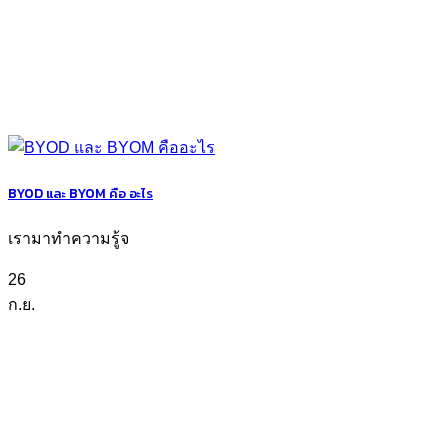
BYOD และ BYOM คือ อะไร
เรามาทำความรู้จ
26
ก.ย.