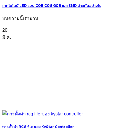
เทคโนโลยี LED แบบ COB COG GOB และ SMD ต่างกันอย่างไร
บทความนี้เรามาท
20
มี.ค.
การตั้งค่า RCG file ของ KyStar Controller