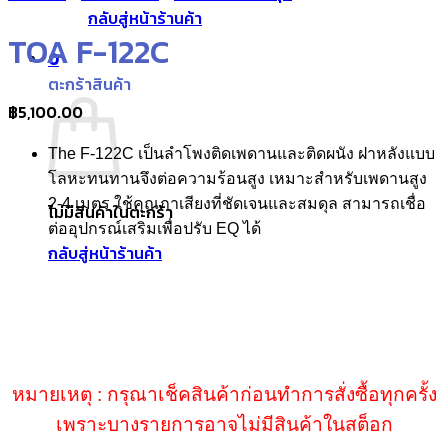
กลับสู่หน้าร้านค้า
TOA F-122C
0
ตะกร้าสินค้า
฿
5,100.00
The F-122C เป็นลำโพงติดเพดานและติดผนัง ฝาหลังแบบ
โลหะทนทานจึงต่อความร้อนสูง เหมาะสำหรับเพดานสูง
2-4 เมตร ใช้คุณภาเสียงที่ชัดเจนและสมดุล สามารถเชื่อ
ไม่มีสินค้าในตะกร้า
ต่ออุปกรณ์เสริมเพื่อปรับ EQ ได้
กลับสู่หน้าร้านค้า
หมายเหตุ : กรุณาเช็คสินค้าก่อนทำการสั่งซื้อทุกครั้ง
เพราะบางรายการอาจไม่มีสินค้าในสต็อก