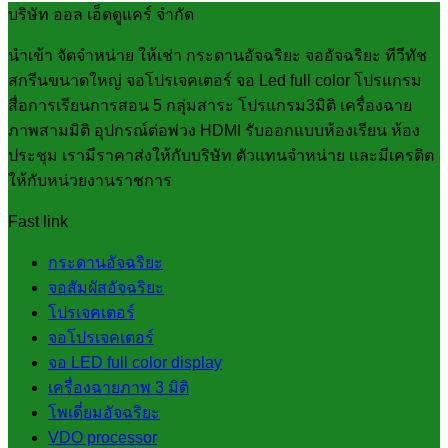
บริษัท ออล เอ็ดดูแคร์ จำกัด
นำเข้า จัดจำหน่าย ให้เช่า กระดานอัจฉริยะ จออัจฉริยะ ทีวีทัช
สกรีนขนาดใหญ่ จอโปรเจคเตอร์ จอ Led full color โปรแกรม
สื่อการเรียนการสอน 5 กลุ่มสาระ โปรแกรม3มิติ เครื่องฉาย
ภาพสามมิติ อุปกรณ์ต่อพ่วง HDMI รับออกแบบห้องเรียน ห้อง
ประชุม เรามีราคาส่งให้กับบริษัท ตัวแทนจำหน่าย และมีเครดิต
ให้กับหน่วยงานราชการ
Fast link
กระดานอัจฉริยะ
จอสัมผัสอัจฉริยะ
โปรเจคเตอร์
จอโปรเจคเตอร์
จอ LED full color display
เครื่องฉายภาพ 3 มิติ
โพเดี่ยมอัจฉริยะ
VDO processor