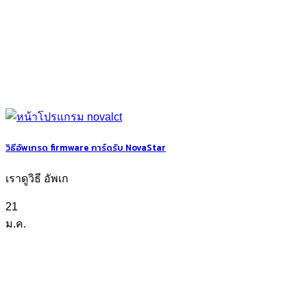
วิธีอัพเกรด firmware การ์ดรับ NovaStar
เราดูวิธี อัพเก
21
ม.ค.