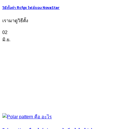
วิธีตั้งค่า Rcfgx ไฟล์ของ NovaStar
เรามาดูวิธีตั้ง
02
มิ.ย.