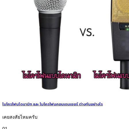
ไมโครโฟนไดนามิก และ ไมโครโฟนคอนเดนเซอร์ ต่างกันอย่างไร
เคยสงสัยไหมครับ
01