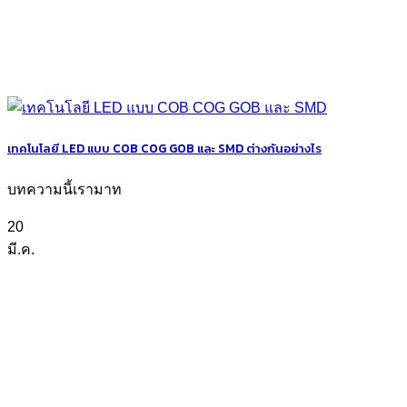
เทคโนโลยี LED แบบ COB COG GOB และ SMD ต่างกันอย่างไร
บทความนี้เรามาท
20
มี.ค.