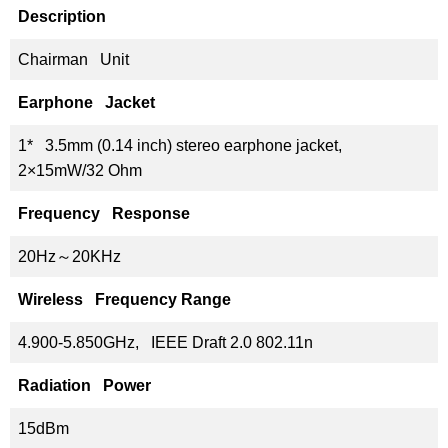
Description
Chairman Unit
Earphone Jacket
1* 3.5mm (0.14 inch) stereo earphone jacket,
2×15mW/32 Ohm
Frequency Response
20Hz～20KHz
Wireless Frequency Range
4.900-5.850GHz, IEEE Draft 2.0 802.11n
Radiation Power
15dBm