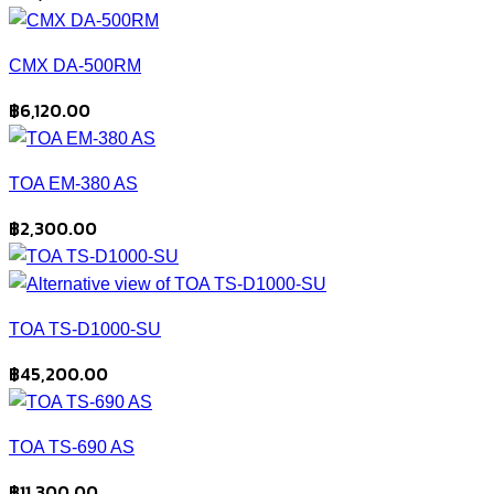
CMX DA-500RM
฿
6,120.00
TOA EM-380 AS
฿
2,300.00
TOA TS-D1000-SU
฿
45,200.00
TOA TS-690 AS
฿
11,300.00