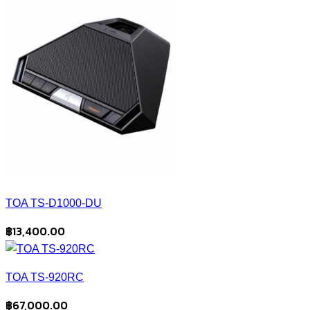
TOA TS-D1000-DU
฿
13,400.00
TOA TS-920RC
฿
67,000.00