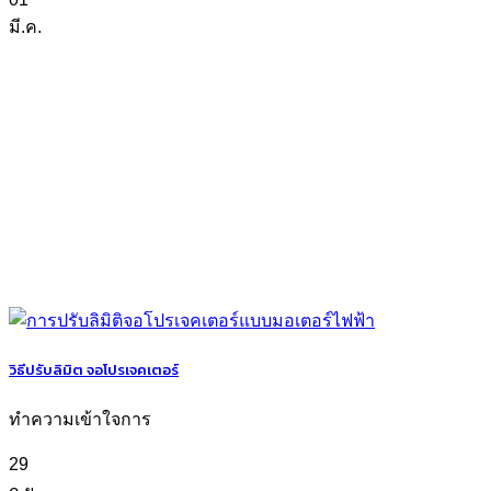
มี.ค.
วิธีปรับลิมิต จอโปรเจคเตอร์
ทำความเข้าใจการ
29