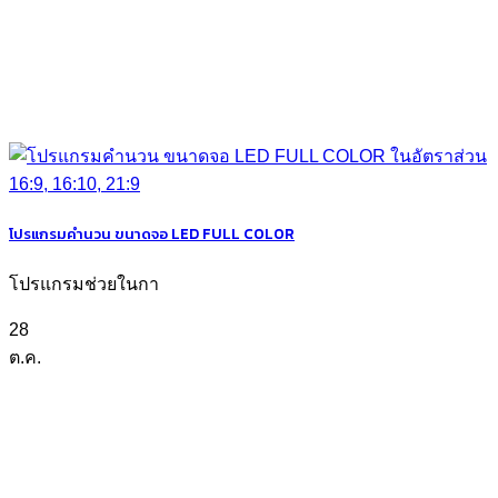
โปรแกรมคำนวน ขนาดจอ LED FULL COLOR
โปรแกรมช่วยในกา
28
ต.ค.