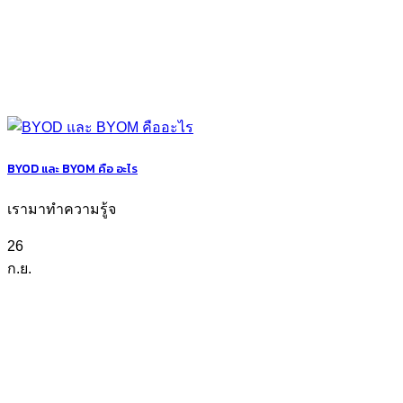
BYOD และ BYOM คือ อะไร
เรามาทำความรู้จ
26
ก.ย.