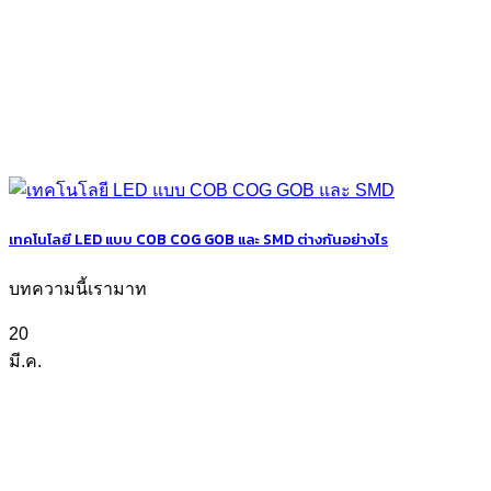
เทคโนโลยี LED แบบ COB COG GOB และ SMD ต่างกันอย่างไร
บทความนี้เรามาท
20
มี.ค.