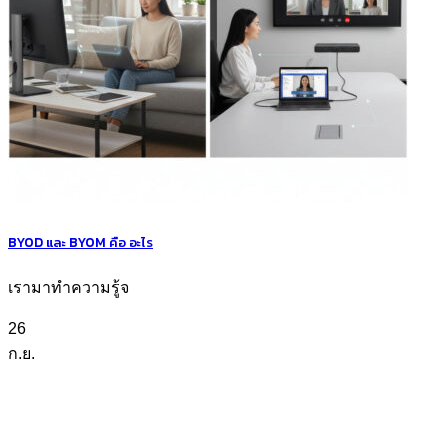
BYOD และ BYOM คือ อะไร
เรามาทำความรู้จ
26
ก.ย.