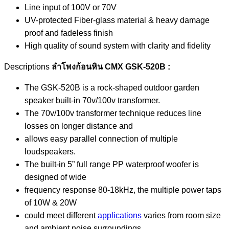
Line input of 100V or 70V
UV-protected Fiber-glass material & heavy damage
proof and fadeless finish
High quality of sound system with clarity and fidelity
Descriptions
ลำโพงก้อนหิน CMX GSK-520B :
The GSK-520B is a rock-shaped outdoor garden
speaker built-in 70v/100v transformer.
The 70v/100v transformer technique reduces line
losses on longer distance and
allows easy parallel connection of multiple
loudspeakers.
The built-in 5” full range PP waterproof woofer is
designed of wide
frequency response 80-18kHz, the multiple power taps
of 10W & 20W
could meet different
applications
varies from room size
and ambient noise surroundings.