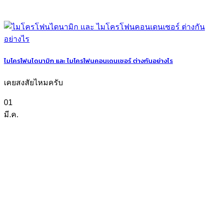
ไมโครโฟนไดนามิก และ ไมโครโฟนคอนเดนเซอร์ ต่างกันอย่างไร
เคยสงสัยไหมครับ
01
มี.ค.