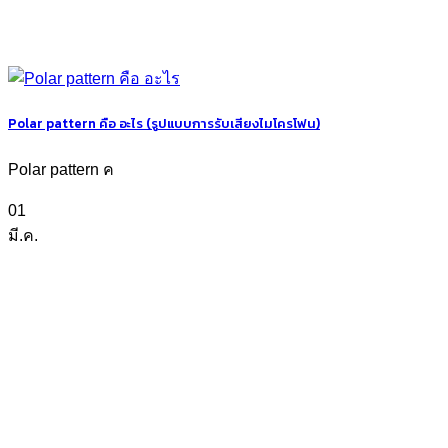
Polar pattern คือ อะไร (รูปแบบการรับเสียงไมโครโฟน)
Polar pattern ค
01
มี.ค.