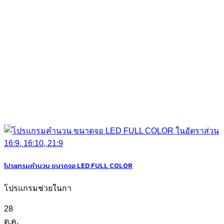
โปรแกรมคำนวน ขนาดจอ LED FULL COLOR
โปรแกรมช่วยในกา
28
ต.ค.