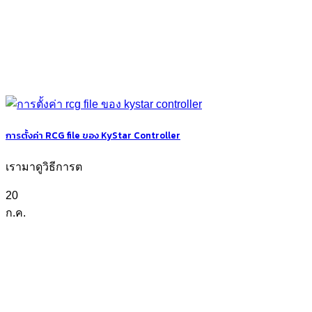
การตั้งค่า RCG file ของ KyStar Controller
เรามาดูวิธีการต
20
ก.ค.