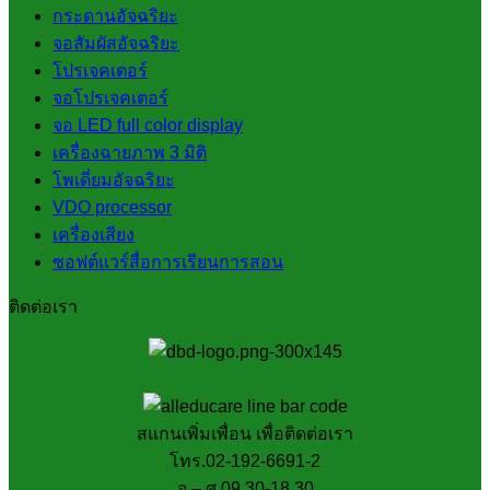
กระดานอัจฉริยะ
จอสัมผัสอัจฉริยะ
โปรเจคเตอร์
จอโปรเจคเตอร์
จอ LED full color display
เครื่องฉายภาพ 3 มิติ
โพเดี่ยมอัจฉริยะ
VDO processor
เครื่องเสียง
ซอฟต์แวร์สื่อการเรียนการสอน
ติดต่อเรา
สแกนเพิ่มเพื่อน เพื่อติดต่อเรา
โทร.02-192-6691-2
จ – ศ 09.30-18.30