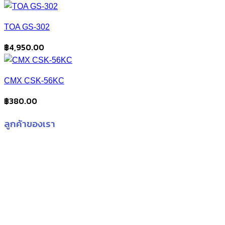
price
price
was:
is:
TOA GS-302
฿8,560.00.
฿8,500.00.
฿
4,950.00
CMX CSK-56KC
฿
380.00
ลูกค้าของเรา