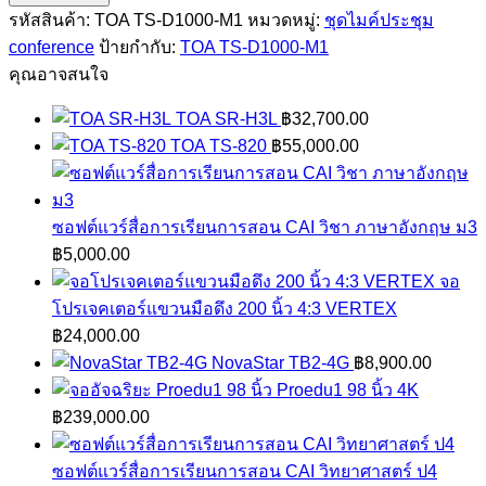
TS-
รหัสสินค้า:
TOA TS-D1000-M1
หมวดหมู่:
ชุดไมค์ประชุม
D1000-
conference
ป้ายกำกับ:
TOA TS-D1000-M1
M1
คุณอาจสนใจ
ชิ้น
TOA SR-H3L
฿
32,700.00
TOA TS-820
฿
55,000.00
ซอฟต์แวร์สื่อการเรียนการสอน CAI วิชา ภาษาอังกฤษ ม3
฿
5,000.00
จอ
โปรเจคเตอร์แขวนมือดึง 200 นิ้ว 4:3 VERTEX
฿
24,000.00
NovaStar TB2-4G
฿
8,900.00
Proedu1 98 นิ้ว 4K
฿
239,000.00
ซอฟต์แวร์สื่อการเรียนการสอน CAI วิทยาศาสตร์ ป4