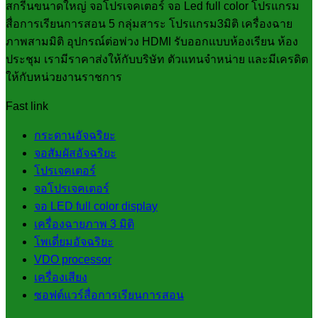
สกรีนขนาดใหญ่ จอโปรเจคเตอร์ จอ Led full color โปรแกรม
สื่อการเรียนการสอน 5 กลุ่มสาระ โปรแกรม3มิติ เครื่องฉาย
ภาพสามมิติ อุปกรณ์ต่อพ่วง HDMI รับออกแบบห้องเรียน ห้อง
ประชุม เรามีราคาส่งให้กับบริษัท ตัวแทนจำหน่าย และมีเครดิต
ให้กับหน่วยงานราชการ
Fast link
กระดานอัจฉริยะ
จอสัมผัสอัจฉริยะ
โปรเจคเตอร์
จอโปรเจคเตอร์
จอ LED full color display
เครื่องฉายภาพ 3 มิติ
โพเดี่ยมอัจฉริยะ
VDO processor
เครื่องเสียง
ซอฟต์แวร์สื่อการเรียนการสอน