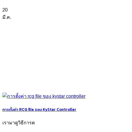
20
มี.ค.
การตั้งค่า RCG file ของ KyStar Controller
เรามาดูวิธีการต