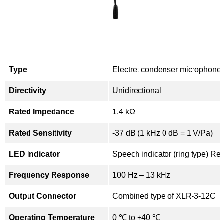
Type
Electret condenser microphon
Directivity
Unidirectional
Rated Impedance
1.4 kΩ
Rated Sensitivity
-37 dB (1 kHz 0 dB = 1 V/Pa)
LED Indicator
Speech indicator (ring type) R
Frequency Response
100 Hz – 13 kHz
Output Connector
Combined type of XLR-3-12C
Operating Temperature
0 ℃ to +40 ℃