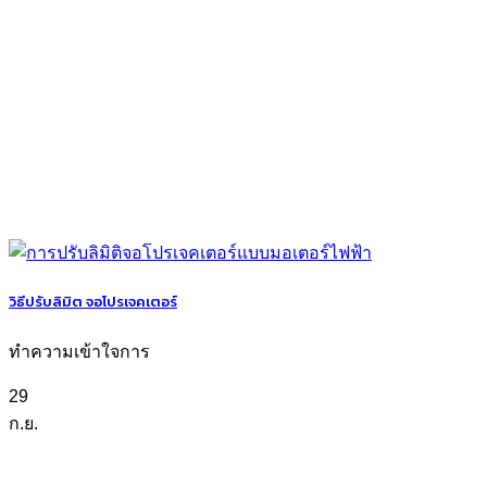
วิธีปรับลิมิต จอโปรเจคเตอร์
ทำความเข้าใจการ
29
ก.ย.