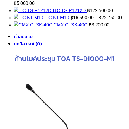
฿
5,000.00
ITC TS-P1212D
฿
122,500.00
Pri
ITC KT-M10
฿
16,590.00
–
฿
22,750.00
ran
CMX CLSK-40C
฿
3,200.00
฿16
คำอธิบาย
thr
บทวิจารณ์ (0)
฿22
ก้านไมค์ประชุม TOA TS-D1000-M1