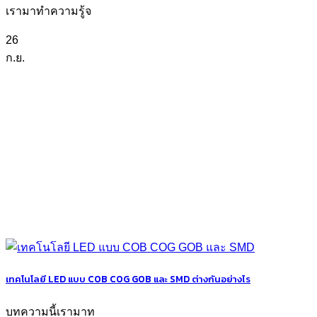
เรามาทำความรู้จ
26
ก.ย.
เทคโนโลยี LED แบบ COB COG GOB และ SMD ต่างกันอย่างไร
บทความนี้เรามาท