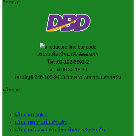
ติดต่อเรา
สแกนเพิ่มเพื่อน เพื่อติดต่อเรา
โทร.02-192-6691-2
จ – ศ 09.30-18.30
เลขบัญชี 246-100-9413 ธ.ทหารไทย กระแสรายวัน
นโยบาย
นโยบาย cookie
นโยบายความเป็นส่วนตัว
นโยบายจัดส่ง/การเปลี่ยน-คืน/การรับประกัน