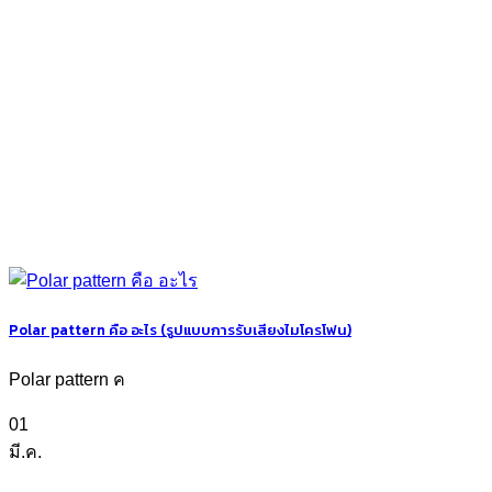
Polar pattern คือ อะไร (รูปแบบการรับเสียงไมโครโฟน)
Polar pattern ค
01
มี.ค.