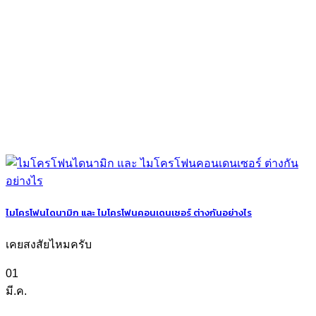
ไมโครโฟนไดนามิก และ ไมโครโฟนคอนเดนเซอร์ ต่างกันอย่างไร
เคยสงสัยไหมครับ
01
มี.ค.