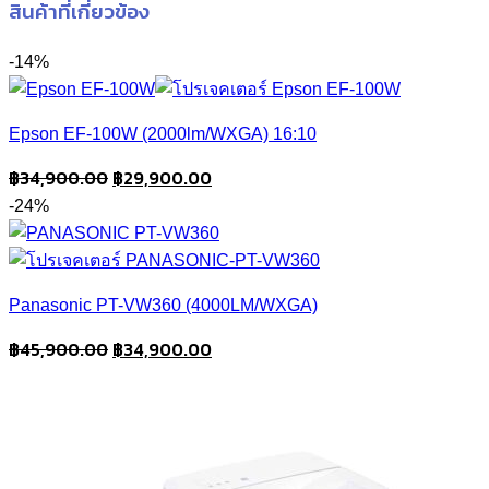
สินค้าที่เกี่ยวข้อง
-14%
Epson EF-100W (2000lm/WXGA) 16:10
Original
Current
฿
34,900.00
฿
29,900.00
price
price
-24%
was:
is:
฿34,900.00.
฿29,900.00.
Panasonic PT-VW360 (4000LM/WXGA)
Original
Current
฿
45,900.00
฿
34,900.00
price
price
was:
is:
฿45,900.00.
฿34,900.00.