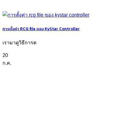
การตั้งค่า RCG file ของ KyStar Controller
เรามาดูวิธีการต
20
ก.ค.