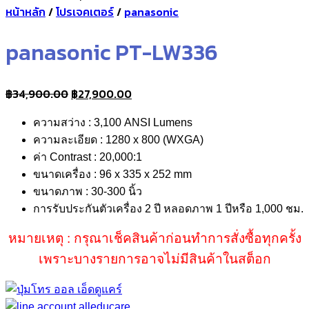
หน้าหลัก
/
โปรเจคเตอร์
/
panasonic
panasonic PT-LW336
Original
Current
฿
34,900.00
฿
27,900.00
price
price
ความสว่าง : 3,100 ANSI Lumens
was:
is:
ความละเอียด : 1280 x 800 (WXGA)
฿34,900.00.
฿27,900.00.
ค่า Contrast : 20,000:1
ขนาดเครื่อง : 96 x 335 x 252 mm
ขนาดภาพ : 30-300 นิ้ว
การรับประกันตัวเครื่อง 2 ปี หลอดภาพ 1 ปีหรือ 1,000 ชม.
หมายเหตุ : กรุณาเช็คสินค้าก่อนทำการสั่งซื้อทุกครั้ง
เพราะบางรายการอาจไม่มีสินค้าในสต็อก