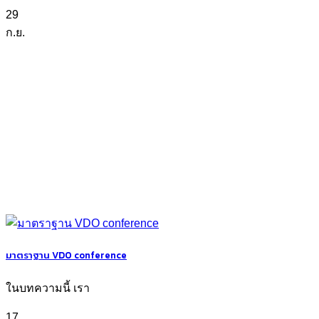
29
ก.ย.
มาตราฐาน VDO conference
ในบทความนี้ เรา
17