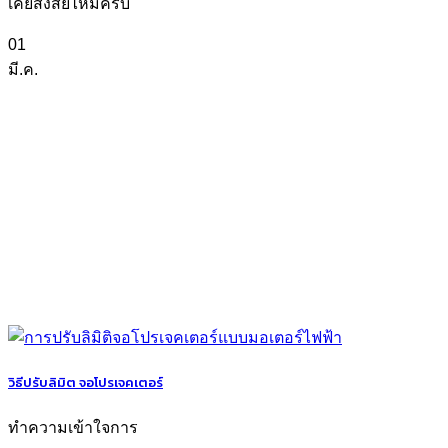
เคยสงสัยไหมครับ
01
มี.ค.
วิธีปรับลิมิต จอโปรเจคเตอร์
ทำความเข้าใจการ