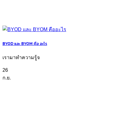
BYOD และ BYOM คือ อะไร
เรามาทำความรู้จ
26
ก.ย.