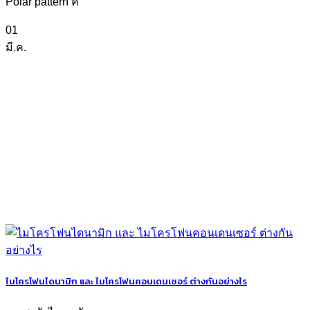
Polar pattern ค
01
มี.ค.
ไมโครโฟนไดนามิก และ ไมโครโฟนคอนเดนเซอร์ ต่างกันอย่างไร