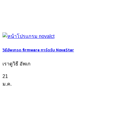
วิธีอัพเกรด firmware การ์ดรับ NovaStar
เราดูวิธี อัพเก
21
ม.ค.