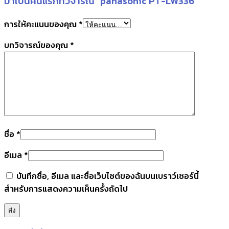
มาเป็นคนแรกที่วิจารณ์ “panasonic PT-LW336”
การให้คะแนนของคุณ
*
บทวิจารณ์ของคุณ
*
ชื่อ
*
อีเมล
*
บันทึกชื่อ, อีเมล และชื่อเว็บไซต์ของฉันบนเบราว์เซอร์นี้
สำหรับการแสดงความเห็นครั้งถัดไป