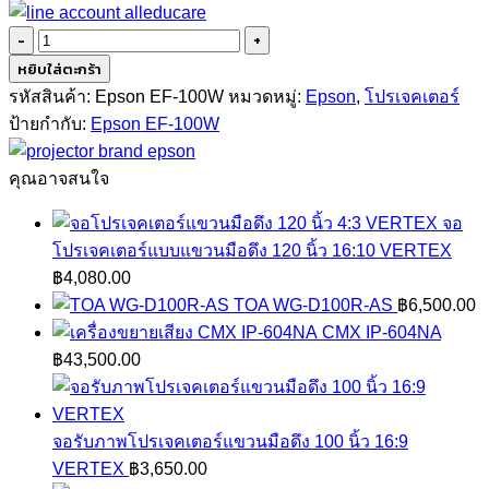
จำนวน
Epson
หยิบใส่ตะกร้า
EF-
รหัสสินค้า:
Epson EF-100W
หมวดหมู่:
Epson
,
โปรเจคเตอร์
100W
ป้ายกำกับ:
Epson EF-100W
(2000lm/WXGA)
16:10
คุณอาจสนใจ
ชิ้น
จอ
โปรเจคเตอร์แบบแขวนมือดึง 120 นิ้ว 16:10 VERTEX
฿
4,080.00
TOA WG-D100R-AS
฿
6,500.00
CMX IP-604NA
฿
43,500.00
จอรับภาพโปรเจคเตอร์แขวนมือดึง 100 นิ้ว 16:9
VERTEX
฿
3,650.00