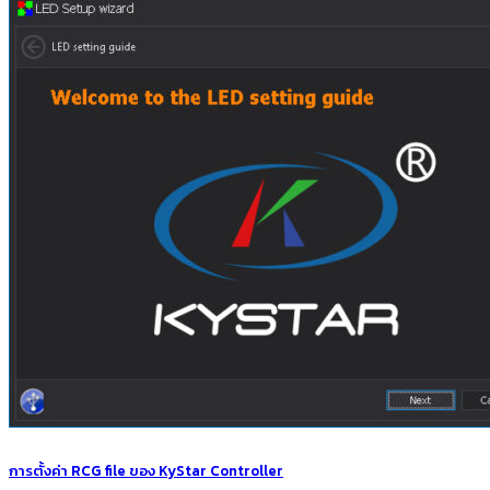
การตั้งค่า RCG file ของ KyStar Controller