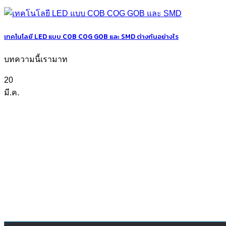
เทคโนโลยี LED แบบ COB COG GOB และ SMD ต่างกันอย่างไร
บทความนี้เรามาท
20
มี.ค.