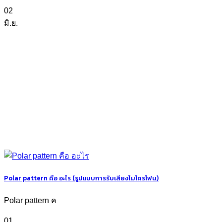
02
มิ.ย.
Polar pattern คือ อะไร (รูปแบบการรับเสียงไมโครโฟน)
Polar pattern ค
01