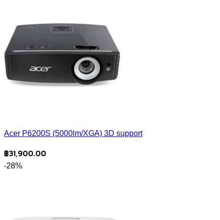
Acer P6200S (5000lm/XGA) 3D support
฿
31,900.00
-28%