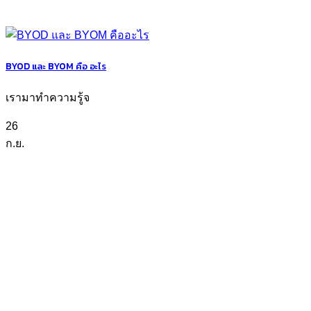
BYOD และ BYOM คือ อะไร
เรามาทำความรู้จ
26
ก.ย.