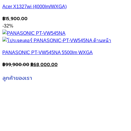
was:
is:
Acer X1327wi (4000lm/WXGA)
฿19,900.00.
฿17,900.00.
฿
15,900.00
-32%
PANASONIC PT-VW545NA 5500lm WXGA
Original
Current
฿
99,900.00
฿
68,000.00
price
price
ลูกค้าของเรา
was:
is:
฿99,900.00.
฿68,000.00.