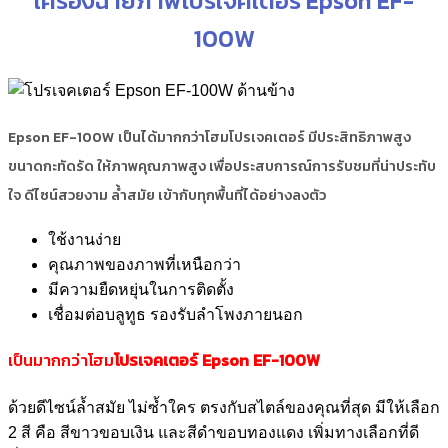
เครื่องฉายภาพโปรเจคเตอร์ Epson EF-
100W
Epson EF-100W เป็นได้มากกว่าโฮมโปรเจคเตอร์ มีประสิทธิภาพสูง
ขนาดกะทัดรัด ให้ภาพคุณภาพสูง เพื่อประสบการณ์การรับชมที่น่าประทับ
ใจ ดีไซน์สวยงาม ล้ำสมัย เข้ากับทุกพื้นที่ได้อย่างลงตัว
ใช้งานง่าย
คุณภาพของภาพที่เหนือกว่า
มีความยืดหยุ่นในการติดตั้ง
เชื่อมต่อบลูทูธ รองรับลำโพงภายนอก
เป็นมากกว่าโฮม
โปรเจคเตอร์ Epson EF-100W
ด้วยดีไซน์ล้ำสมัย ไม่ซ้ำใคร ตรงกับสไตล์ของคุณที่สุด มีให้เลือก
2 สี คือ สีขาวขอบเงิน และสีดำขอบทองแดง เพิ่มทางเลือกที่ดี