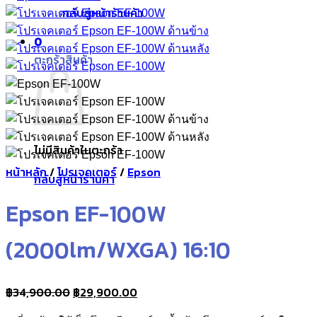
กลับสู่หน้าร้านค้า
0
ตะกร้าสินค้า
ไม่มีสินค้าในตะกร้า
หน้าหลัก
/
โปรเจคเตอร์
/
Epson
กลับสู่หน้าร้านค้า
Epson EF-100W
(2000lm/WXGA) 16:10
Original
Current
฿
34,900.00
฿
29,900.00
price
price