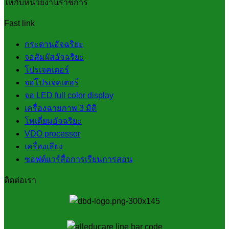
ให้กับหน่วยงานราชการ
Fast link
กระดานอัจฉริยะ
จอสัมผัสอัจฉริยะ
โปรเจคเตอร์
จอโปรเจคเตอร์
จอ LED full color display
เครื่องฉายภาพ 3 มิติ
โพเดี่ยมอัจฉริยะ
VDO processor
เครื่องเสียง
ซอฟต์แวร์สื่อการเรียนการสอน
ติดต่อเรา