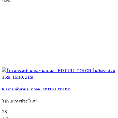
ม.ค.
โปรแกรมคำนวน ขนาดจอ LED FULL COLOR
โปรแกรมช่วยในกา
28