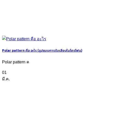
Polar pattern คือ อะไร (รูปแบบการรับเสียงไมโครโฟน)
Polar pattern ค
01
มี.ค.