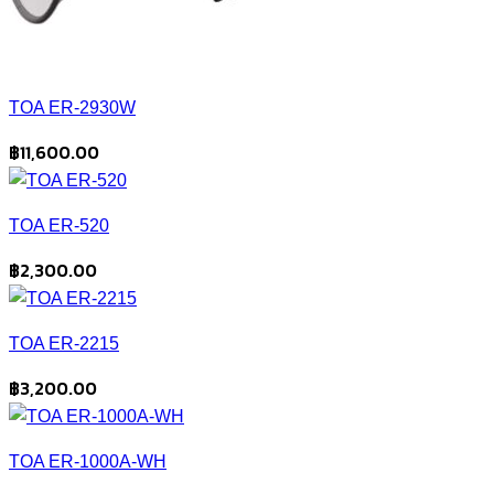
TOA ER-2930W
฿
11,600.00
TOA ER-520
฿
2,300.00
TOA ER-2215
฿
3,200.00
TOA ER-1000A-WH