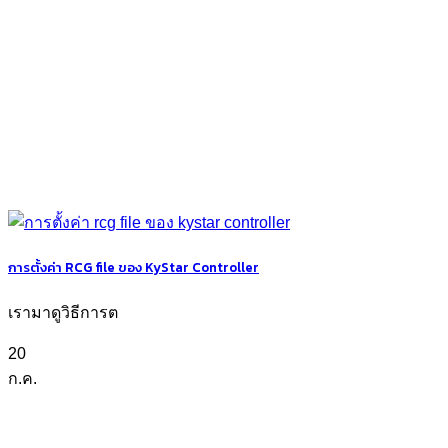
การตั้งค่า RCG file ของ KyStar Controller
เรามาดูวิธีการต
20
ก.ค.