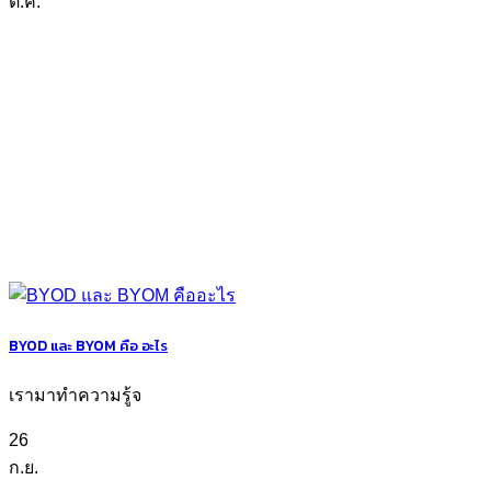
ต.ค.
BYOD และ BYOM คือ อะไร
เรามาทำความรู้จ
26
ก.ย.