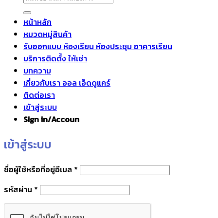
หน้าหลัก
หมวดหมู่สินค้า
รับออกแบบ ห้องเรียน ห้องประชุม อาคารเรียน
บริการติดตั้ง ให้เช่า
บทความ
เกี่ยวกับเรา ออล เอ็ดดูแคร์
ติดต่อเรา
เข้าสู่ระบบ
Sign in/Accoun
เข้าสู่ระบบ
ต้องการ
ชื่อผู้ใช้หรือที่อยู่อีเมล
*
ต้องการ
รหัสผ่าน
*