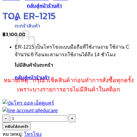
กลับสู่หน้าร้านค้า
TOA ER-1215
0
ตะกร้าสินค้า
฿
3,100.00
ER-1215 เป็นโทรโข่งแบบมือถือที่ใช้งานง่าย ใช้ถ่าน C
จำนวน 6 ก้อนจะสามารถใช้งานได้ถึง 14 ชั่วโมง
ไม่มีสินค้าในตะกร้า
กลับสู่หน้าร้านค้า
หมายเหตุ : กรุณาเช็คสินค้าก่อนทำการสั่งซื้อทุกครั้ง
เพราะบางรายการอาจไม่มีสินค้าในสต็อก
จำนวน
TOA
หยิบใส่ตะกร้า
ER-
หมวดหมู่:
โทรโข่ง