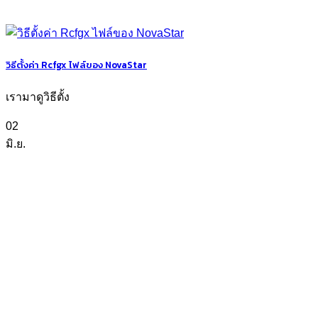
วิธีตั้งค่า Rcfgx ไฟล์ของ NovaStar
เรามาดูวิธีตั้ง
02
มิ.ย.