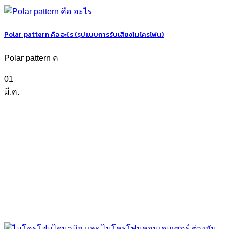
Polar pattern คือ อะไร (รูปแบบการรับเสียงไมโครโฟน)
Polar pattern ค
01
มี.ค.