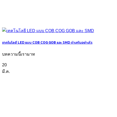
เทคโนโลยี LED แบบ COB COG GOB และ SMD ต่างกันอย่างไร
บทความนี้เรามาท
20
มี.ค.