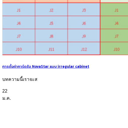
การตั้งค่าการ์ดรับ NovaStar แบบ irregular cabinet
บทความนี้เราจะส
22
ม.ค.