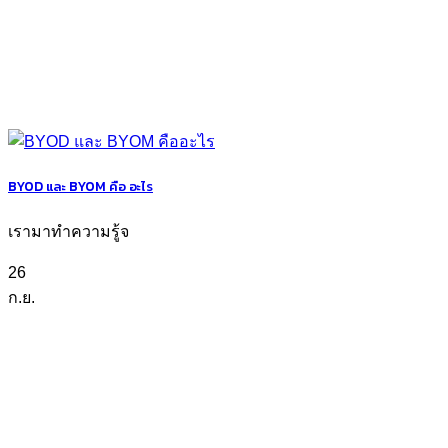
BYOD และ BYOM คือ อะไร
เรามาทำความรู้จ
26
ก.ย.