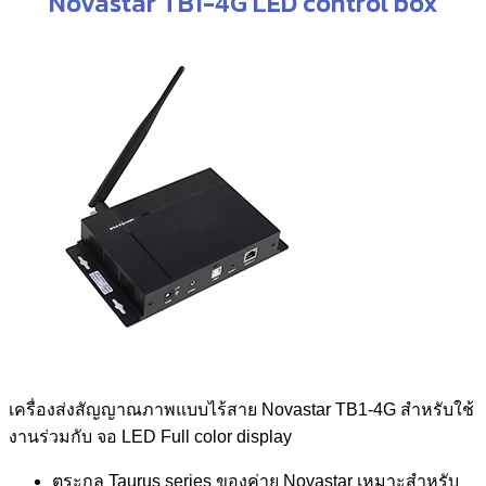
Novastar TB1-4G LED control box
เครื่องส่งสัญญาณภาพแบบไร้สาย Novastar TB1-4G สำหรับใช้
งานร่วมกับ จอ LED Full color display
ตระกูล Taurus series ของค่าย Novastar เหมาะสำหรับ