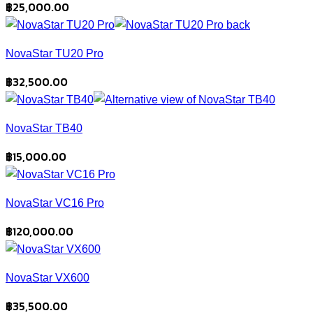
฿
25,000.00
NovaStar TU20 Pro
฿
32,500.00
NovaStar TB40
฿
15,000.00
NovaStar VC16 Pro
฿
120,000.00
NovaStar VX600
฿
35,500.00