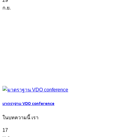
29
ก.ย.
มาตราฐาน VDO conference
ในบทความนี้ เรา
17