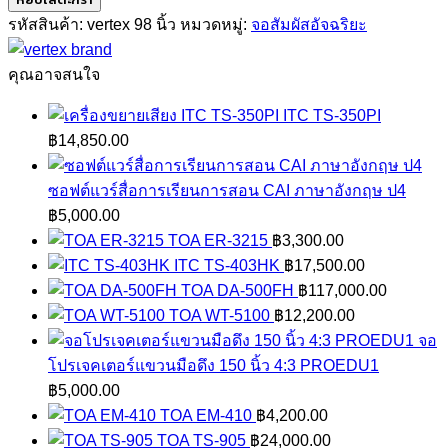
98
รหัสสินค้า:
vertex 98 นิ้ว
หมวดหมู่:
จอสัมผัสอัจฉริยะ
นิ้ว
รุ่น
คุณอาจสนใจ
IL-
ITC TS-350PI
1985-
฿
14,850.00
Pro
ชิ้น
ซอฟต์แวร์สื่อการเรียนการสอน CAI ภาษาอังกฤษ ป4
฿
5,000.00
TOA ER-3215
฿
3,300.00
ITC TS-403HK
฿
17,500.00
TOA DA-500FH
฿
117,000.00
TOA WT-5100
฿
12,200.00
จอ
โปรเจคเตอร์แขวนมือดึง 150 นิ้ว 4:3 PROEDU1
฿
5,000.00
TOA EM-410
฿
4,200.00
TOA TS-905
฿
24,000.00