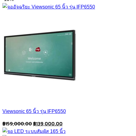
Viewsonic 65 นิ้ว รุ่น IFP6550
Original
Current
฿
159,000.00
฿
139,000.00
price
price