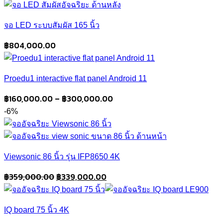
was:
is:
฿159,000.00.
฿139,000.00.
จอ LED ระบบสัมผัส 165 นิ้ว
฿
804,000.00
Proedu1 interactive flat panel Android 11
Price
฿
160,000.00
–
฿
300,000.00
range:
-6%
฿160,000.00
through
฿300,000.00
Viewsonic 86 นิ้ว รุ่น IFP8650 4K
Original
Current
฿
359,000.00
฿
339,000.00
price
price
was:
is:
IQ board 75 นิ้ว 4K
฿359,000.00.
฿339,000.00.