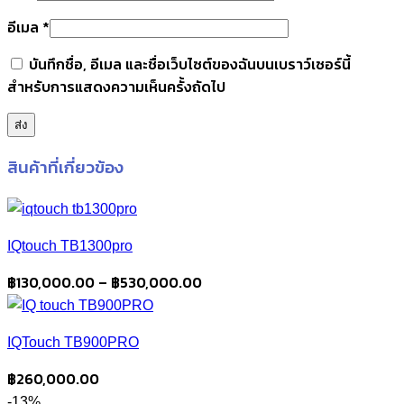
อีเมล
*
บันทึกชื่อ, อีเมล และชื่อเว็บไซต์ของฉันบนเบราว์เซอร์นี้
สำหรับการแสดงความเห็นครั้งถัดไป
สินค้าที่เกี่ยวข้อง
IQtouch TB1300pro
Price
฿
130,000.00
–
฿
530,000.00
range:
฿130,000.00
IQTouch TB900PRO
through
฿530,000.00
฿
260,000.00
-13%