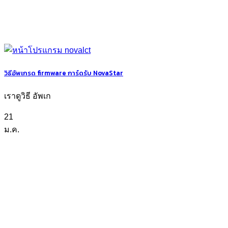
วิธีอัพเกรด firmware การ์ดรับ NovaStar
เราดูวิธี อัพเก
21
ม.ค.