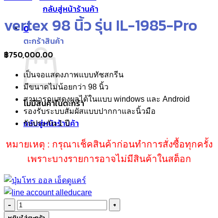
กลับสู่หน้าร้านค้า
vertex 98 นิ้ว รุ่น IL-1985-Pro
0
ตะกร้าสินค้า
฿
750,000.00
เป็นจอแสดงภาพแบบทัชสกรีน
มีขนาดไม่น้อยกว่า 98 นิ้ว
สามารถแสดงผลได้ในแบบ windows และ Android
ไม่มีสินค้าในตะกร้า
รองรับระบบสัมผัสแบบปากกาและนิ้วมือ
กลับสู่หน้าร้านค้า
รับประกัน 1 ปี
หมายเหตุ : กรุณาเช็คสินค้าก่อนทำการสั่งซื้อทุกครั้ง
เพราะบางรายการอาจไม่มีสินค้าในสต็อก
จำนวน
vertex
หยิบใส่ตะกร้า