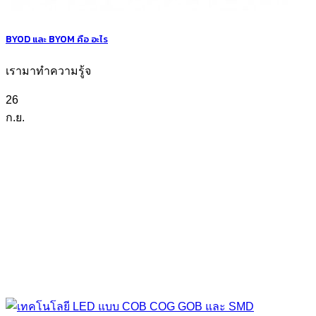
BYOD และ BYOM คือ อะไร
เรามาทำความรู้จ
26
ก.ย.