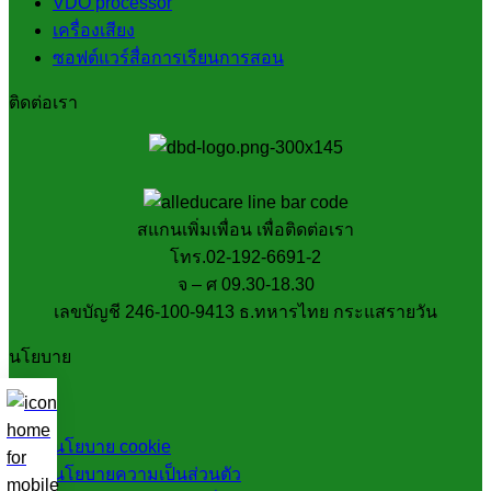
VDO processor
เครื่องเสียง
ซอฟต์แวร์สื่อการเรียนการสอน
ติดต่อเรา
สแกนเพิ่มเพื่อน เพื่อติดต่อเรา
โทร.02-192-6691-2
จ – ศ 09.30-18.30
เลขบัญชี 246-100-9413 ธ.ทหารไทย กระแสรายวัน
นโยบาย
นโยบาย cookie
นโยบายความเป็นส่วนตัว