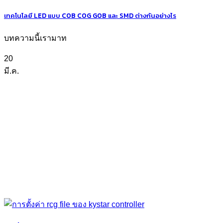
เทคโนโลยี LED แบบ COB COG GOB และ SMD ต่างกันอย่างไร
บทความนี้เรามาท
20
มี.ค.