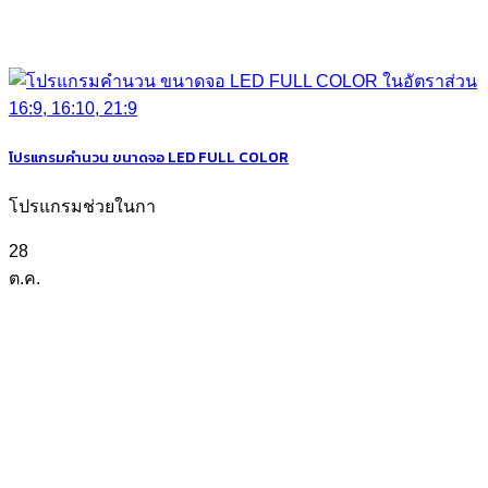
โปรแกรมคำนวน ขนาดจอ LED FULL COLOR
โปรแกรมช่วยในกา
28
ต.ค.