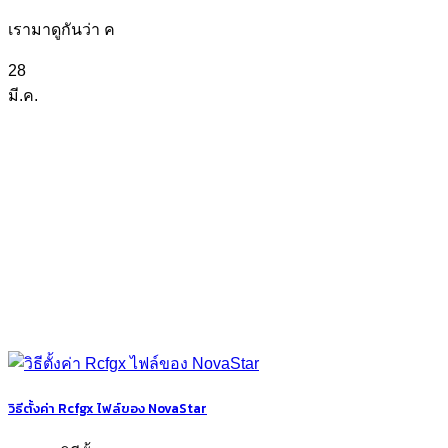
เรามาดูกันว่า ค
28
มี.ค.
วิธีตั้งค่า Rcfgx ไฟล์ของ NovaStar