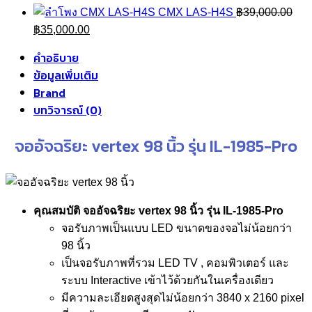
CMX LAS-H4S
฿
39,000.00
Original
Current
฿
35,000.00
price
price
คำอธิบาย
was:
is:
ข้อมูลเพิ่มเติม
฿39,000.00.
฿35,000.00.
Brand
บทวิจารณ์ (0)
จออัจฉริยะ vertex 98 นิ้ว รุ่น IL-1985-Pro
คุณสมบัติ จออัจฉริยะ vertex 98 นิ้ว รุ่น IL-1985-Pro
จอรับภาพเป็นแบบ LED ขนาดของจอไม่น้อยกว่า
98 นิ้ว
เป็นจอรับภาพที่รวม LED TV , คอมพิวเตอร์ และ
ระบบ Interactive เข้าไว้ด้วยกันในเครื่องเดียว
มีความละเอียดสูงสุดไม่น้อยกว่า 3840 x 2160 pixel