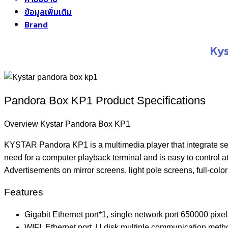
ข้อมูลเพิ่มเติม
Brand
Kys
Pandora Box KP1 Product Specifications
Overview Kystar Pandora Box KP1
KYSTAR Pandora KP1 is a multimedia player that integrate sen
need for a computer playback terminal and is easy to control at 
Advertisements on mirror screens, light pole screens, full-color
Features
Gigabit Ethernet port*1, single network port 650000 pixel
WIFI, Ethernet port, U disk multiple communication met