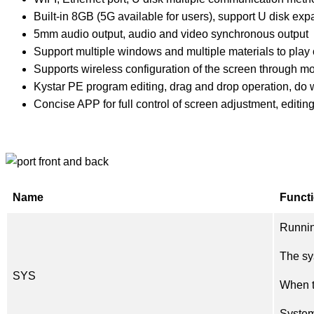
Built-in 8GB (5G available for users), support U disk ex
5mm audio output, audio and video synchronous output
Support multiple windows and multiple materials to play 
Supports wireless configuration of the screen through 
Kystar PE program editing, drag and drop operation, do
Concise APP for full control of screen adjustment, edit
Name
Functi
Runnin
The sy
SYS
When t
System