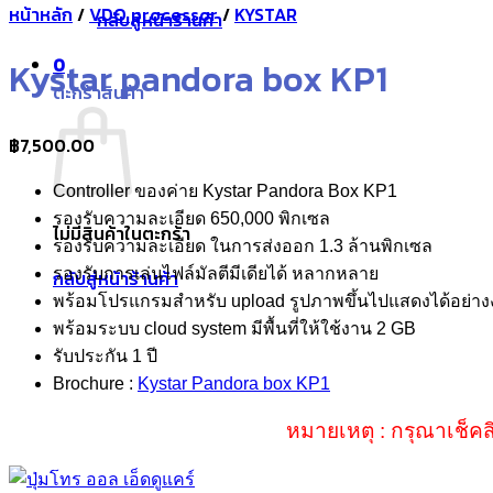
หน้าหลัก
/
VDO processor
/
KYSTAR
กลับสู่หน้าร้านค้า
0
Kystar pandora box KP1
ตะกร้าสินค้า
฿
7,500.00
Controller ของค่าย Kystar Pandora Box KP1
รองรับความละเอียด 650,000 พิกเซล
ไม่มีสินค้าในตะกร้า
รองรับความละเอียด ในการส่งออก 1.3 ล้านพิกเซล
รองรับการเล่นไฟล์มัลตีมีเดียได้ หลากหลาย
กลับสู่หน้าร้านค้า
พร้อมโปรแกรมสำหรับ upload รูปภาพขึ้นไปแสดงได้อย่าง
พร้อมระบบ cloud system มีพื้นที่ให้ใช้งาน 2 GB
รับประกัน 1 ปี
Brochure :
Kystar Pandora box KP1
หมายเหตุ : กรุณาเช็คส