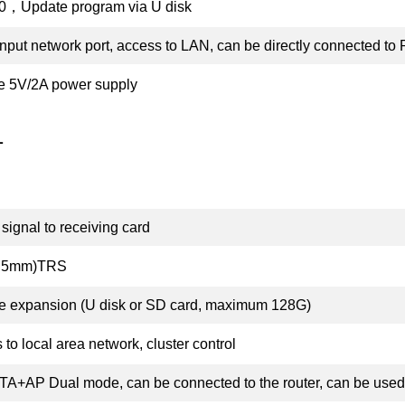
，Update program via U disk
nput network port, access to LAN, can be directly connected to
e 5V/2A power supply
1
signal to receiving card
(3.5mm)TRS
e expansion (U disk or SD card, maximum 128G)
to local area network, cluster control
TA+AP Dual mode, can be connected to the router, can be used 