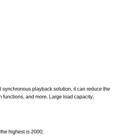
800.00.
 synchronous playback solution, it can reduce the
in functions, and more. Large load capacity;
the highest is 2000;