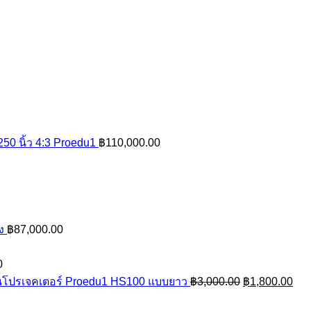
nt
50 นิ้ว 4:3 Proedu1
฿
110,000.00
0.00.
ง
฿
87,000.00
0
Original
Cur
โปรเจคเตอร์ Proedu1 HS100 แบบยาว
฿
3,000.00
฿
1,800.00
price
pri