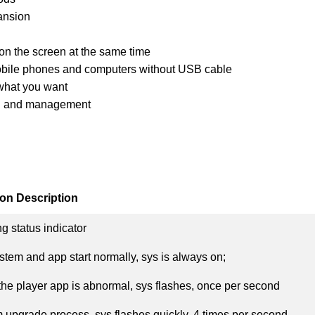
pansion
on the screen at the same time
mobile phones and computers without USB cable
 what you want
ing and management
on Description
g status indicator
stem and app start normally, sys is always on;
he player app is abnormal, sys flashes, once per second
 upgrade process, sys flashes quickly, 4 times per second