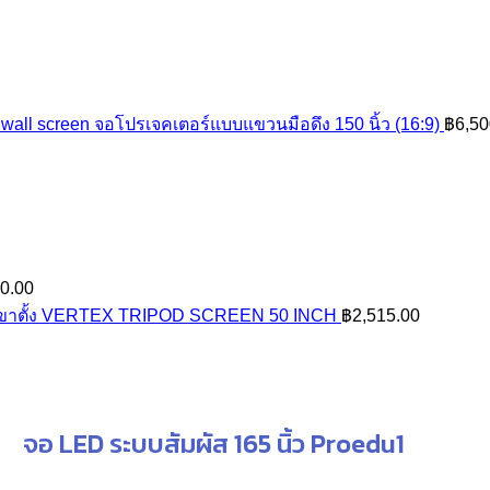
wall screen จอโปรเจคเตอร์แบบแขวนมือดึง 150 นิ้ว (16:9)
฿
6,50
Price
0.00
range:
์ขาตั้ง VERTEX TRIPOD SCREEN 50 INCH
฿
2,515.00
฿35,960.00
through
฿36,960.00
จอ LED ระบบสัมผัส 165 นิ้ว Proedu1