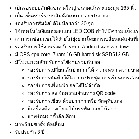
เป็นจอระบบสัมผัสขนาดใหญ่ ขนาดเส้นทะแยงมุม 165 นิ้ว
เป็น เซ็นเซอร์ระบบสัมผัสแบบ infrared sensor
รองรับการสัมผัสได้ไม่น้อยกว่า 20 จุด
ใช้เทคโนโลยีแสดงผลแบบ LED COB ทำให้มีความแข็งแ
สามารถซ่อมแซมได้ง่ายไม่ยุ่งยากโดยการเปลี่ยนแค่แผ่นที่เสี
รองรับการใช้งานร่วมกับ ระบบ Android และ windows
มี OPS cpu core i7 ram 16 GB harddisk SSD512 GB
มีโปรแกรมสำหรับการใช้งานร่วมกับ จอ
รองรับการเปลี่ยนเส้นปากกา ได้ ความหนา ความบาง
รองรับการบันทึกวีดีโอ การประชุม การเรียนการสอ
รองรับการเพิ่มหน้า จอ ได้ไม่จำกัด
รองรับการ ส่ง ข้อความผ่านทาง QR code
รองรับการเขียน ด้วยปากกา หรือ วัสดุทึบแสง
มีเครื่องมือ วงเวียน ไม้บรรทัด และ ไม้ฉาก
มาพร้อมขาตั้งล้อเลื่อน
มาพร้อมขาตั้ง ล้อเลื่อน
รับประกัน 3 ปี