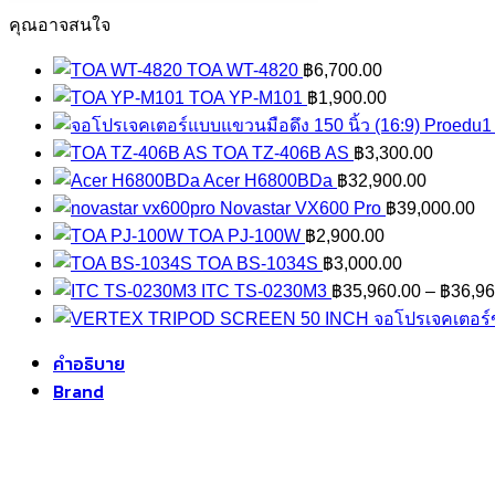
คุณอาจสนใจ
TOA WT-4820
฿
6,700.00
TOA YP-M101
฿
1,900.00
Proedu1 
TOA TZ-406B AS
฿
3,300.00
Acer H6800BDa
฿
32,900.00
Novastar VX600 Pro
฿
39,000.00
TOA PJ-100W
฿
2,900.00
TOA BS-1034S
฿
3,000.00
ITC TS-0230M3
฿
35,960.00
–
฿
36,96
จอโปรเจคเตอร
คำอธิบาย
Brand