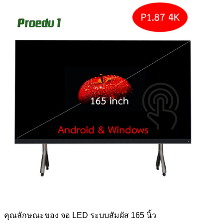
คุณลักษณะของ จอ LED ระบบสัมผัส 165 นิ้ว