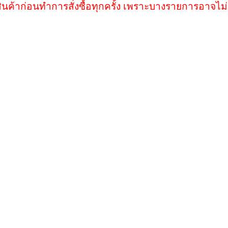
ินค้าก่อนทำการสั่งซื้อทุกครั้ง เพราะบางรายการอาจไม่