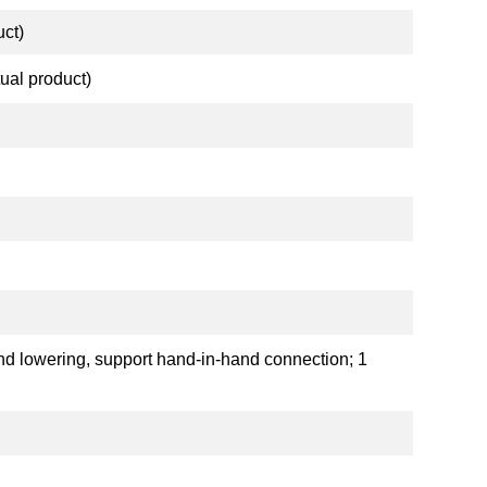
ct)
ual product)
 and lowering, support hand-in-hand connection; 1