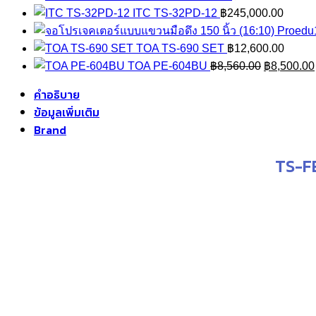
ITC TS-32PD-12
฿
245,000.00
Proedu1
TOA TS-690 SET
฿
12,600.00
Original
TOA PE-604BU
฿
8,560.00
฿
8,500.00
price
คำอธิบาย
was:
ข้อมูลเพิ่มเติม
฿8,560.00
Brand
TS-F