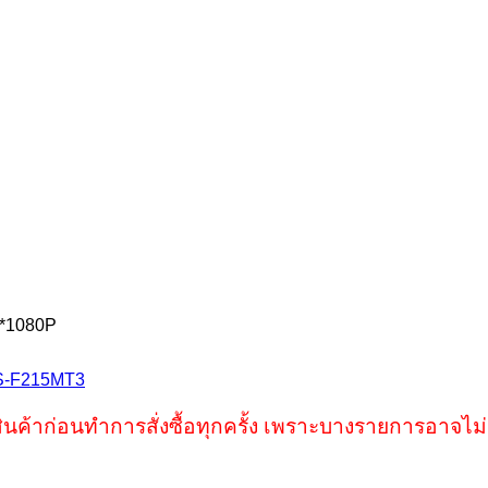
0*1080P
S-F215MT3
ินค้าก่อนทำการสั่งซื้อทุกครั้ง เพราะบางรายการอาจไม่