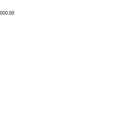
,000.00
n