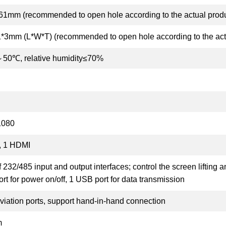
61mm (recommended to open hole according to the actual produ
*3mm (L*W*T) (recommended to open hole according to the act
50℃, relative humidity≤70%
1080
, 1 HDMI
f 232/485 input and output interfaces; control the screen lifting
rt for power on/off, 1 USB port for data transmission
aviation ports, support hand-in-hand connection
m