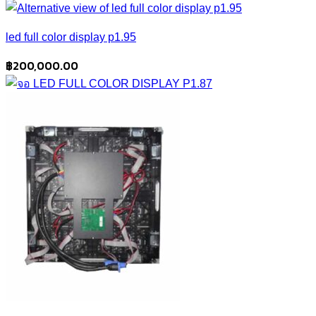
led full color display p1.95
฿
200,000.00