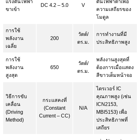
แรงดันไฟฟ้า
ดันไฟฟ้าต่ำเพื่อ
DC 4.2 – 5.0
V
ขาเข้า
ความเสถียรของ
โมดูล
การใช้
วัตต์/
การทำงานที่มี
พลังงาน
200
ตร.ม.
ประสิทธิภาพสูง
เฉลี่ย
การใช้
พลังงานสูงสุดที่
วัตต์/
พลังงาน
650
ต้องการเมื่อแสดง
ตร.ม.
สูงสุด
สีขาวเต็มหน้าจอ
ไดรเวอร์ IC
วิธีการขับ
คุณภาพสูง (เช่น
กระแสคงที่
เคลื่อน
ICN2153,
(Constant
N/A
(Driving
MBI5153) เพื่อ
Current – CC)
Method)
ประสิทธิภาพที่
เสถียร