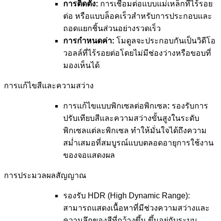
การติดตั้ง:
การเชื่อมต่อแบบแม่เหล็กที่ไร้รอย
ต่อ หรือแบบล็อคเร็วสำหรับการประกอบและ
ถอดแยกชิ้นส่วนอย่างรวดเร็ว
การกำหนดค่า:
โมดูลจะประกอบกันเป็นวิดีโอ
วอลล์ที่ไร้รอยต่อโดยไม่มีช่องว่างหรือขอบที่
มองเห็นได้
การแก้ไขสีและความสว่าง
การแก้ไขแบบพิกเซลต่อพิกเซล
:
รองรับการ
ปรับเทียบสีและความสว่างขั้นสูงในระดับ
พิกเซลแต่ละพิกเซล ทำให้มั่นใจได้ถึงความ
สม่ำเสมอที่สมบูรณ์แบบตลอดอายุการใช้งาน
ของจอแสดงผล
การประมวลผลสัญญาณ
รองรับ HDR (High Dynamic Range):
สามารถแสดงเนื้อหาที่มีช่วงความสว่างและ
ความลึกของสีที่กว้างขึ้น ขึ้นอยู่กับระบบ