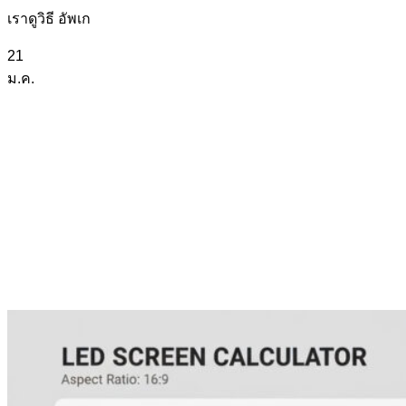
เราดูวิธี อัพเก
21
ม.ค.