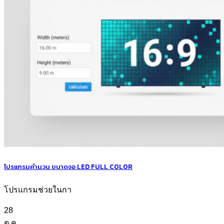
โปรแกรมคำนวน ขนาดจอ LED FULL COLOR
โปรแกรมช่วยในกา
28
ต.ค.