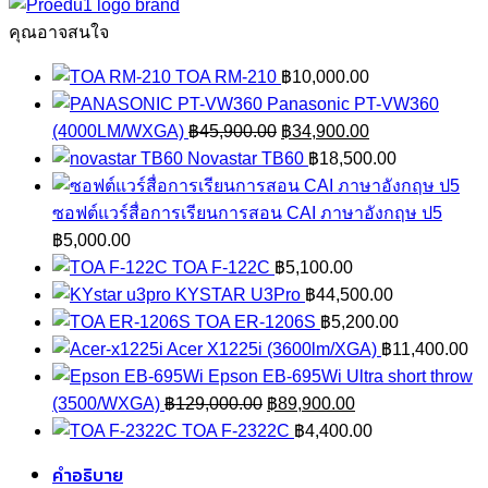
ภายใน
ชิ้น
คุณอาจสนใจ
TOA RM-210
฿
10,000.00
Panasonic PT-VW360
Original
Current
(4000LM/WXGA)
฿
45,900.00
฿
34,900.00
price
price
Novastar TB60
฿
18,500.00
was:
is:
฿45,900.00.
฿34,900.00.
ซอฟต์แวร์สื่อการเรียนการสอน CAI ภาษาอังกฤษ ป5
฿
5,000.00
TOA F-122C
฿
5,100.00
KYSTAR U3Pro
฿
44,500.00
TOA ER-1206S
฿
5,200.00
Acer X1225i (3600lm/XGA)
฿
11,400.00
Epson EB-695Wi Ultra short throw
Original
Current
(3500/WXGA)
฿
129,000.00
฿
89,900.00
price
price
TOA F-2322C
฿
4,400.00
was:
is:
คำอธิบาย
฿129,000.00.
฿89,900.00.