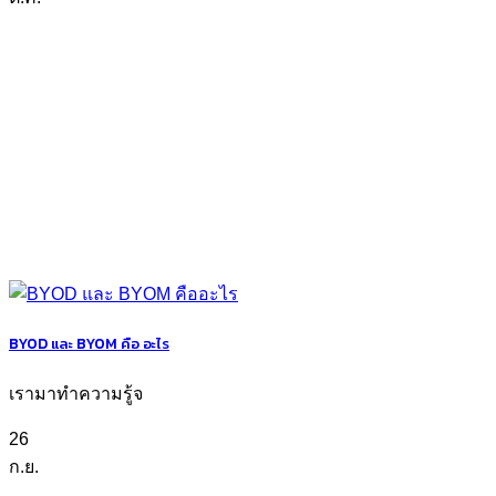
BYOD และ BYOM คือ อะไร
เรามาทำความรู้จ
26
ก.ย.