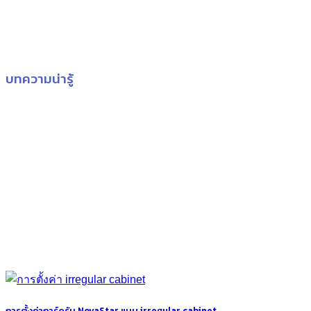
บทความน่ารู้
การตั้งค่าการ์ดรับ NovaStar แบบ irregular cabinet