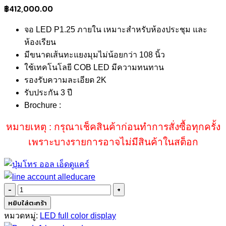
฿
412,000.00
จอ LED P1.25 ภายใน เหมาะสำหรับห้องประชุม และ
ห้องเรียน
มีขนาดเส้นทะแยงมุมไม่น้อยกว่า 108 นิ้ว
ใช้เทคโนโลยี COB LED มีความทนทาน
รองรับความละเอียด 2K
รับประกัน 3 ปี
Brochure :
หมายเหตุ : กรุณาเช็คสินค้าก่อนทำการสั่งซื้อทุกครั้ง
เพราะบางรายการอาจไม่มีสินค้าในสต็อก
จำนวน
LED
หยิบใส่ตะกร้า
P1.25
หมวดหมู่:
LED full color display