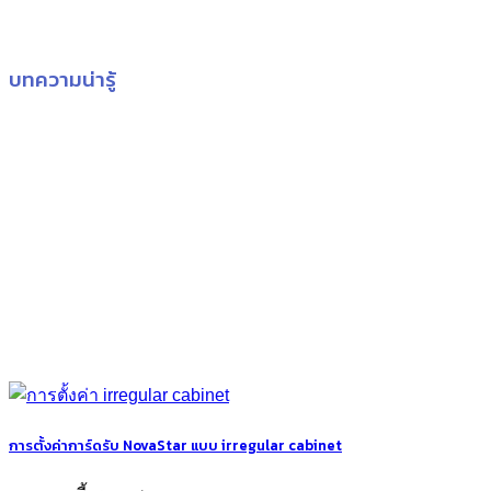
บทความน่ารู้
การตั้งค่าการ์ดรับ NovaStar แบบ irregular cabinet