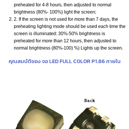
preheated for 4-8 hours, then adjusted to normal
brightness (80%- 100%) light the screen;
2. If the screen is not used for more than 7 days, the
preheating lighting mode should be used each time the
screen is illuminated: 30%-50% brightness is
preheated for more than 12 hours, then adjusted to
normal brightness (80%-100) %) Lights up the screen.
คุณสมบัติของ จอ LED FULL COLOR P1.86 ภายใน