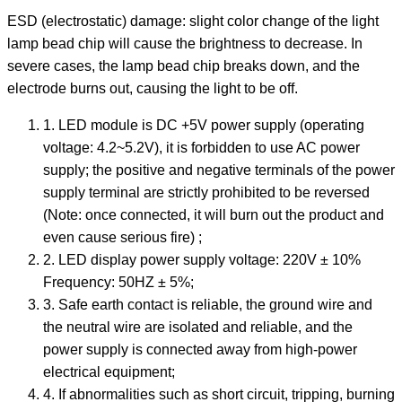
ESD (electrostatic) damage: slight color change of the light
lamp bead chip will cause the brightness to decrease. In
severe cases, the lamp bead chip breaks down, and the
electrode burns out, causing the light to be off.
1. LED module is DC +5V power supply (operating
voltage: 4.2~5.2V), it is forbidden to use AC power
supply; the positive and negative terminals of the power
supply terminal are strictly prohibited to be reversed
(Note: once connected, it will burn out the product and
even cause serious fire) ;
2. LED display power supply voltage: 220V ± 10%
Frequency: 50HZ ± 5%;
3. Safe earth contact is reliable, the ground wire and
the neutral wire are isolated and reliable, and the
power supply is connected away from high-power
electrical equipment;
4. If abnormalities such as short circuit, tripping, burning