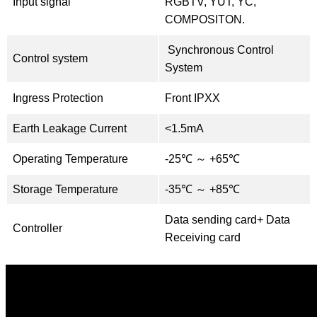
Input signal
RGBTV, YUT, YC,
COMPOSITON.
Synchronous Control
Control system
System
Ingress Protection
Front IPXX
Earth Leakage Current
<1.5mA
Operating Temperature
-25℃ ～ +65℃
Storage Temperature
-35℃ ～ +85℃
Data sending card+ Data
Controller
Receiving card