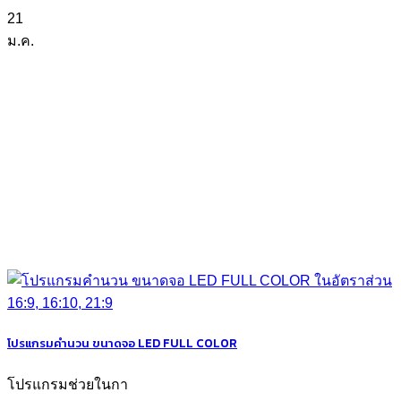
21
ม.ค.
โปรแกรมคำนวน ขนาดจอ LED FULL COLOR
โปรแกรมช่วยในกา