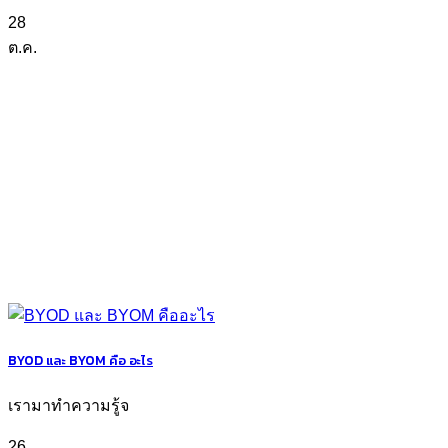
28
ต.ค.
BYOD และ BYOM คือ อะไร
เรามาทำความรู้จ
26