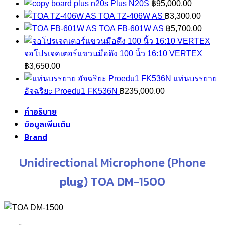
฿27,900.00.
฿22,900.00.
Plus N20S
฿
95,000.00
TOA TZ-406W AS
฿
3,300.00
TOA FB-601W AS
฿
5,700.00
จอโปรเจคเตอร์แขวนมือดึง 100 นิ้ว 16:10 VERTEX
฿
3,650.00
แท่นบรรยาย
อัจฉริยะ Proedu1 FK536N
฿
235,000.00
คำอธิบาย
ข้อมูลเพิ่มเติม
Brand
Unidirectional Microphone (Phone
plug) TOA DM-1500