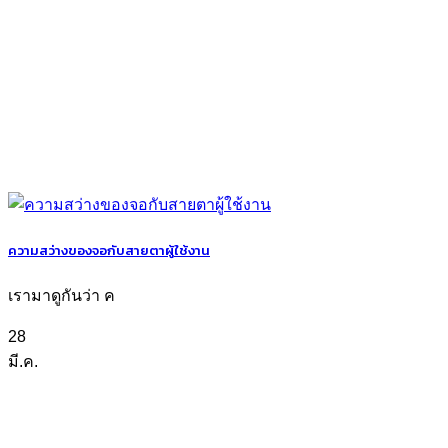
ความสว่างของจอกับสายตาผู้ใช้งาน
เรามาดูกันว่า ค
28
มี.ค.