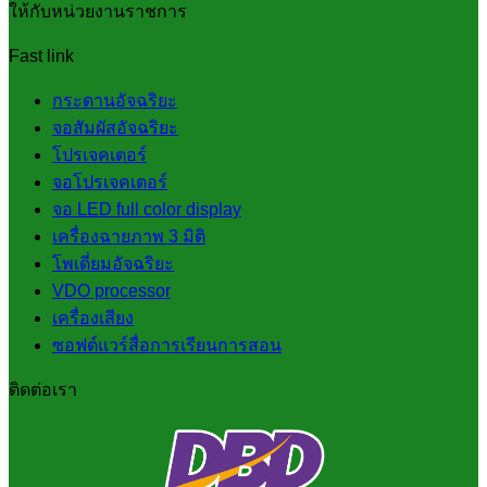
ให้กับหน่วยงานราชการ
Fast link
กระดานอัจฉริยะ
จอสัมผัสอัจฉริยะ
โปรเจคเตอร์
จอโปรเจคเตอร์
จอ LED full color display
เครื่องฉายภาพ 3 มิติ
โพเดี่ยมอัจฉริยะ
VDO processor
เครื่องเสียง
ซอฟต์แวร์สื่อการเรียนการสอน
ติดต่อเรา