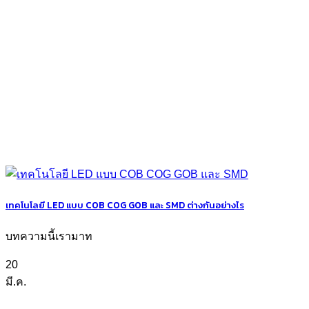
เทคโนโลยี LED แบบ COB COG GOB และ SMD ต่างกันอย่างไร
บทความนี้เรามาท
20
มี.ค.