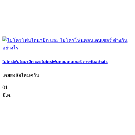
ไมโครโฟนไดนามิก และ ไมโครโฟนคอนเดนเซอร์ ต่างกันอย่างไร
เคยสงสัยไหมครับ
01
มี.ค.