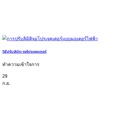
วิธีปรับลิมิต จอโปรเจคเตอร์
ทำความเข้าใจการ
29
ก.ย.