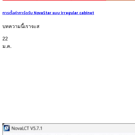
การตั้งค่าการ์ดรับ NovaStar แบบ irregular cabinet
บทความนี้เราจะส
22
ม.ค.