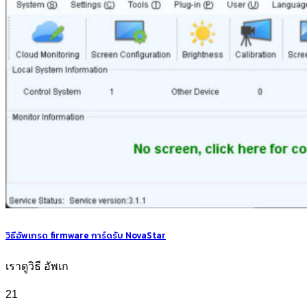
วิธีอัพเกรด firmware การ์ดรับ NovaStar
เราดูวิธี อัพเก
21