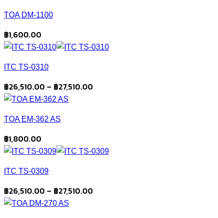
฿10,500.00
TOA DM-1100
through
฿11,760.00
฿
1,600.00
ITC TS-0310
Price
฿
26,510.00
–
฿
27,510.00
range:
฿26,510.00
TOA EM-362 AS
through
฿27,510.00
฿
1,800.00
ITC TS-0309
Price
฿
26,510.00
–
฿
27,510.00
range:
฿26,510.00