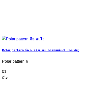
Polar pattern คือ อะไร (รูปแบบการรับเสียงไมโครโฟน)
Polar pattern ค
01
มี.ค.