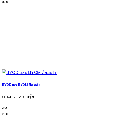
ต.ค.
BYOD และ BYOM คือ อะไร
เรามาทำความรู้จ
26
ก.ย.