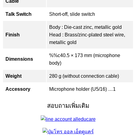
Cable
Talk Switch
Short-off, slide switch
Body : Die-cast zinc, metallic gold
Finish
Head : Brass/zinc-plated steel wire,
metallic gold
%%c40.5 × 173 mm (microphone
Dimensions
body)
Weight
280 g (without connection cable)
Accessory
Microphone holder (U5/16) …1
สอบถามเพิ่มเติม