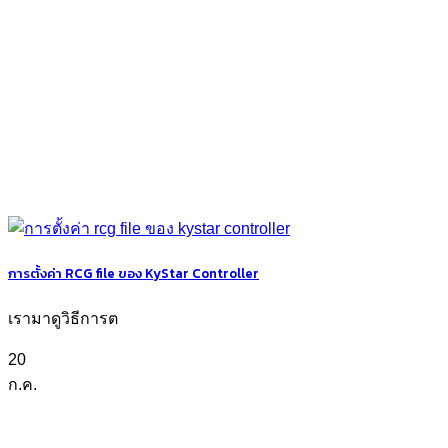
การตั้งค่า RCG file ของ KyStar Controller
เรามาดูวิธีการต
20
ก.ค.