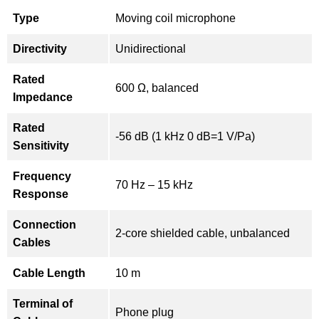
Type
Moving coil microphone
Directivity
Unidirectional
Rated
600 Ω, balanced
Impedance
Rated
-56 dB (1 kHz 0 dB=1 V/Pa)
Sensitivity
Frequency
70 Hz – 15 kHz
Response
Connection
2-core shielded cable, unbalanced
Cables
Cable Length
10 m
Terminal of
Phone plug