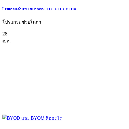
โปรแกรมคำนวน ขนาดจอ LED FULL COLOR
โปรแกรมช่วยในกา
28
ต.ค.