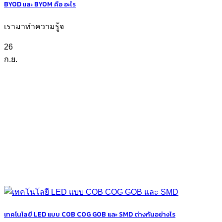
BYOD และ BYOM คือ อะไร
เรามาทำความรู้จ
26
ก.ย.
เทคโนโลยี LED แบบ COB COG GOB และ SMD ต่างกันอย่างไร