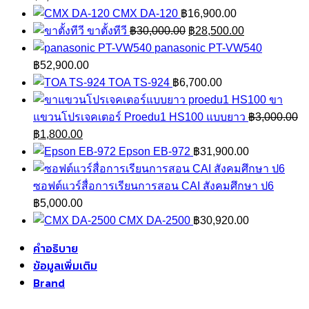
CMX DA-120
฿
16,900.00
Original
Current
ขาตั้งทีวี
฿
30,000.00
฿
28,500.00
price
price
panasonic PT-VW540
was:
is:
฿
52,900.00
฿30,000.00.
฿28,500.00.
TOA TS-924
฿
6,700.00
ขา
แขวนโปรเจคเตอร์ Proedu1 HS100 แบบยาว
฿
3,000.00
Original
Current
฿
1,800.00
price
price
Epson EB-972
฿
31,900.00
was:
is:
฿3,000.00.
฿1,800.00.
ซอฟต์แวร์สื่อการเรียนการสอน CAI สังคมศึกษา ป6
฿
5,000.00
CMX DA-2500
฿
30,920.00
คำอธิบาย
ข้อมูลเพิ่มเติม
Brand