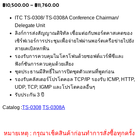
Price
฿
10,500.00
–
฿
11,760.00
range:
ITC TS-0308/ TS-0308A Conference Chairman/
฿10,500.00
Delegate Unit
through
ลิงก์การส่งสัญญาณดิจิทัล เชื่อมต่อกับพอร์ตคาสเคดของ
฿11,760.00
เซิร์ฟเวอร์การประชุมเพื่อจ่ายไฟผ่านพอร์ตเครือข่ายไปยัง
สายเคเบิลหกพิน
รองรับการควบคุมไมโครโฟนด้วยซอฟต์แวร์พีซีและ
ฟังก์ชันการควบคุมด้วยเสียง
ชุดประธานมีสิทธิ์ในการปิดชุดตัวแทนที่พูดก่อน
รองรับคลัสเตอร์โปรโตคอล TCP/IP รองรับ ICMP, HTTP,
UDP, TCP, IGMP และโปรโตคอลอื่นๆ
รับประกัน 3 ปี
Catalog :
TS-0308
TS-0308A
หมายเหตุ : กรุณาเช็คสินค้าก่อนทำการสั่งซื้อทุกครั้ง