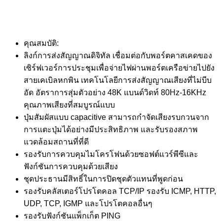
คุณสมบัติ:
ลิงก์การส่งสัญญาณดิจิทัล เชื่อมต่อกับพอร์ตคาสเคดของ
เซิร์ฟเวอร์การประชุมเพื่อจ่ายไฟผ่านพอร์ตเครือข่ายไปยัง
สายเคเบิลหกพิน เทคโนโลยีการส่งสัญญาณเสียงที่ไม่บีบ
อัด อัตราการสุ่มตัวอย่าง 48K แบนด์วิดท์ 80Hz-16KHz
คุณภาพเสียงที่สมบูรณ์แบบ
ปุ่มสัมผัสแบบ capacitive สามารถกำจัดเสียงรบกวนจาก
การแตะปุ่มได้อย่างมีประสิทธิภาพ และรับรองสภาพ
แวดล้อมสถานที่ที่ดี
รองรับการควบคุมไมโครโฟนด้วยซอฟต์แวร์พีซีและ
ฟังก์ชันการควบคุมด้วยเสียง
ชุดประธานมีสิทธิ์ในการปิดชุดตัวแทนที่พูดก่อน
รองรับคลัสเตอร์โปรโตคอล TCP/IP รองรับ ICMP, HTTP,
UDP, TCP, IGMP และโปรโตคอลอื่นๆ
รองรับฟังก์ชันแพ็กเก็ต PING