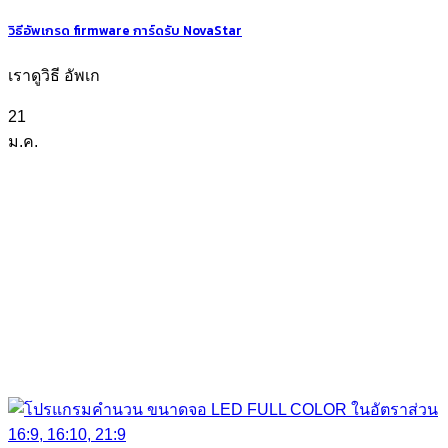
วิธีอัพเกรด firmware การ์ดรับ NovaStar
เราดูวิธี อัพเก
21
ม.ค.