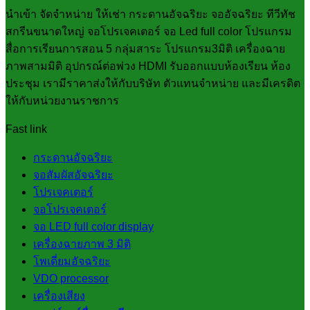
นำเข้า จัดจำหน่าย ให้เช่า กระดานอัจฉริยะ จออัจฉริยะ ทีวีทัช
สกรีนขนาดใหญ่ จอโปรเจคเตอร์ จอ Led full color โปรแกรม
สื่อการเรียนการสอน 5 กลุ่มสาระ โปรแกรม3มิติ เครื่องฉาย
ภาพสามมิติ อุปกรณ์ต่อพ่วง HDMI รับออกแบบห้องเรียน ห้อง
ประชุม เรามีราคาส่งให้กับบริษัท ตัวแทนจำหน่าย และมีเครดิต
ให้กับหน่วยงานราชการ
Fast link
กระดานอัจฉริยะ
จอสัมผัสอัจฉริยะ
โปรเจคเตอร์
จอโปรเจคเตอร์
จอ LED full color display
เครื่องฉายภาพ 3 มิติ
โพเดี่ยมอัจฉริยะ
VDO processor
เครื่องเสียง