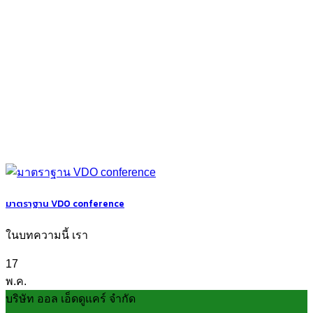
มาตราฐาน VDO conference
ในบทความนี้ เรา
17
พ.ค.
บริษัท ออล เอ็ดดูแคร์ จำกัด