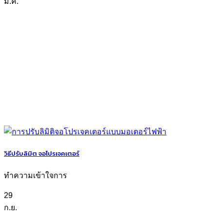
มี.ค.
วิธีปรับลิมิต จอโปรเจคเตอร์
ทำความเข้าใจการ
29
ก.ย.