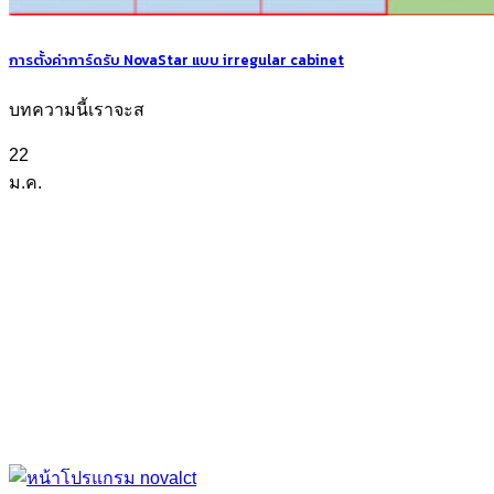
การตั้งค่าการ์ดรับ NovaStar แบบ irregular cabinet
บทความนี้เราจะส
22
ม.ค.