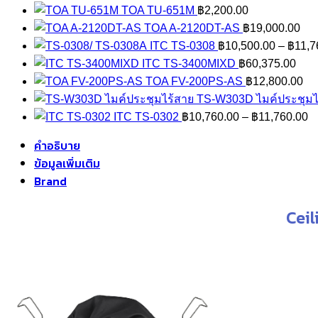
TOA TU-651M
฿
2,200.00
TOA A-2120DT-AS
฿
19,000.00
ITC TS-0308
฿
10,500.00
–
฿
11,7
ITC TS-3400MIXD
฿
60,375.00
TOA FV-200PS-AS
฿
12,800.00
TS-W303D ไมค์ประชุมไ
Pr
ITC TS-0302
฿
10,760.00
–
฿
11,760.00
ra
คำอธิบาย
฿
ข้อมูลเพิ่มเติม
t
Brand
฿
Cei