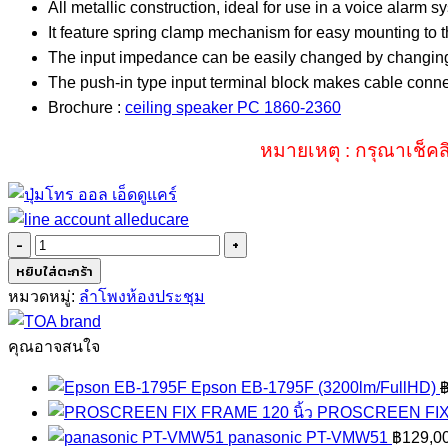
All metallic construction, ideal for use in a voice alarm
It feature spring clamp mechanism for easy mounting to th
The input impedance can be easily changed by changing t
The push-in type input terminal block makes cable conne
Brochure :
ceiling speaker PC 1860-2360
หมายเหตุ : กรุณาเช็คส
จำนวน
TOA
หยิบใส่ตะกร้า
PC-
หมวดหมู่:
ลำโพงห้องประชุม
2360
ชิ้น
คุณอาจสนใจ
Epson EB-1795F (3200lm/FullHD)
PROSCREEN FIX 
panasonic PT-VMW51
฿
129,0