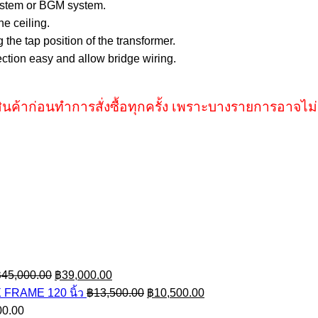
 system or BGM system.
e ceiling.
he tap position of the transformer.
ction easy and allow bridge wiring.
ินค้าก่อนทำการสั่งซื้อทุกครั้ง เพราะบางรายการอาจไม่
Original
Current
฿
45,000.00
฿
39,000.00
price
price
Original
Current
FRAME 120 นิ้ว
฿
13,500.00
฿
10,500.00
was:
is:
price
price
00.00