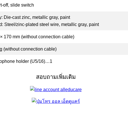
t-off, slide switch
: Die-cast zinc, metallic gray, paint
: Steel/zinc-plated steel wire, metallic gray, paint
× 170 mm (without connection cable)
g (without connection cable)
ophone holder (U5/16)…1
สอบถามเพิ่มเติม