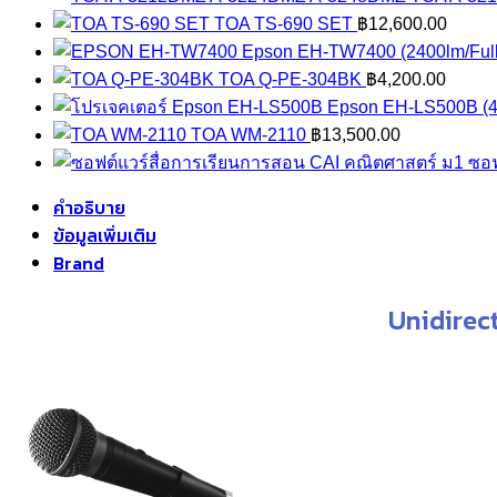
t
TOA TS-690 SET
฿
12,600.00
฿
Epson EH-TW7400 (2400lm/Ful
TOA Q-PE-304BK
฿
4,200.00
Epson EH-LS500B (4
TOA WM-2110
฿
13,500.00
ซอฟ
คำอธิบาย
ข้อมูลเพิ่มเติม
Brand
Unidirec