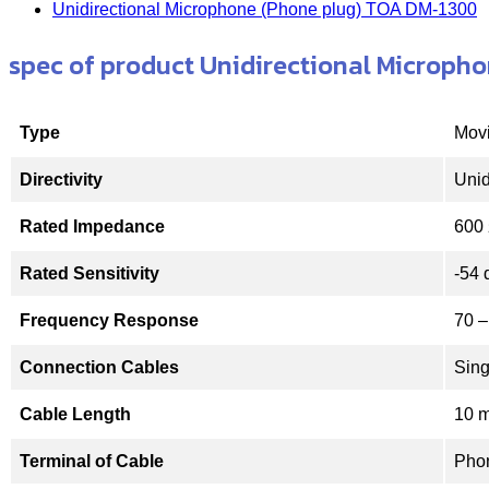
Unidirectional Microphone (Phone plug) TOA DM-1300
spec of product Unidirectional Microph
Type
Movi
Directivity
Unid
Rated Impedance
600 
Rated Sensitivity
-54 
Frequency Response
70 –
Connection Cables
Sing
Cable Length
10 
Terminal of Cable
Pho