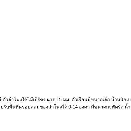
ตัวลำโพงใช้ไม้เบิร์ชขนาด 15 มม. ตัวเรือนมีขนาดเล็ก น้ำหนักเบ
รถปรับพื้นที่ครอบคลุมของลำโพงได้ 0-14 องศา มีขนาดกะทัดรัด 