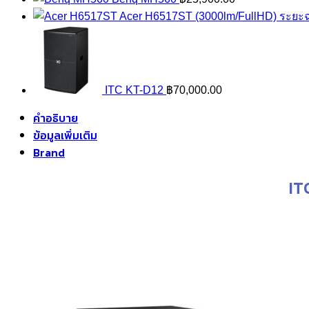
Acer H6517ST (3000lm/FullHD) ระยะ
ITC KT-D12
฿
70,000.00
คำอธิบาย
ข้อมูลเพิ่มเติม
Brand
IT