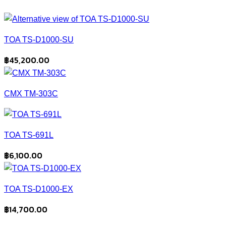
TOA TS-D1000-SU
฿
45,200.00
CMX TM-303C
TOA TS-691L
฿
6,100.00
TOA TS-D1000-EX
฿
14,700.00