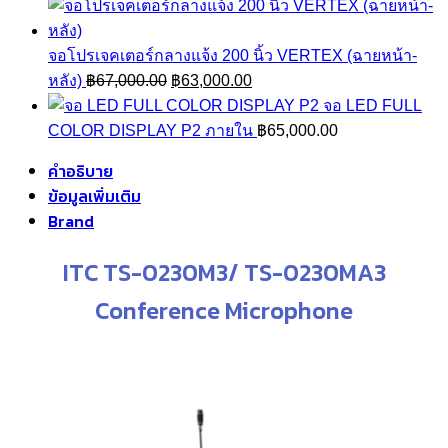
range:
฿140,000.00
through
จอโปรเจคเตอร์กลางแจ้ง 200 นิ้ว VERTEX (ฉายหน้า-
Original
Current
฿600,000.00
หลัง)
฿
67,000.00
฿
63,000.00
price
price
จอ LED FULL
was:
is:
COLOR DISPLAY P2 ภายใน
฿
65,000.00
฿67,000.00.
฿63,000.00.
คำอธิบาย
ข้อมูลเพิ่มเติม
Brand
ITC TS-0230M3/ TS-0230MA3
Conference Microphone