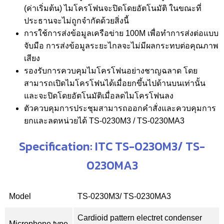
(ค่าเริ่มต้น) ไมโครโฟนจะปิดโดยอัตโนมัติ ในขณะที่
ประธานจะไม่ถูกจำกัดด้วยสิ่งนี้
การใช้การส่งข้อมูลเครือข่าย 100M เพื่อทำการส่งต่อแบบ
จับมือ การส่งข้อมูลระยะไกลจะไม่มีผลกระทบต่อคุณภาพ
เสียง
รองรับการควบคุมไมโครโฟนอย่างชาญฉลาด โดย
สามารถเปิดไมโครโฟนได้เมื่อยกขึ้นไปด้านบนเท่านั้น
และจะปิดโดยอัตโนมัติเมื่อลดไมโครโฟนลง
ตัวควบคุมการประชุมสามารถออกคำสั่งและควบคุมการ
ยกและลดหน่วยได้ TS-0230M3 / TS-0230MA3
Specification: ITC TS-0230M3/ TS-
0230MA3
Model
TS-0230M3/ TS-0230MA3
Cardioid pattern electret condenser
Microphone type