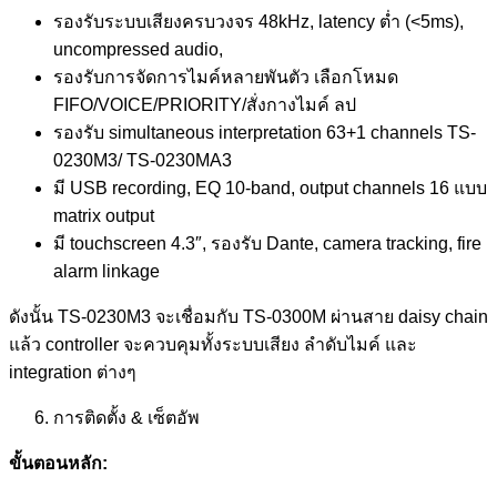
รองรับระบบเสียงครบวงจร 48kHz, latency ต่ำ (<5ms),
uncompressed audio,
รองรับการจัดการไมค์หลายพันตัว เลือกโหมด
FIFO/VOICE/PRIORITY/สั่งกางไมค์ ลป
รองรับ simultaneous interpretation 63+1 channels TS-
0230M3/ TS-0230MA3
มี USB recording, EQ 10-band, output channels 16 แบบ
matrix output
มี touchscreen 4.3″, รองรับ Dante, camera tracking, fire
alarm linkage
ดังนั้น TS‑0230M3 จะเชื่อมกับ TS‑0300M ผ่านสาย daisy chain
แล้ว controller จะควบคุมทั้งระบบเสียง ลำดับไมค์ และ
integration ต่างๆ
การติดตั้ง & เซ็ตอัพ
ขั้นตอนหลัก: