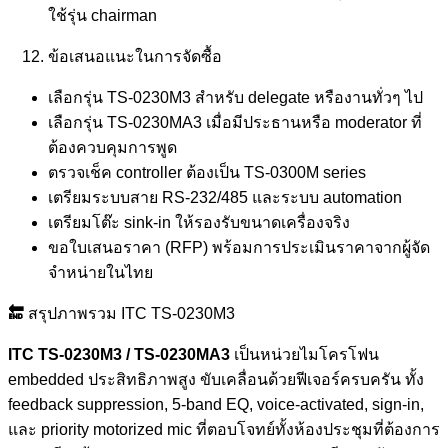
ใช้รุ่น chairman
ข้อเสนอแนะในการจัดซื้อ
เลือกรุ่น TS‑0230M3 สำหรับ delegate หรืองานทั่วๆ ไป
เลือกรุ่น TS‑0230MA3 เมื่อมีประธานหรือ moderator ที่
ต้องควบคุมการพูด
ตรวจเช็ค controller ต้องเป็น TS‑0300M series
เตรียมระบบสาย RS‑232/485 และระบบ automation
เตรียมโต๊ะ sink-in ให้รองรับขนาดเครื่องจริง
ขอใบเสนอราคา (RFP) พร้อมการประเมินราคาจากผู้จัด
จำหน่ายในไทย
🔚
สรุปภาพรวม ITC TS-0230M3
ITC TS‑0230M3 / TS‑0230MA3
เป็นหน่วยไมโครโฟน
embedded ประสิทธิภาพสูง ขับเคลื่อนด้วยฟีเจอร์ครบครัน ทั้ง
feedback suppression, 5-band EQ, voice‑activated, sign-in,
และ priority motorized mic ที่ตอบโจทย์ทั้งห้องประชุมที่ต้องการ