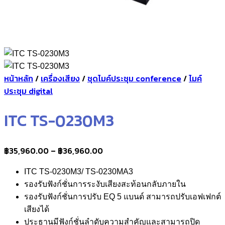
หน้าหลัก
/
เครื่องเสียง
/
ชุดไมค์ประชุม conference
/
ไมค์
ประชุม digital
ITC TS-0230M3
Price
฿
35,960.00
–
฿
36,960.00
range:
ITC TS-0230M3/ TS-0230MA3
฿35,960.00
รองรับฟังก์ชั่นการระงับเสียงสะท้อนกลับภายใน
through
รองรับฟังก์ชั่นการปรับ EQ 5 แบนด์ สามารถปรับเอฟเฟกต์
฿36,960.00
เสียงได้
ประธานมีฟังก์ชั่นลำดับความสำคัญและสามารถปิด