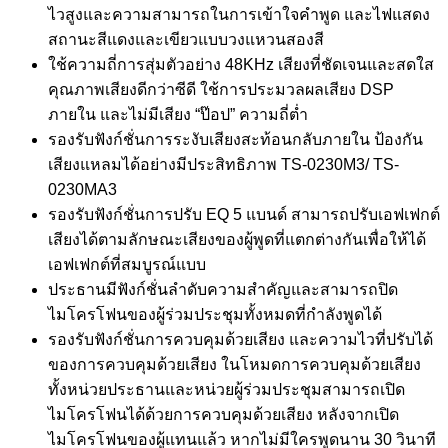
ไวสูงและความสามารถในการเข้าใจคำพูด และไฟแสดง
สถานะสีแดงและเขียวแบบวงแหวนสองสี
ใช้ความถี่การสุ่มตัวอย่าง 48KHz เสียงที่ชัดเจนและสดใส
คุณภาพเสียงดีกว่าซีดี ใช้การประมวลผลเสียง DSP
ภายใน และไม่มีเสียง “ป๊อป” ความถี่ต่ำ
รองรับฟังก์ชั่นการระงับเสียงสะท้อนกลับภายใน ป้องกัน
เสียงแหลมได้อย่างมีประสิทธิภาพ TS-0230M3/ TS-
0230MA3
รองรับฟังก์ชั่นการปรับ EQ 5 แบนด์ สามารถปรับเอฟเฟกต์
เสียงได้ตามลักษณะเสียงของผู้พูดที่แตกต่างกันเพื่อให้ได้
เอฟเฟกต์ที่สมบูรณ์แบบ
ประธานมีฟังก์ชั่นลำดับความสำคัญและสามารถปิด
ไมโครโฟนของผู้ร่วมประชุมทั้งหมดที่กำลังพูดได้
รองรับฟังก์ชั่นการควบคุมด้วยเสียง และความไวที่ปรับได้
ของการควบคุมด้วยเสียง ในโหมดการควบคุมด้วยเสียง
ทั้งหน่วยประธานและหน่วยผู้ร่วมประชุมสามารถเปิด
ไมโครโฟนได้ด้วยการควบคุมด้วยเสียง หลังจากเปิด
ไมโครโฟนของผู้แทนแล้ว หากไม่มีใครพูดนาน 30 วินาที