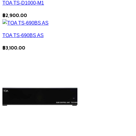
TOA TS-D1000-M1
฿
2,900.00
TOA TS-690BS AS
฿
3,100.00