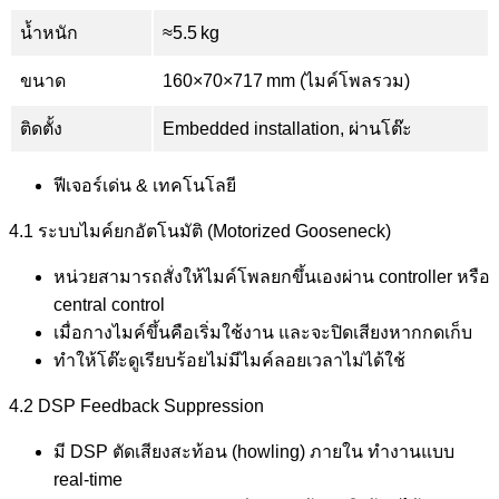
น้ำหนัก
≈5.5 kg
ขนาด
160×70×717 mm (ไมค์โพลรวม)
ติดตั้ง
Embedded installation, ผ่านโต๊ะ
ฟีเจอร์เด่น & เทคโนโลยี
4.1 ระบบไมค์ยกอัตโนมัติ (Motorized Gooseneck)
หน่วยสามารถสั่งให้ไมค์โพลยกขึ้นเองผ่าน controller หรือ
central control
เมื่อกางไมค์ขึ้นคือเริ่มใช้งาน และจะปิดเสียงหากกดเก็บ
ทำให้โต๊ะดูเรียบร้อยไม่มีไมค์ลอยเวลาไม่ได้ใช้
4.2 DSP Feedback Suppression
มี DSP ตัดเสียงสะท้อน (howling) ภายใน ทำงานแบบ
real-time