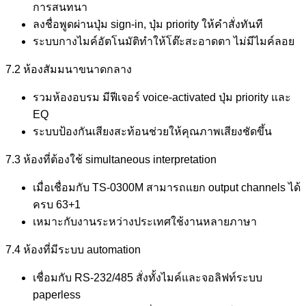
การสนทนา
ลงชื่อพูดผ่านปุ่ม sign-in, ปุ่ม priority ให้คำสั่งทันที
ระบบกางไมค์อัตโนมัติทำให้โต๊ะสะอาดตา ไม่มีไมค์ลอย
7.2 ห้องสัมมนาขนาดกลาง
รวมห้องอบรม มีฟีเจอร์ voice‑activated ปุ่ม priority และ
EQ
ระบบป้องกันเสียงสะท้อนช่วยให้คุณภาพเสียงชัดขึ้น
7.3 ห้องที่ต้องใช้ simultaneous interpretation
เมื่อเชื่อมกับ TS‑0300M สามารถแยก output channels ได้
ครบ 63+1
เหมาะกับงานระหว่างประเทศใช้งานหลายภาษา
7.4 ห้องที่มีระบบ automation
เชื่อมกับ RS‑232/485 สั่งทั้งไมค์และจอลิฟท์ระบบ
paperless