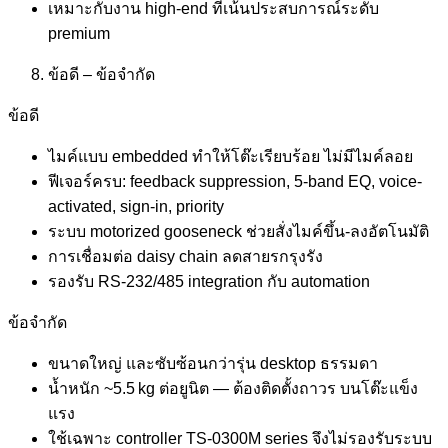
เหมาะกับงาน high-end ที่เน้นประสบการณ์ระดับ
premium
ข้อดี – ข้อจำกัด
ข้อดี
ไมค์แบบ embedded ทำให้โต๊ะเรียบร้อย ไม่มีไมค์ลอย
ฟีเจอร์ครบ: feedback suppression, 5-band EQ, voice-
activated, sign‑in, priority
ระบบ motorized gooseneck ช่วยสั่งไมค์ขึ้น-ลงอัตโนมัติ
การเชื่อมต่อ daisy chain ลดสายรกรุงรัง
รองรับ RS‑232/485 integration กับ automation
ข้อจำกัด
ขนาดใหญ่ และซับซ้อนกว่ารุ่น desktop ธรรมดา
น้ำหนัก ~5.5 kg ต่อยูนิต — ต้องติดตั้งถาวร บนโต๊ะแข็ง
แรง
ใช้เฉพาะ controller TS‑0300M series จึงไม่รองรับระบบ