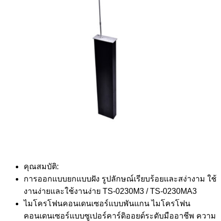
คุณสมบัติ:
การออกแบบยกแบบฝัง รูปลักษณ์เรียบร้อยและสง่างาม ใช้
งานง่ายและใช้งานง่าย TS-0230M3 / TS-0230MA3
ไมโครโฟนคอนเดนเซอร์แบบพันแกน ไมโครโฟน
คอนเดนเซอร์แบบซูเปอร์คาร์ดิออยด์ระดับมืออาชีพ ความ