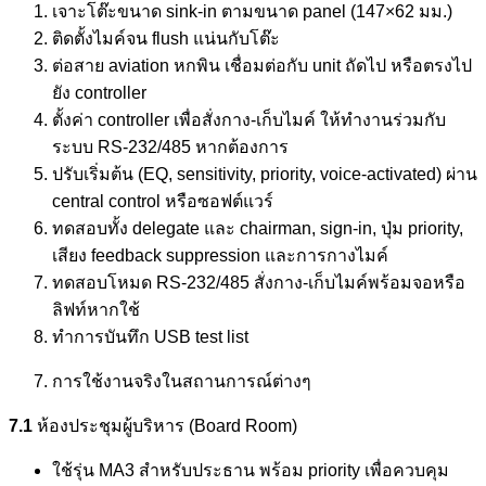
เจาะโต๊ะขนาด sink-in ตามขนาด panel (147×62 มม.)
ติดตั้งไมค์จน flush แน่นกับโต๊ะ
ต่อสาย aviation หกพิน เชื่อมต่อกับ unit ถัดไป หรือตรงไป
ยัง controller
ตั้งค่า controller เพื่อสั่งกาง-เก็บไมค์ ให้ทำงานร่วมกับ
ระบบ RS‑232/485 หากต้องการ
ปรับเริ่มต้น (EQ, sensitivity, priority, voice‑activated) ผ่าน
central control หรือซอฟต์แวร์
ทดสอบทั้ง delegate และ chairman, sign-in, ปุ่ม priority,
เสียง feedback suppression และการกางไมค์
ทดสอบโหมด RS‑232/485 สั่งกาง-เก็บไมค์พร้อมจอหรือ
ลิฟท์หากใช้
ทำการบันทึก USB test list
การใช้งานจริงในสถานการณ์ต่างๆ
7.1
ห้องประชุมผู้บริหาร (Board Room)
ใช้รุ่น MA3 สำหรับประธาน พร้อม priority เพื่อควบคุม