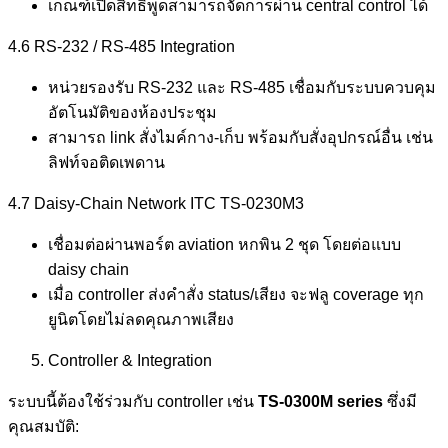
เกณฑ์เปิดสิทธิ์พูดสามารถจัดการผ่าน central control ได้
4.6 RS‑232 / RS‑485 Integration
หน่วยรองรับ RS-232 และ RS-485 เชื่อมกับระบบควบคุม
อัตโนมัติของห้องประชุม
สามารถ link สั่งไมค์กาง-เก็บ พร้อมกับสั่งอุปกรณ์อื่น เช่น
ลิฟท์จอติดเพดาน
4.7 Daisy‑Chain Network ITC TS-0230M3
เชื่อมต่อผ่านพอร์ต aviation หกพิน 2 ชุด โดยต่อแบบ
daisy chain
เมื่อ controller ส่งคำสั่ง status/เสียง จะฟลู coverage ทุก
ยูนิตโดยไม่ลดคุณภาพเสียง
Controller & Integration
ระบบนี้ต้องใช้ร่วมกับ controller เช่น
TS‑0300M series
ซึ่งมี
คุณสมบัติ: