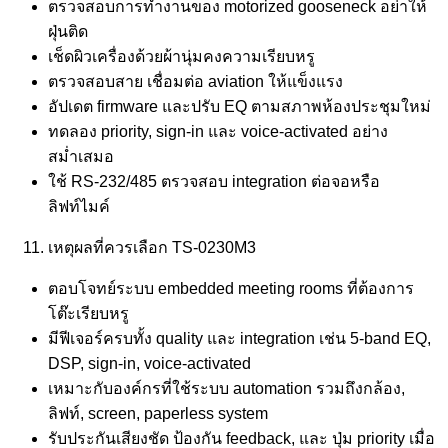
ตรวจสอบการทำงานของ motorized gooseneck อย่าให้
ฝุ่นติด
เช็ดผิวเครื่องด้วยผ้านุ่มคงความเรียบหรู
ตรวจสอบสาย เชื่อมต่อ aviation ให้แข็งแรง
อัปเดต firmware และปรับ EQ ตามสภาพห้องประชุมใหม่
ทดลอง priority, sign‑in และ voice‑activated อย่าง
สม่ำเสมอ
ใช้ RS‑232/485 ตรวจสอบ integration ต่อจอหรือ
ลิฟท์ไมค์
เหตุผลที่ควรเลือก TS‑0230M3
ตอบโจทย์ระบบ embedded meeting rooms ที่ต้องการ
โต๊ะเรียบหรู
มีฟีเจอร์ครบทั้ง quality และ integration เช่น 5-band EQ,
DSP, sign-in, voice‑activated
เหมาะกับองค์กรที่ใช้ระบบ automation รวมถึงกล้อง,
ลิฟท์, screen, paperless system
รับประกันเสียงชัด ป้องกัน feedback, และ ปุ่ม priority เมื่อ