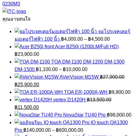
ชิ้น
0230M3
คุณอาจสนใจ
จอโปรเจคเตอร์
Price
มอเตอร์ไฟฟ้า 100 นิ้ว
฿
4,000.00
–
฿
4,500.00
range:
Acer B250i (1200LM/Full HD)
฿4,000.00
฿
23,900.00
through
TOA DM-1100 DM-1200 DM-1300
Price
฿4,500.00
DM-1500
฿
1,100.00
–
฿
10,000.00
range:
AVerVision M15W
฿
27,900.00
Original
Current
฿1,100.00
฿
25,900.00
price
price
through
TOA ER-1000A-WH
฿
9,900.00
was:
is:
฿10,000.00
vertex D1420H
฿
13,500.00
฿27,900.00.
Original
Current
฿25,900.00.
฿
11,500.00
price
price
NovaStar TU40 Pro
฿
98,000.00
was:
is:
IQ touch QA1300
฿13,500.00.
฿11,500.00.
Price
Pro
฿
140,000.00
–
฿
600,000.00