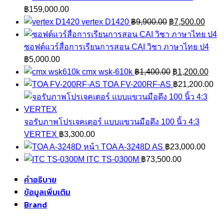
฿
159,000.00
Original
Curre
vertex D1420
฿
9,900.00
฿
7,500.00
price
price
was:
is:
ซอฟต์แวร์สื่อการเรียนการสอน CAI วิชา ภาษาไทย ป4
฿9,900.00.
฿7,50
฿
5,000.00
Original
Curr
cmx wsk-610k
฿
1,400.00
฿
1,200.00
price
pric
TOA FV-200RF-AS
฿
21,200.00
was:
is:
฿1,400.00.
฿1,2
จอรับภาพโปรเจคเตอร์ แบบแขวนมือดึง 100 นิ้ว 4:3
VERTEX
฿
3,300.00
TOA A-3248D AS
฿
23,000.00
ITC TS-0300M
฿
73,500.00
คำอธิบาย
ข้อมูลเพิ่มเติม
Brand