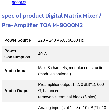
9000M2
spec of product Digital Matrix Mixer /
Pre-Amplifier TOA M-9000M2
Power Source
220 – 240 V AC, 50/60 Hz
Power
40 W
Consumption
Max. 8 channels, modular construction
Audio Input
(modules optional)
Preamplifier output 1, 2: 0 dB(*1), 600
Audio Output
Ω, balanced,
removable terminal block (3 pins)
Analog input (slot 1 – 8): -10 dB(*1), 10