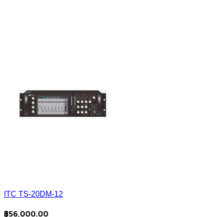
ITC TS-20DM-12
฿
56,000.00