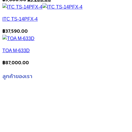
price
price
was:
is:
ITC TS-14PFX-4
฿5,800.00.
฿5,200.00.
฿
37,590.00
TOA M-633D
฿
87,000.00
ลูกค้าของเรา