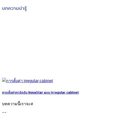
บทความน่ารู้
การตั้งค่าการ์ดรับ NovaStar แบบ irregular cabinet
บทความนี้เราจะส