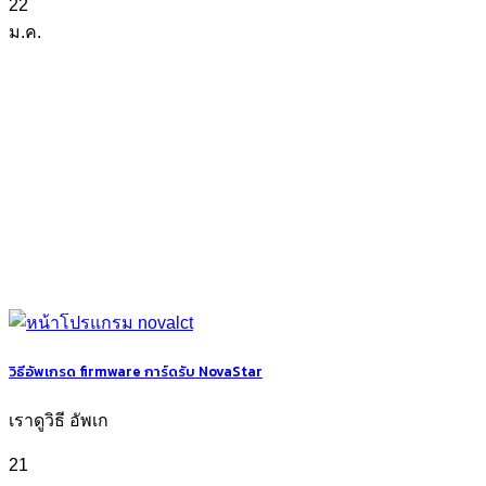
22
ม.ค.
วิธีอัพเกรด firmware การ์ดรับ NovaStar
เราดูวิธี อัพเก
21