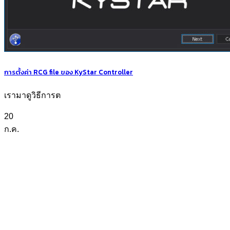
การตั้งค่า RCG file ของ KyStar Controller
เรามาดูวิธีการต
20
ก.ค.