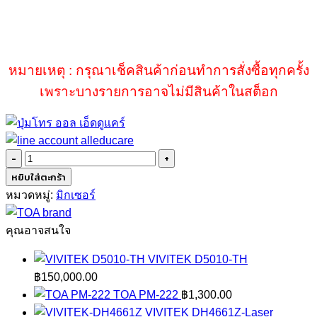
หมายเหตุ : กรุณาเช็คสินค้าก่อนทำการสั่งซื้อทุกครั้ง
เพราะบางรายการอาจไม่มีสินค้าในสต็อก
จำนวน
TOA
หยิบใส่ตะกร้า
M-
หมวดหมู่:
มิกเซอร์
9000M2
CE
คุณอาจสนใจ
ชิ้น
VIVITEK D5010-TH
฿
150,000.00
TOA PM-222
฿
1,300.00
VIVITEK DH4661Z-Laser