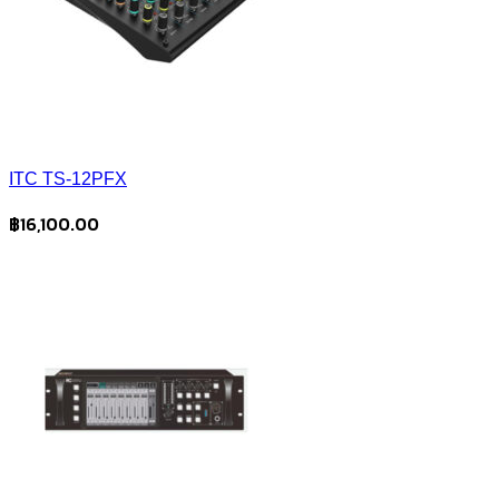
ITC TS-12PFX
฿
16,100.00