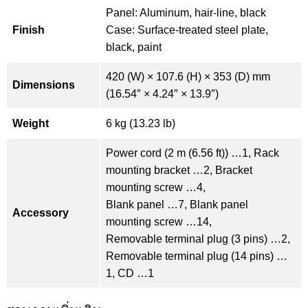
Panel: Aluminum, hair-line, black
Finish
Case: Surface-treated steel plate,
black, paint
420 (W) × 107.6 (H) × 353 (D) mm
Dimensions
(16.54″ × 4.24″ × 13.9″)
Weight
6 kg (13.23 lb)
Power cord (2 m (6.56 ft)) …1, Rack
mounting bracket …2, Bracket
mounting screw …4,
Blank panel …7, Blank panel
Accessory
mounting screw …14,
Removable terminal plug (3 pins) …2,
Removable terminal plug (14 pins) …
1, CD …1