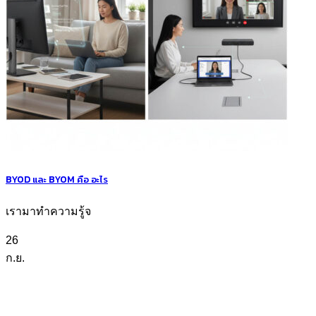
BYOD และ BYOM คือ อะไร
เรามาทำความรู้จ
26
ก.ย.