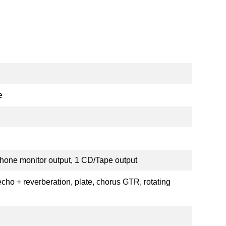
e
rphone monitor output, 1 CD/Tape output
echo + reverberation, plate, chorus GTR, rotating