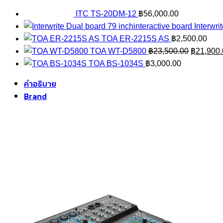
ITC TS-20DM-12
฿
56,000.00
Interwri
TOA ER-2215S AS
฿
2,500.00
Original
TOA WT-D5800
฿
23,500.00
฿
21,900
price
TOA BS-1034S
฿
3,000.00
was:
คำอธิบาย
฿23,500.
Brand