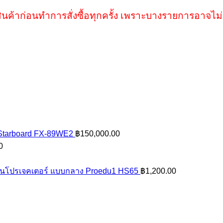
ินค้าก่อนทำการสั่งซื้อทุกครั้ง เพราะบางรายการอาจไม่
 Starboard FX-89WE2
฿
150,000.00
0
นโปรเจคเตอร์ แบบกลาง Proedu1 HS65
฿
1,200.00