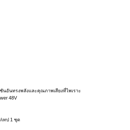
ชันอันทรงพลังและคุณภาพเสียงที่ไพเราะ
ower 48V
D/เทป 1 ชุด