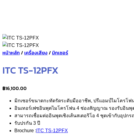
หน้าหลัก
/
เครื่องเสียง
/
มิกเซอร์
ITC TS-12PFX
฿
16,100.00
มิกเซอร์ขนาดกะทัดรัดระดับมืออาชีพ, ปรีแอมป์ไมโครโฟ
อินเทอร์เฟซอินพุตไมโครโฟน 4 ช่องสัญญาณ รองรับอินพุ
สามารถเชื่อมต่ออินพุตเชิงเส้นสเตอริโอ 4 ชุดเข้ากับอุปกร
รับปรกัน 3 ปี
Brochure :
ITC TS-12PFX