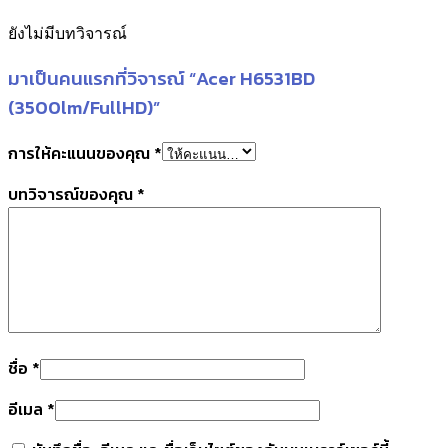
ยังไม่มีบทวิจารณ์
มาเป็นคนแรกที่วิจารณ์ “Acer H6531BD
(3500lm/FullHD)”
การให้คะแนนของคุณ
*
บทวิจารณ์ของคุณ
*
ชื่อ
*
อีเมล
*