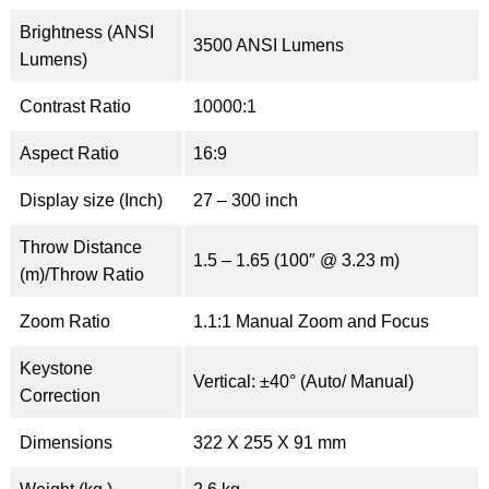
Brightness (ANSI
3500 ANSI Lumens
Lumens)
Contrast Ratio
10000:1
Aspect Ratio
16:9
Display size (Inch)
27 – 300 inch
Throw Distance
1.5 – 1.65 (100″ @ 3.23 m)
(m)/Throw Ratio
Zoom Ratio
1.1:1 Manual Zoom and Focus
Keystone
Vertical: ±40° (Auto/ Manual)
Correction
Dimensions
322 X 255 X 91 mm