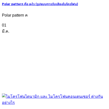
Polar pattern คือ อะไร (รูปแบบการรับเสียงไมโครโฟน)
Polar pattern ค
01
มี.ค.