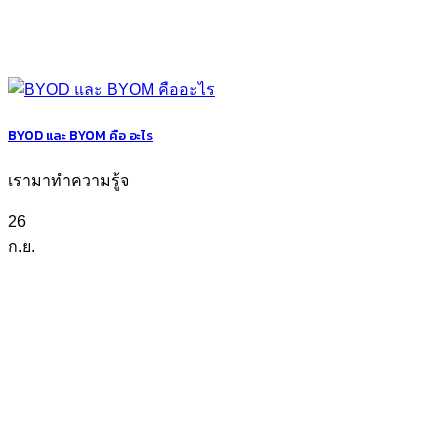
BYOD และ BYOM คือ อะไร
เรามาทำความรู้จ
26
ก.ย.