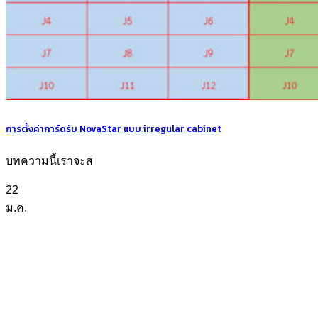
การตั้งค่าการ์ดรับ NovaStar แบบ irregular cabinet
บทความนี้เราจะส
22
ม.ค.