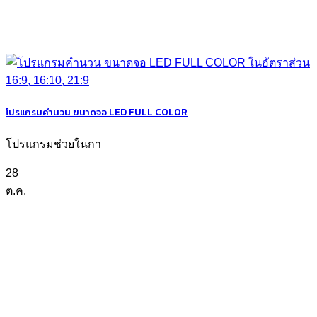
โปรแกรมคำนวน ขนาดจอ LED FULL COLOR
โปรแกรมช่วยในกา
28
ต.ค.