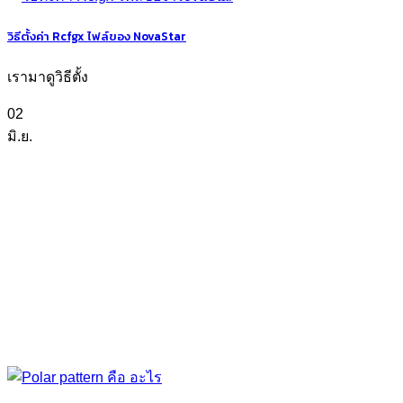
วิธีตั้งค่า Rcfgx ไฟล์ของ NovaStar
เรามาดูวิธีตั้ง
02
มิ.ย.