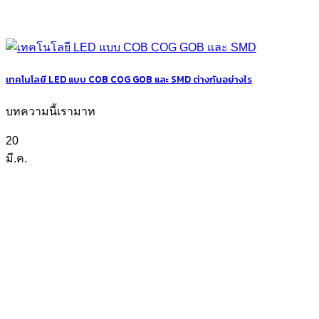
เทคโนโลยี LED แบบ COB COG GOB และ SMD ต่างกันอย่างไร
บทความนี้เรามาท
20
มี.ค.