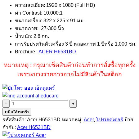
ความละเอียด: 1920 x 1080 (Full HD)
ค่า Contrast: 10,000:1
ขนาดเครื่อง: 322 x 225 x 91 มม.
ขนาดภาพ: 27-300 นิ้ว
น้ำหนัก: 2.6 กก.
การรับประกันตัวเครื่อง 3 ปี หลอดภาพ 1 ปีหรือ 1,000 ชม.
Brochure :
ACER H6531BD
หมายเหตุ : กรุณาเช็คสินค้าก่อนทำการสั่งซื้อทุกครั้ง
เพราะบางรายการอาจไม่มีสินค้าในสต็อก
จำนวน
Acer
หยิบใส่ตะกร้า
H6531BD
รหัสสินค้า:
Acer H6531BD
หมวดหมู่:
Acer
,
โปรเจคเตอร์
ป้าย
(3500lm/FullHD)
กำกับ:
Acer H6531BD
ชิ้น