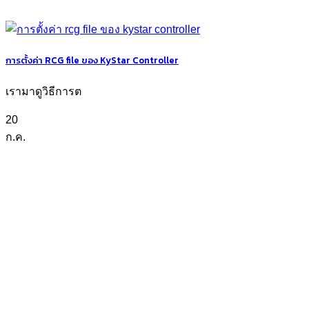
การตั้งค่า RCG file ของ KyStar Controller
เรามาดูวิธีการต
20
ก.ค.