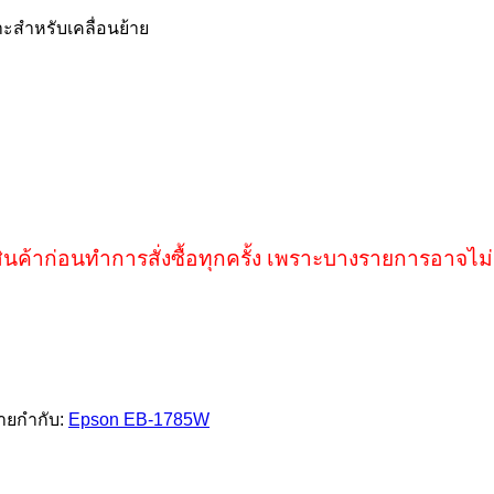
ะสำหรับเคลื่อนย้าย
ินค้าก่อนทำการสั่งซื้อทุกครั้ง เพราะบางรายการอาจไม่
้ายกำกับ:
Epson EB-1785W