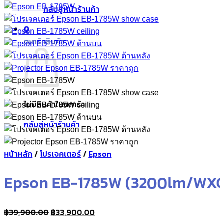
กลับสู่หน้าร้านค้า
0
ตะกร้าสินค้า
ไม่มีสินค้าในตะกร้า
กลับสู่หน้าร้านค้า
หน้าหลัก
/
โปรเจคเตอร์
/
Epson
Epson EB-1785W (3200lm/WX
Original
Current
฿
39,900.00
฿
33,900.00