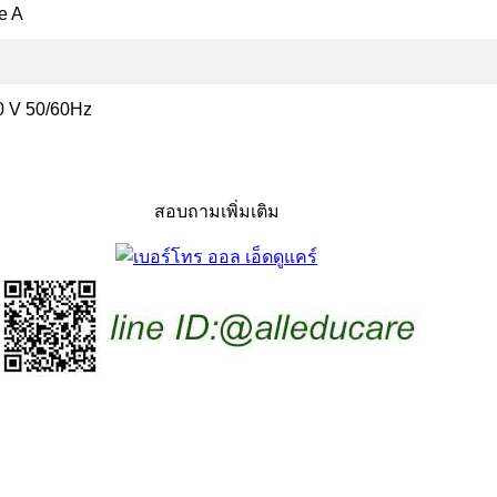
e A
0 V 50/60Hz
สอบถามเพิ่มเติม