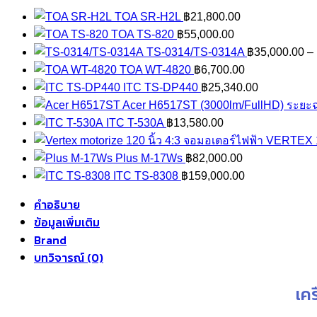
ชิ้น
TOA SR-H2L
฿
21,800.00
TOA TS-820
฿
55,000.00
TS-0314/TS-0314A
฿
35,000.00
–
TOA WT-4820
฿
6,700.00
ITC TS-DP440
฿
25,340.00
Acer H6517ST (3000lm/FullHD) ระยะ
ITC T-530A
฿
13,580.00
จอมอเตอร์ไฟฟ้า VERTEX 12
Plus M-17Ws
฿
82,000.00
ITC TS-8308
฿
159,000.00
คำอธิบาย
ข้อมูลเพิ่มเติม
Brand
บทวิจารณ์ (0)
เค