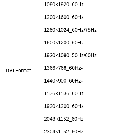
1080×1920_60Hz
1200×1600_60Hz
1280×1024_60Hz/75Hz
1600×1200_60Hz-
1920×1080_50Hz/60Hz-
1366×768_60Hz-
DVI Format
1440×900_60Hz-
1536×1536_60Hz-
1920×1200_60Hz
2048×1152_60Hz
2304×1152_60Hz