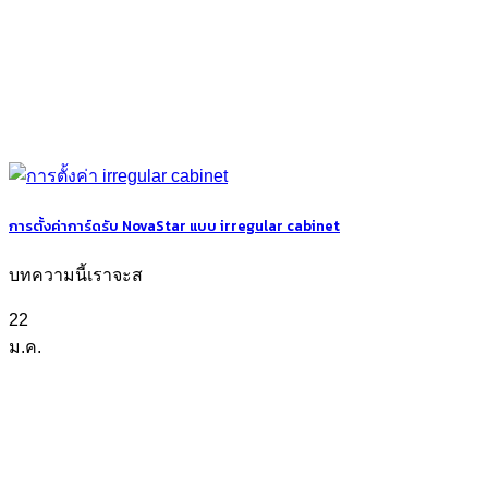
การตั้งค่าการ์ดรับ NovaStar แบบ irregular cabinet
บทความนี้เราจะส
22
ม.ค.