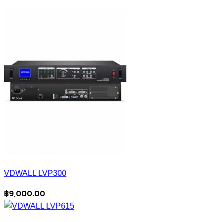
VDWALL LVP300
฿
9,000.00