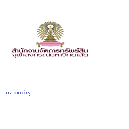
บทความน่ารู้