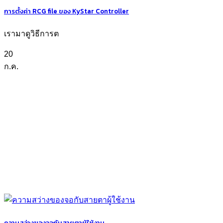
การตั้งค่า RCG file ของ KyStar Controller
เรามาดูวิธีการต
20
ก.ค.
ความสว่างของจอกับสายตาผู้ใช้งาน