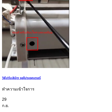
วิธีปรับลิมิต จอโปรเจคเตอร์
ทำความเข้าใจการ
29
ก.ย.