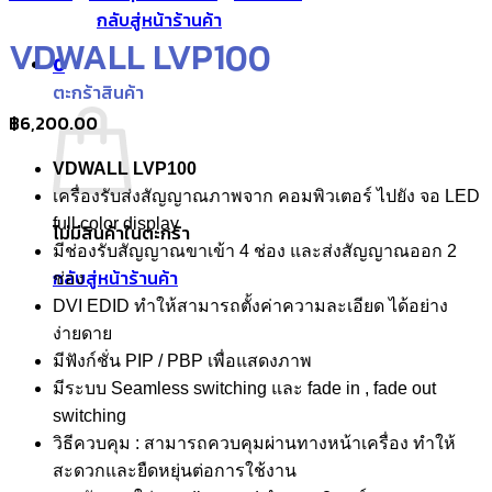
กลับสู่หน้าร้านค้า
VDWALL LVP100
0
ตะกร้าสินค้า
฿
6,200.00
VDWALL LVP100
เครื่องรับส่งสัญญาณภาพจาก คอมพิวเตอร์ ไปยัง จอ LED
full color display
ไม่มีสินค้าในตะกร้า
มีช่องรับสัญญาณขาเข้า 4 ช่อง และส่งสัญญาณออก 2
กลับสู่หน้าร้านค้า
ช่อง
DVI EDID ทำให้สามารถตั้งค่าความละเอียด ได้อย่าง
ง่ายดาย
มีฟังก์ชั่น PIP / PBP เพื่อแสดงภาพ
มีระบบ Seamless switching และ fade in , fade out
switching
วิธีควบคุม : สามารถควบคุมผ่านทางหน้าเครื่อง ทำให้
สะดวกและยืดหยุ่นต่อการใช้งาน