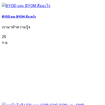
BYOD และ BYOM คือ อะไร
เรามาทำความรู้จ
26
ก.ย.