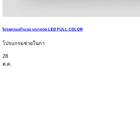
โปรแกรมคำนวน ขนาดจอ LED FULL COLOR
โปรแกรมช่วยในกา
28
ต.ค.