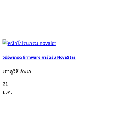
วิธีอัพเกรด firmware การ์ดรับ NovaStar
เราดูวิธี อัพเก
21
ม.ค.