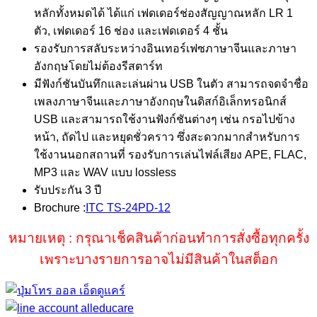
หลักทั้งหมดได้ ได้แก่ เฟดเดอร์ช่องสัญญาณหลัก LR 1
ตัว, เฟดเดอร์ 16 ช่อง และเฟดเดอร์ 4 ชั้น
รองรับการสลับระหว่างอินเทอร์เฟซภาษาจีนและภาษา
อังกฤษโดยไม่ต้องรีสตาร์ท
มีฟังก์ชันบันทึกและเล่นผ่าน USB ในตัว สามารถจดจำชื่อ
เพลงภาษาจีนและภาษาอังกฤษในดิสก์อิเล็กทรอนิกส์
USB และสามารถใช้งานฟังก์ชันต่างๆ เช่น กรอไปข้าง
หน้า, ถัดไป และหยุดชั่วคราว ซึ่งสะดวกมากสำหรับการ
ใช้งานนอกสถานที่ รองรับการเล่นไฟล์เสียง APE, FLAC,
MP3 และ WAV แบบ lossless
รับประกัน 3 ปี
Brochure :
ITC TS-24PD-12
หมายเหตุ : กรุณาเช็คสินค้าก่อนทำการสั่งซื้อทุกครั้ง
เพราะบางรายการอาจไม่มีสินค้าในสต็อก