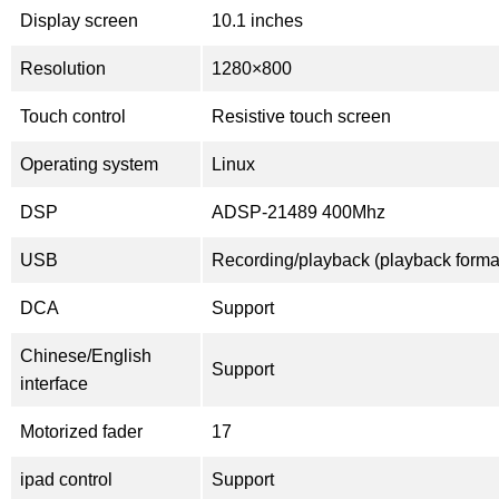
Display screen
10.1 inches
Resolution
1280×800
Touch control
Resistive touch screen
Operating system
Linux
DSP
ADSP-21489 400Mhz
USB
Recording/playback (playback for
DCA
Support
Chinese/English
Support
interface
Motorized fader
17
ipad control
Support