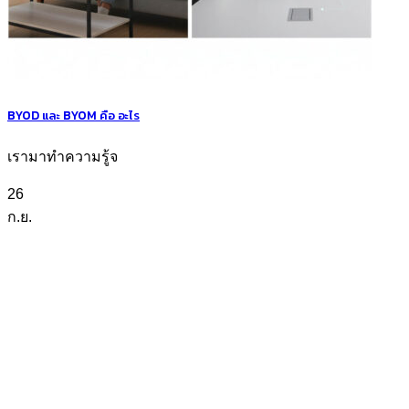
BYOD และ BYOM คือ อะไร
เรามาทำความรู้จ
26
ก.ย.