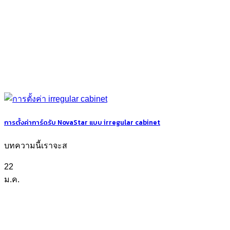
การตั้งค่าการ์ดรับ NovaStar แบบ irregular cabinet
บทความนี้เราจะส
22
ม.ค.