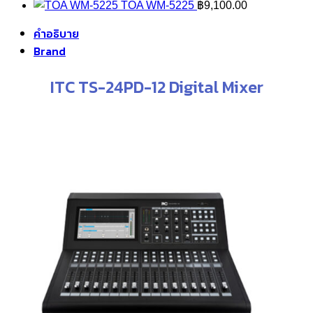
was:
i
TOA WM-5225
฿
9,100.00
฿3,400.00.
฿
คำอธิบาย
Brand
ITC TS-24PD-12 Digital Mixer