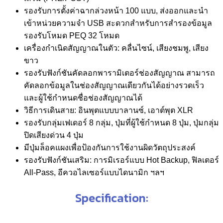
รองรับการตั้งค่าฉากล่วงหน้า 100 แบบ, ส่งออกและนำ
เข้าหน่วยความจำ USB สะดวกสำหรับการสำรองข้อมูล
รองรับโหมด PEQ 32 โหมด
เครื่องกำเนิดสัญญาณในตัว: คลื่นไซน์, เสียงชมพู, เสียง
ขาว
รองรับฟังก์ชันคัดลอกพารามิเตอร์ช่องสัญญาณ สามารถ
คัดลอกข้อมูลในช่องสัญญาณเดียวกันได้อย่างรวดเร็ว
และผู้ใช้กำหนดชื่อช่องสัญญาณได้
วิธีการเดินสาย: อินพุตแบบบาลานซ์, เอาต์พุต XLR
รองรับกลุ่มเฟเดอร์ 8 กลุ่ม, ปุ่มที่ผู้ใช้กำหนด 8 ปุ่ม, ปุ่มกลุ่ม
ปิดเสียงด่วน 4 ปุ่ม
มีปุ่มล็อคแผงเพื่อป้องกันการใช้งานผิดวัตถุประสงค์
รองรับฟังก์ชันเสริม: การมิเรอร์แบบ Hot Backup, ฟิลเตอร์
All-Pass, อีควอไลเซอร์แบบไดนามิก ฯลฯ
Specification: