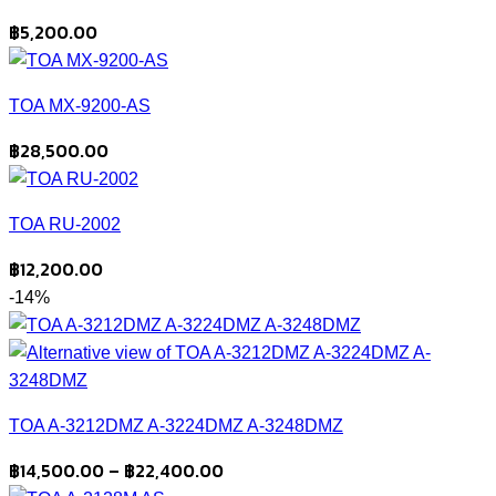
฿
5,200.00
TOA MX-9200-AS
฿
28,500.00
TOA RU-2002
฿
12,200.00
-14%
TOA A-3212DMZ A-3224DMZ A-3248DMZ
Price
฿
14,500.00
–
฿
22,400.00