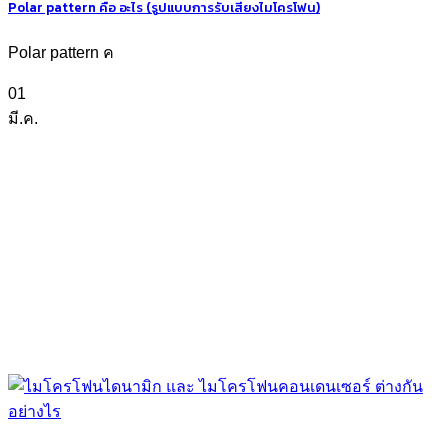
Polar pattern คือ อะไร (รูปแบบการรับเสียงไมโครโฟน)
Polar pattern ค
01
มี.ค.