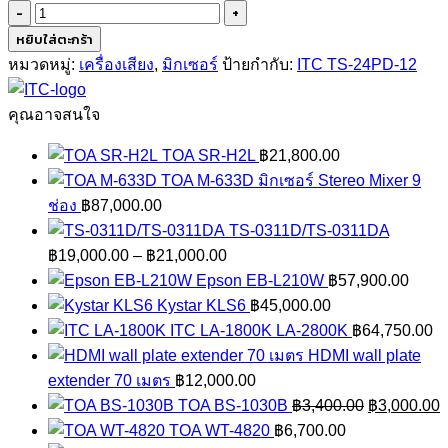
จำนวน
ITC
หยิบใส่ตะกร้า
TS-
หมวดหมู่:
เครื่องเสียง
,
มิกเซอร์
ป้ายกำกับ:
ITC TS-24PD-12
24PD-
12
คุณอาจสนใจ
ชิ้น
TOA SR-H2L
฿
21,800.00
TOA M-633D มิกเซอร์ Stereo Mixer 9
ช่อง
฿
87,000.00
TS-0311D/TS-0311DA
Price
฿
19,000.00
–
฿
21,000.00
range:
Epson EB-L210W
฿
57,900.00
฿19,000.00
Kystar KLS6
฿
45,000.00
through
ITC LA-1800K LA-2800K
฿
64,750.00
฿21,000.00
HDMI wall plate
extender 70 เมตร
฿
12,000.00
Original
C
TOA BS-1030B
฿
3,400.00
฿
3,000.00
price
p
TOA WT-4820
฿
6,700.00