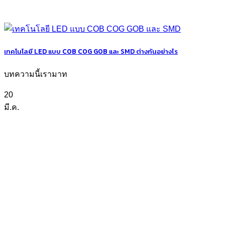
เทคโนโลยี LED แบบ COB COG GOB และ SMD ต่างกันอย่างไร
บทความนี้เรามาท
20
มี.ค.