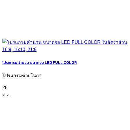
โปรแกรมคำนวน ขนาดจอ LED FULL COLOR
โปรแกรมช่วยในกา
28
ต.ค.