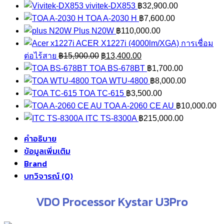
vivitek-DX853
฿
32,900.00
TOA A-2030 H
฿
7,600.00
Plus N20W
฿
110,000.00
ACER X1227i (4000lm/XGA) การเชื่อม
Original
Current
ต่อไร้สาย
฿
15,900.00
฿
13,400.00
price
price
TOA BS-678BT
฿
1,700.00
was:
is:
TOA WTU-4800
฿
8,000.00
฿15,900.00.
฿13,400.00.
TOA TC-615
฿
3,500.00
TOA A-2060 CE AU
฿
10,000.00
ITC TS-8300A
฿
215,000.00
คำอธิบาย
ข้อมูลเพิ่มเติม
Brand
บทวิจารณ์ (0)
VDO Processor Kystar U3Pro