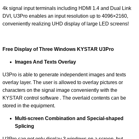
4k signal input terminals including HDMI 1.4 and Dual Link
DVI, U3Pro enables an input resolution up to 4096×2160,
conveniently realizing UHD display of large LED screens!
Free Display of Three Windows KYSTAR U3Pro
Images And Texts Overlay
U3Pro is able to generate independent images and texts
overlay layer. The user is allowed to overlay pictures or
characters on the signal image conveniently with the
KYSTAR control software . The overlaid contents can be
stored in the equipment.
Multi-screen Combination and Special-shaped
Splicing
U3Pro can not only display 3 windows on a screen, but