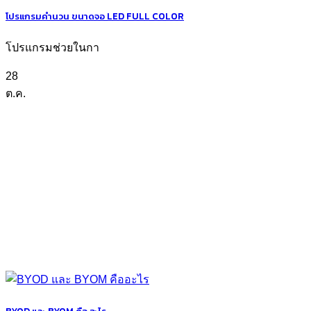
โปรแกรมคำนวน ขนาดจอ LED FULL COLOR
โปรแกรมช่วยในกา
28
ต.ค.
BYOD และ BYOM คือ อะไร