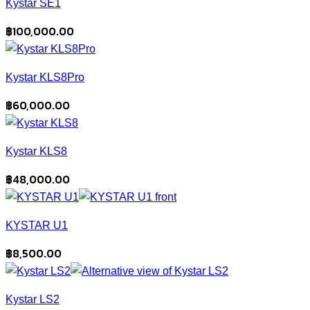
Kystar SE1
฿
100,000.00
Kystar KLS8Pro
฿
60,000.00
Kystar KLS8
฿
48,000.00
KYSTAR U1
฿
8,500.00
Kystar LS2