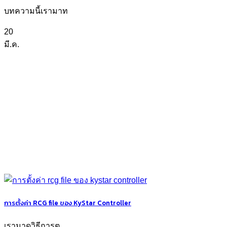
บทความนี้เรามาท
20
มี.ค.
การตั้งค่า RCG file ของ KyStar Controller
เรามาดูวิธีการต