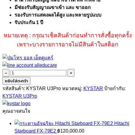
มีช่องรับสัญญาณขาเข้า และ ขาออก
รองรับการแสดงผลได้สูง และหลายรูปแบบ
รับประกัน 1 ปี
หมายเหตุ : กรุณาเช็คสินค้าก่อนทำการสั่งซื้อทุกครั้ง
เพราะบางรายการอาจไม่มีสินค้าในสต็อก
จำนวน
KYSTAR
หยิบใส่ตะกร้า
U3Pro
รหัสสินค้า:
KYSTAR U3Pro
หมวดหมู่:
KYSTAR
ป้ายกำกับ:
ชิ้น
KYSTAR U3Pro
คุณอาจสนใจ
Hitachi
Starboard FX-79E2
฿
120,000.00