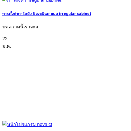
การตั้งค่าการ์ดรับ NovaStar แบบ irregular cabinet
บทความนี้เราจะส
22
ม.ค.