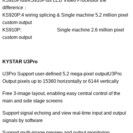
KS920Plus/KS910Plus LED Video Processor the
difference：
KS920P:4 wiring splicing & Single machine 5.2 million pixel
custom output
KS910P: Single machine 2.6 million pixel
custom output
KYSTAR U3Pro
U3Pro Support user-defined 5.2 mega-pixel outputU3Pro
Output pixels up to 15360 horizontally or 6144 vertically
Free 3-image layout, enabling easy central control of the
main and side stage screens
Support signal echoing and view real-time input and output
signals by software
Support multi-image preview and output monitoring