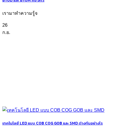
เรามาทำความรู้จ
26
ก.ย.
เทคโนโลยี LED แบบ COB COG GOB และ SMD ต่างกันอย่างไร