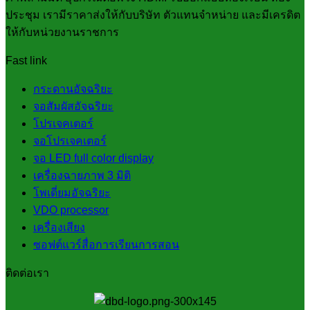
ประชุม เรามีราคาส่งให้กับบริษัท ตัวแทนจำหน่าย และมีเครดิต
ให้กับหน่วยงานราชการ
Fast link
กระดานอัจฉริยะ
จอสัมผัสอัจฉริยะ
โปรเจคเตอร์
จอโปรเจคเตอร์
จอ LED full color display
เครื่องฉายภาพ 3 มิติ
โพเดี่ยมอัจฉริยะ
VDO processor
เครื่องเสียง
ซอฟต์แวร์สื่อการเรียนการสอน
ติดต่อเรา