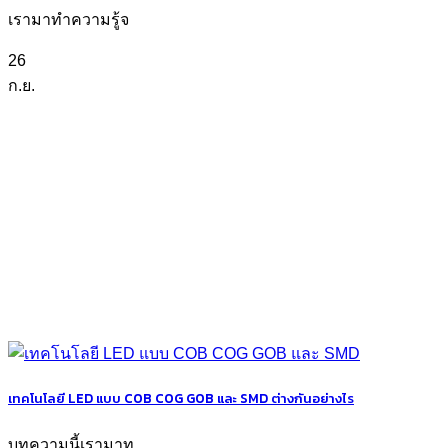
เรามาทำความรู้จ
26
ก.ย.
เทคโนโลยี LED แบบ COB COG GOB และ SMD ต่างกันอย่างไร
บทความนี้เรามาท