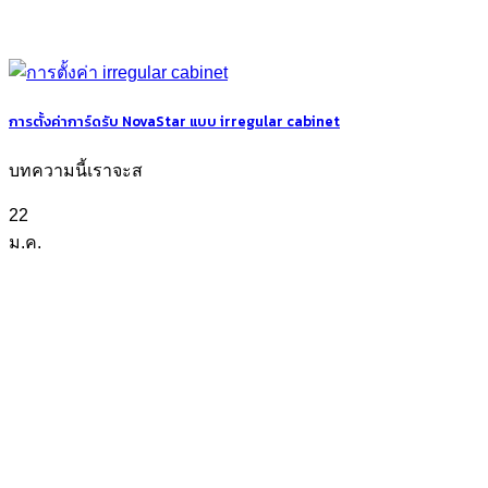
การตั้งค่าการ์ดรับ NovaStar แบบ irregular cabinet
บทความนี้เราจะส
22
ม.ค.