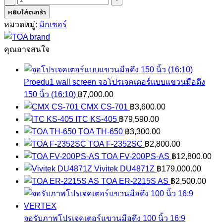
TOA
หยิบใส่ตะกร้า
RC-
หมวดหมู่:
มิกเซอร์
001T
ชิ้น
คุณอาจสนใจ
Proedu1 wall screen จอโปรเจคเตอร์แบบแขวนมือดึง
150 นิ้ว (16:10)
฿
7,000.00
CMX CS-701
฿
3,600.00
ITC KS-405
฿
79,590.00
TOA TH-650
฿
3,300.00
TOA F-2352SC
฿
2,800.00
TOA FV-200PS-AS
฿
12,800.00
Vivitek DU4871Z
฿
179,000.00
TOA ER-2215S AS
฿
2,500.00
จอรับภาพโปรเจคเตอร์แขวนมือดึง 100 นิ้ว 16:9