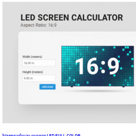
โปรแกรมคำนวน ขนาดจอ LED FULL COLOR