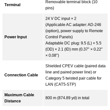
Removable terminal block (10
Terminal
pins)
24 V DC input × 2
(Applicable AC adapter: AD-246
(option), power supply to Remote
Power Input
Control Panels)
Adaptable DC plug: 9.5 (L) × 5.5
(OD) × 2.1 (ID) mm (0.37″ × 0.22″
× 0.08″)
Shielded CPEV cable (paired data
line and paired power line) or
Connection Cable
Category 5 twisted pair cable for
LAN (CAT5-STP)
Maximum Cable
800 m (874.89 yd) in total
Distance