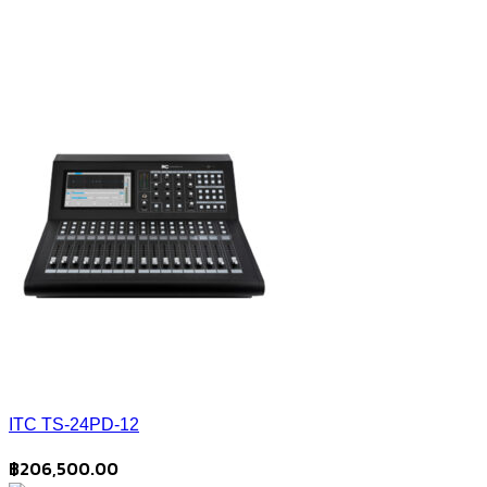
ITC TS-24PD-12
฿
206,500.00