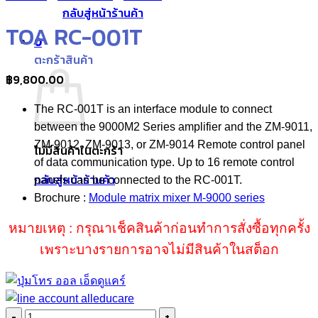
กลับสู่หน้าร้านค้า
TOA RC-001T
0
ตะกร้าสินค้า
฿
9,800.00
The RC-001T is an interface module to connect
between the 9000M2 Series amplifier and the ZM-9011,
ZM-9012, ZM-9013, or ZM-9014 Remote control panel
ไม่มีสินค้าในตะกร้า
of data communication type. Up to 16 remote control
กลับสู่หน้าร้านค้า
panels can be connected to the RC-001T.
Brochure :
Module matrix mixer M-9000 series
หมายเหตุ : กรุณาเช็คสินค้าก่อนทำการสั่งซื้อทุกครั้ง
เพราะบางรายการอาจไม่มีสินค้าในสต็อก
จำนวน