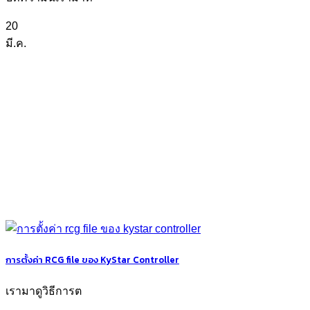
20
มี.ค.
การตั้งค่า RCG file ของ KyStar Controller
เรามาดูวิธีการต