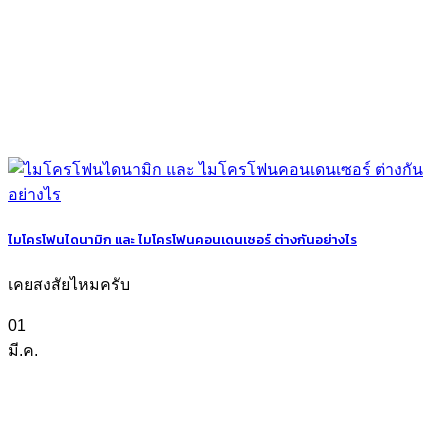
ไมโครโฟนไดนามิก และ ไมโครโฟนคอนเดนเซอร์ ต่างกันอย่างไร
เคยสงสัยไหมครับ
01
มี.ค.