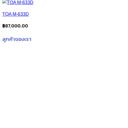
TOA M-633D
฿
87,000.00
ลูกค้าของเรา