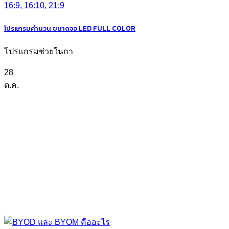
โปรแกรมคำนวน ขนาดจอ LED FULL COLOR
โปรแกรมช่วยในกา
28
ต.ค.