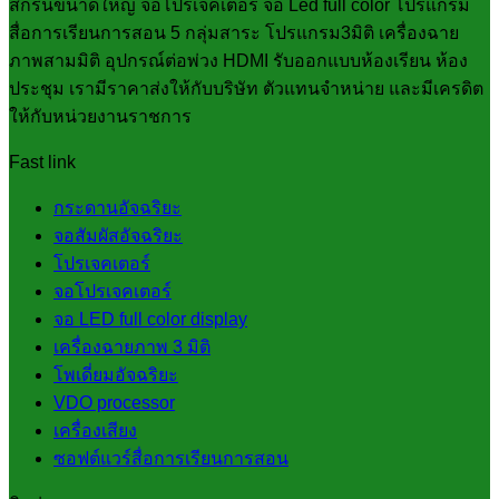
สกรีนขนาดใหญ่ จอโปรเจคเตอร์ จอ Led full color โปรแกรม
สื่อการเรียนการสอน 5 กลุ่มสาระ โปรแกรม3มิติ เครื่องฉาย
ภาพสามมิติ อุปกรณ์ต่อพ่วง HDMI รับออกแบบห้องเรียน ห้อง
ประชุม เรามีราคาส่งให้กับบริษัท ตัวแทนจำหน่าย และมีเครดิต
ให้กับหน่วยงานราชการ
Fast link
กระดานอัจฉริยะ
จอสัมผัสอัจฉริยะ
โปรเจคเตอร์
จอโปรเจคเตอร์
จอ LED full color display
เครื่องฉายภาพ 3 มิติ
โพเดี่ยมอัจฉริยะ
VDO processor
เครื่องเสียง
ซอฟต์แวร์สื่อการเรียนการสอน