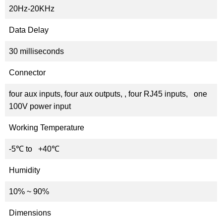
20Hz-20KHz
Data Delay
30 milliseconds
Connector
four aux inputs, four aux outputs, , four RJ45 inputs, one
100V power input
Working Temperature
-5℃ to +40℃
Humidity
10% ~ 90%
Dimensions