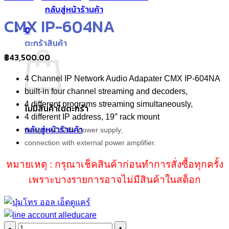
กลับสู่หน้าร้านค้า
CMX IP-604NA
0
ตะกร้าสินค้า
฿
43,500.00
4 Channel IP Network Audio Adapater CMX IP-604NA
built-in four channel streaming and decoders,
4 different programs streaming simultaneously,
ไม่มีสินค้าในตะกร้า
4 different IP address, 19″ rack mount
กลับสู่หน้าร้านค้า
design, AC220V power supply,
connection with external power amplifier.
หมายเหตุ : กรุณาเช็คสินค้าก่อนทำการสั่งซื้อทุกครั้ง
เพราะบางรายการอาจไม่มีสินค้าในสต็อก
จำนวน