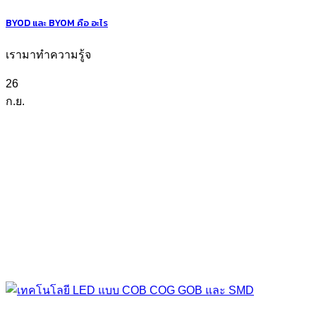
BYOD และ BYOM คือ อะไร
เรามาทำความรู้จ
26
ก.ย.