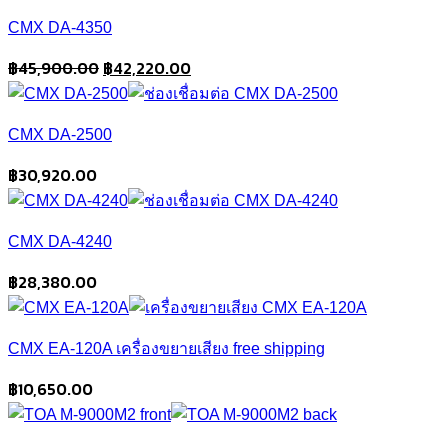
฿45,900.00.
฿42,220.00.
CMX DA-4350
Original
Current
฿
45,900.00
฿
42,220.00
price
price
was:
is:
CMX DA-2500
฿45,900.00.
฿42,220.00.
฿
30,920.00
CMX DA-4240
฿
28,380.00
CMX EA-120A เครื่องขยายเสียง free shipping
฿
10,650.00