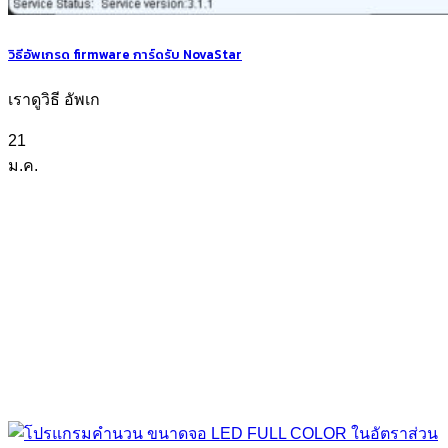
วิธีอัพเกรด firmware การ์ดรับ NovaStar
เราดูวิธี อัพเก
21
ม.ค.