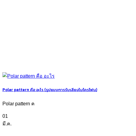
Polar pattern คือ อะไร (รูปแบบการรับเสียงไมโครโฟน)
Polar pattern ค
01
มี.ค.