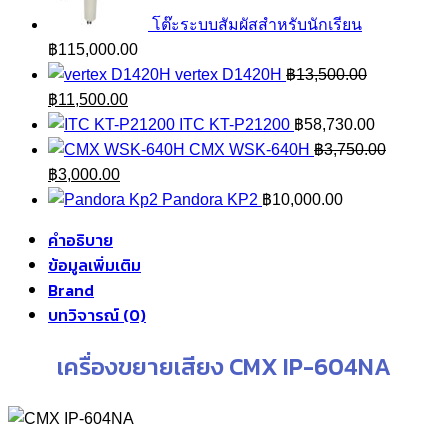
โต๊ะระบบสัมผัสสำหรับนักเรียน
฿
115,000.00
vertex D1420H
฿
13,500.00
Original
Current
฿
11,500.00
price
price
ITC KT-P21200
฿
58,730.00
was:
is:
CMX WSK-640H
฿
3,750.00
฿13,500.00.
Original
Current
฿11,500.00.
฿
3,000.00
price
price
Pandora KP2
฿
10,000.00
was:
is:
คำอธิบาย
฿3,750.00.
฿3,000.00.
ข้อมูลเพิ่มเติม
Brand
บทวิจารณ์ (0)
เครื่องขยายเสียง CMX IP-604NA