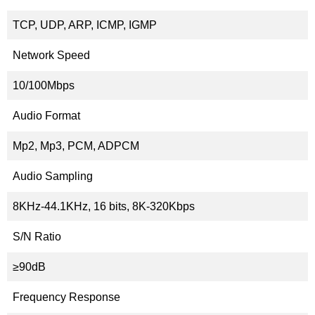
TCP, UDP, ARP, ICMP, IGMP
Network Speed
10/100Mbps
Audio Format
Mp2, Mp3, PCM, ADPCM
Audio Sampling
8KHz-44.1KHz, 16 bits, 8K-320Kbps
S/N Ratio
≥90dB
Frequency Response