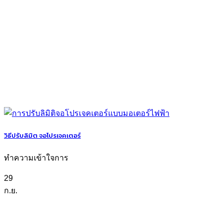
วิธีปรับลิมิต จอโปรเจคเตอร์
ทำความเข้าใจการ
29
ก.ย.