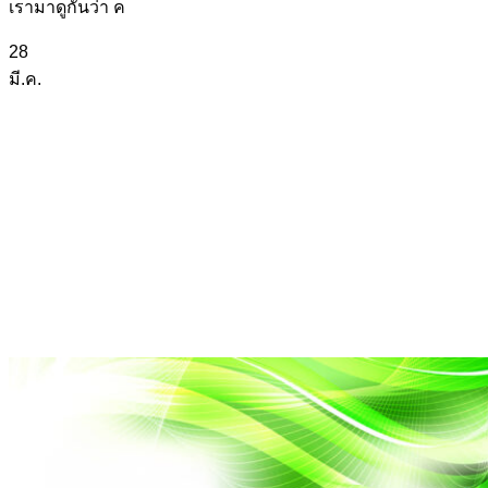
เรามาดูกันว่า ค
28
มี.ค.