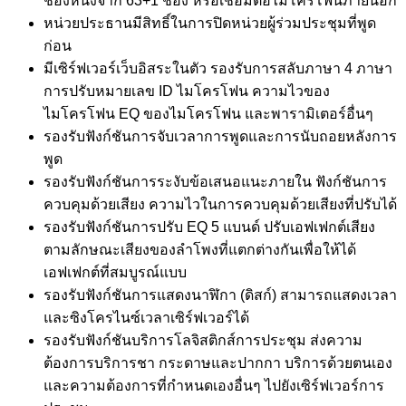
ช่องหนึ่งจาก 63+1 ช่อง หรือเชื่อมต่อไมโครโฟนภายนอก
หน่วยประธานมีสิทธิ์ในการปิดหน่วยผู้ร่วมประชุมที่พูด
ก่อน
มีเซิร์ฟเวอร์เว็บอิสระในตัว รองรับการสลับภาษา 4 ภาษา
การปรับหมายเลข ID ไมโครโฟน ความไวของ
ไมโครโฟน EQ ของไมโครโฟน และพารามิเตอร์อื่นๆ
รองรับฟังก์ชันการจับเวลาการพูดและการนับถอยหลังการ
พูด
รองรับฟังก์ชันการระงับข้อเสนอแนะภายใน ฟังก์ชันการ
ควบคุมด้วยเสียง ความไวในการควบคุมด้วยเสียงที่ปรับได้
รองรับฟังก์ชันการปรับ EQ 5 แบนด์ ปรับเอฟเฟกต์เสียง
ตามลักษณะเสียงของลำโพงที่แตกต่างกันเพื่อให้ได้
เอฟเฟกต์ที่สมบูรณ์แบบ
รองรับฟังก์ชันการแสดงนาฬิกา (ดิสก์) สามารถแสดงเวลา
และซิงโครไนซ์เวลาเซิร์ฟเวอร์ได้
รองรับฟังก์ชันบริการโลจิสติกส์การประชุม ส่งความ
ต้องการบริการชา กระดาษและปากกา บริการด้วยตนเอง
และความต้องการที่กำหนดเองอื่นๆ ไปยังเซิร์ฟเวอร์การ