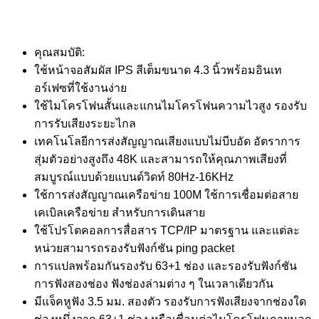
คุณสมบัติ:
ใช้หน้าจอสัมผัส IPS สีเต็มขนาด 4.3 นิ้วพร้อมอินเท
อร์เฟซที่ใช้งานง่าย
ใช้ไมโครโฟนสั้นและแกนไมโครโฟนความไวสูง รองรับ
การรับเสียงระยะไกล
เทคโนโลยีการส่งสัญญาณเสียงแบบไม่บีบอัด อัตราการ
สุ่มตัวอย่างสูงถึง 48K และสามารถให้คุณภาพเสียงที่
สมบูรณ์แบบด้วยแบนด์วิดท์ 80Hz-16KHz
ใช้การส่งสัญญาณเครือข่าย 100M ใช้การเชื่อมต่อสาย
เคเบิลเครือข่าย สำหรับการเดินสาย
ใช้โปรโตคอลการสื่อสาร TCP/IP มาตรฐาน และแต่ละ
หน่วยสามารถรองรับฟังก์ชัน ping packet
การแปลพร้อมกันรองรับ 63+1 ช่อง และรองรับฟังก์ชัน
การฟังสองช่อง ฟังช่องล่ามต่าง ๆ ในเวลาเดียวกัน
มีแจ็คหูฟัง 3.5 มม. สองตัว รองรับการฟังเสียงจากช่องใด