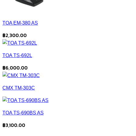
TOA EM-380 AS
฿
2,300.00
TOA TS-692L
฿
6,000.00
CMX TM-303C
TOA TS-690BS AS
฿
3,100.00