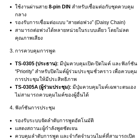
ใช้งานผ่านสาย
8-pin DIN
สำหรับเชื่อมต่อกับชุดควบคุม
กลาง
รองรับการเชื่อมต่อแบบ “สายต่อพ่วง” (Daisy Chain)
สามารถต่อพ่วงได้หลายหน่วยในระบบเดียว โดยไม่ลด
คุณภาพเสียง
การควบคุมการพูด
TS-0305 (
ประธาน):
มีปุ่มควบคุมเปิด-ปิดไมค์ และฟังก์ชัน
“Priority” สำหรับปิดไมค์ผู้ร่วมประชุมชั่วคราว เพื่อควบคุม
การประชุมให้มีประสิทธิภาพ
TS-0305A (
ผู้ร่วมประชุม):
มีปุ่มควบคุมไมค์เฉพาะตนเอง
ไม่สามารถควบคุมไมค์ของผู้อื่นได้
ฟังก์ชันการประชุม
รองรับระบบจัดลำดับการพูดอัตโนมัติ
แสดงสถานะผู้กำลังพูดชัดเจน
ควบคุมลำดับการพูด และจำกัดจำนวนไมค์ที่สามารถเปิด