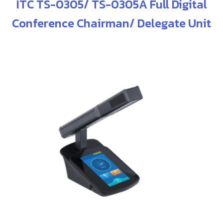
ITC TS-0305/ TS-0305A Full Digital
Conference Chairman/ Delegate Unit