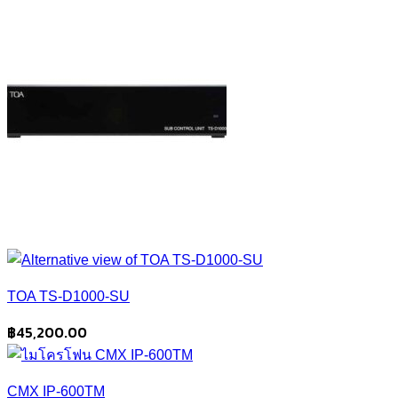
TOA TS-D1000-SU
฿
45,200.00
CMX IP-600TM