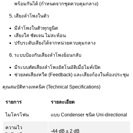
พร้อมกันได้ (กำหนดจากชุดควบคุมกลาง)
เสียงลำโพงในตัว
มีลำโพงในตัวทุกยูนิต
เสียงใส ชัดเจน ไม่สะท้อน
ปรับระดับเสียงได้จากหน่วยควบคุมกลาง
ระบบป้องกันเสียงลำโพงย้อนกลับ
มีระบบตัดเสียงลำโพงอัตโนมัติเมื่อไมค์เปิด
ช่วยลดเสียงหวีด (Feedback) และเสียงก้องในห้องประชุม
คุณสมบัติทางเทคนิค (Technical Specifications)
รายการ
รายละเอียด
ไมโครโฟน
แบบ Condenser ชนิด Uni-directional
ความไว
-44 dB ± 2 dB