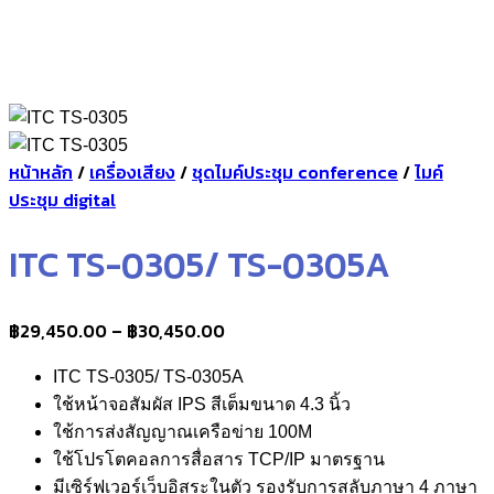
หน้าหลัก
/
เครื่องเสียง
/
ชุดไมค์ประชุม conference
/
ไมค์
ประชุม digital
ITC TS-0305/ TS-0305A
Price
฿
29,450.00
–
฿
30,450.00
range:
ITC TS-0305/ TS-0305A
฿29,450.00
ใช้หน้าจอสัมผัส IPS สีเต็มขนาด 4.3 นิ้ว
through
ใช้การส่งสัญญาณเครือข่าย 100M
฿30,450.00
ใช้โปรโตคอลการสื่อสาร TCP/IP มาตรฐาน
มีเซิร์ฟเวอร์เว็บอิสระในตัว รองรับการสลับภาษา 4 ภาษา