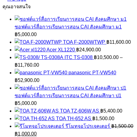
ชิ้น
คุณอาจสนใจ
ซอฟต์แวร์สื่อการเรียนการสอน CAI สังคมศึกษา ม1
฿
5,000.00
TOA F-2000WTWP
฿
11,600.00
Acer XL1220
฿
24,900.00
ITC TS-0308
฿
10,500.00
–
Price
฿
11,760.00
range:
panasonic PT-VW540
฿10,500.00
฿
52,900.00
through
฿11,760.00
ซอฟต์แวร์สื่อการเรียนการสอน CAI สังคมศึกษา ป1
฿
5,000.00
TOA TZ-606W AS
฿
5,400.00
TOA TH-652 AS
฿
1,500.00
รีโมทจอโปรเจคเตอร์
฿
1,500.00
Original
Current
฿
1,000.00