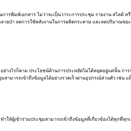
าณการพิมพ์เอกสาร ไม่ว่าจะเป็นวาระการประชุม รายงาน สไลด์ หรือ
้ทำลายป่า ลดการใช้พลังงานในการผลิตกระดาษ และลดปริมาณขยะ ซ
อย่างไรก็ตาม ประโยชน์ด้านการประหยัดไม่ได้หยุดอยู่แค่นั้น 
ชุมสามารถเข้าถึงข้อมูลได้อย่างรวดเร็วผ่านอุปกรณ์ส่วนตัว เช่น แ
ล ทำให้ผู้เข้าร่วมประชุมสามารถเข้าถึงข้อมูลที่เกี่ยวข้องได้ทุกที