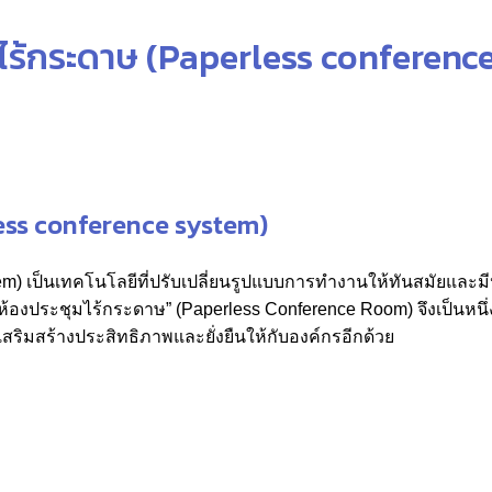
มไร้กระดาษ (Paperless conferenc
less conference system)
em) เป็นเทคโนโลยีที่ปรับเปลี่ยนรูปแบบการทำงานให้ทันสมัยและมีป
องประชุมไร้กระดาษ” (Paperless Conference Room) จึงเป็นหนึ่ง
เสริมสร้างประสิทธิภาพและยั่งยืนให้กับองค์กรอีกด้วย