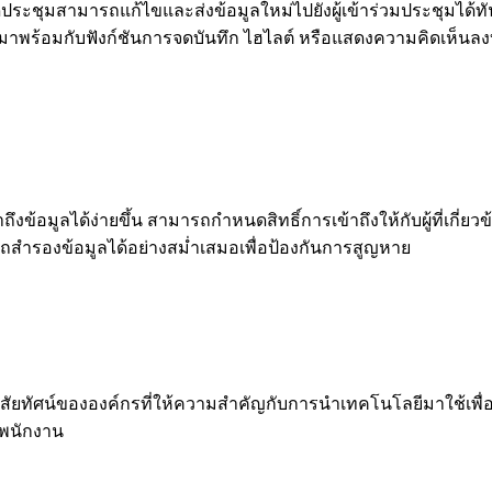
จัดประชุมสามารถแก้ไขและส่งข้อมูลใหม่ไปยังผู้เข้าร่วมประชุมได้ท
ักมาพร้อมกับฟังก์ชันการจดบันทึก ไฮไลต์ หรือแสดงความคิดเห็
้อมูลได้ง่ายขึ้น สามารถกำหนดสิทธิ์การเข้าถึงให้กับผู้ที่เกี่ยว
ารถสำรองข้อมูลได้อย่างสม่ำเสมอเพื่อป้องกันการสูญหาย
ัยทัศน์ขององค์กรที่ให้ความสำคัญกับการนำเทคโนโลยีมาใช้เพื่อเ
ะพนักงาน