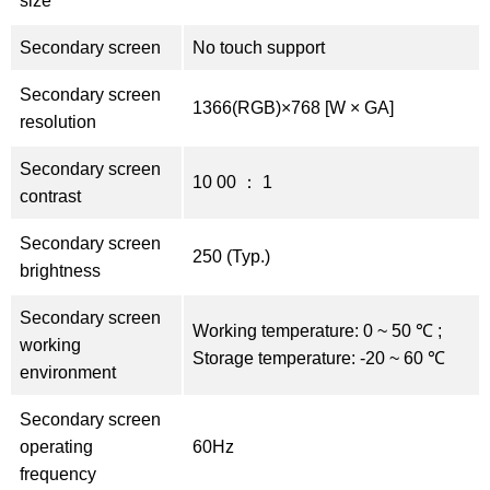
size
Secondary screen
No touch support
Secondary screen
1366(RGB)×768 [W × GA]
resolution
Secondary screen
10 00 ： 1
contrast
Secondary screen
250 (Typ.)
brightness
Secondary screen
Working temperature: 0 ~ 50 ℃ ;
working
Storage temperature: -20 ~ 60 ℃
environment
Secondary screen
operating
60Hz
frequency