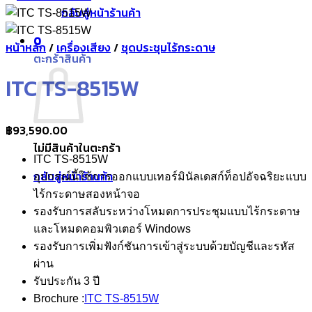
กลับสู่หน้าร้านค้า
0
หน้าหลัก
/
เครื่องเสียง
/
ชุดประชุมไร้กระดาษ
ตะกร้าสินค้า
ITC TS-8515W
฿
93,590.00
ไม่มีสินค้าในตะกร้า
ITC TS-8515W
กลับสู่หน้าร้านค้า
อุปกรณ์นี้ใช้การออกแบบเทอร์มินัลเดสก์ท็อปอัจฉริยะแบบ
ไร้กระดาษสองหน้าจอ
รองรับการสลับระหว่างโหมดการประชุมแบบไร้กระดาษ
และโหมดคอมพิวเตอร์ Windows
รองรับการเพิ่มฟังก์ชันการเข้าสู่ระบบด้วยบัญชีและรหัส
ผ่าน
รับประกัน 3 ปี
Brochure :
ITC TS-8515W