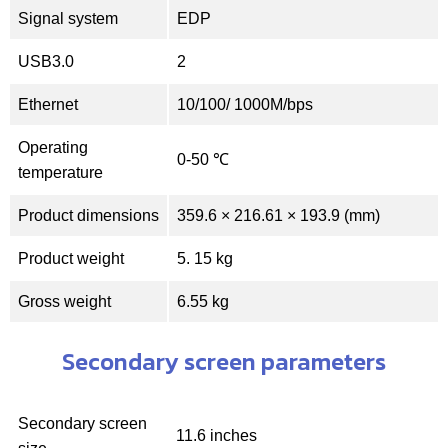
Signal system
EDP
USB3.0
2
Ethernet
10/100/ 1000M/bps
Operating
0-50 ℃
temperature
Product dimensions
359.6 × 216.61 × 193.9 (mm)
Product weight
5. 15 kg
Gross weight
6.55 kg
Secondary screen parameters
Secondary screen
11.6 inches