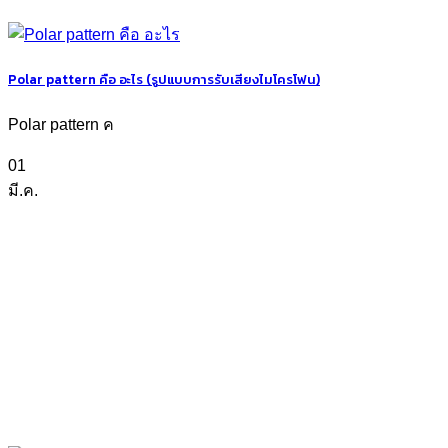
Polar pattern คือ อะไร (รูปแบบการรับเสียงไมโครโฟน)
Polar pattern ค
01
มี.ค.