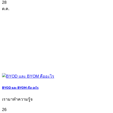
28
ต.ค.
BYOD และ BYOM คือ อะไร
เรามาทำความรู้จ
26