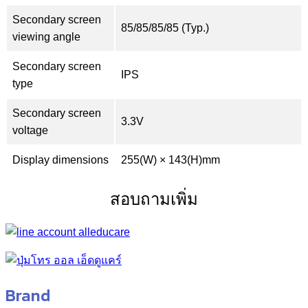
Secondary screen
85/85/85/85 (Typ.)
viewing angle
Secondary screen
IPS
type
Secondary screen
3.3V
voltage
Display dimensions
255(W) × 143(H)mm
สอบถามเพิ่ม
Brand