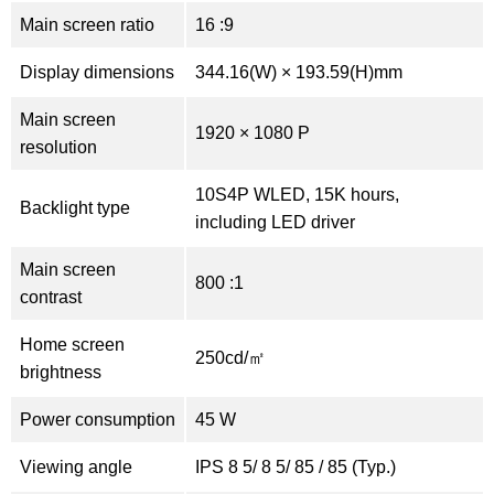
Main screen ratio
16 :9
Display dimensions
344.16(W) × 193.59(H)mm
Main screen
1920 × 1080 P
resolution
10S4P WLED, 15K hours,
Backlight type
including LED driver
Main screen
800 :1
contrast
Home screen
250cd/㎡
brightness
Power consumption
45 W
Viewing angle
IPS 8 5/ 8 5/ 85 / 85 (Typ.)