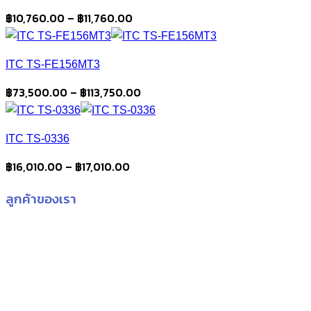
Price
฿
10,760.00
–
฿
11,760.00
range:
฿10,760.00
ITC TS-FE156MT3
through
฿11,760.00
Price
฿
73,500.00
–
฿
113,750.00
range:
฿73,500.00
ITC TS-0336
through
฿113,750.00
Price
฿
16,010.00
–
฿
17,010.00
range:
ลูกค้าของเรา
฿16,010.00
through
฿17,010.00