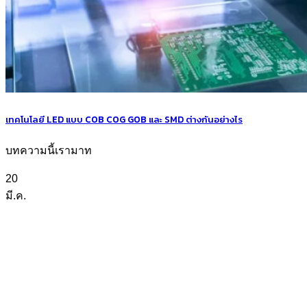
เทคโนโลยี LED แบบ COB COG GOB และ SMD ต่างกันอย่างไร
บทความนี้เรามาท
20
มี.ค.