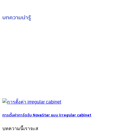
บทความน่ารู้
การตั้งค่าการ์ดรับ NovaStar แบบ irregular cabinet
บทความนี้เราจะส