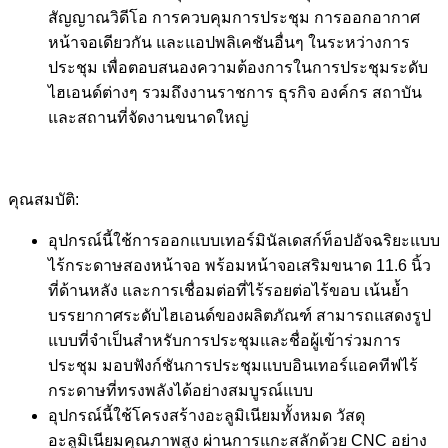
สัญญาณวิดีโอ การควบคุมการประชุม การออกอากาศ
หน้าจอเดียวกัน และแอปพลิเคชันอื่นๆ ในระหว่างการ
ประชุม เพื่อตอบสนองความต้องการในการประชุมระดับ
ไฮเอนด์ต่างๆ รวมถึงงานราชการ ธุรกิจ องค์กร สถาบัน
และสถานที่จัดงานขนาดใหญ่
คุณสมบัติ:
อุปกรณ์นี้ใช้การออกแบบเทอร์มินัลเดสก์ท็อปอัจฉริยะแบบ
ไร้กระดาษสองหน้าจอ พร้อมหน้าจอเสริมขนาด 11.6 นิ้ว
ที่ด้านหลัง และการเชื่อมต่อที่ไร้รอยต่อไร้ขอบ เน้นย้ำ
บรรยากาศระดับไฮเอนด์ของผลิตภัณฑ์ สามารถแสดงรูป
แบบที่จำเป็นสำหรับการประชุมและชื่อผู้เข้าร่วมการ
ประชุม มอบฟังก์ชันการประชุมแบบอินเทอร์แอคทีฟไร้
กระดาษที่ทรงพลังได้อย่างสมบูรณ์แบบ
อุปกรณ์นี้ใช้โครงสร้างอะลูมิเนียมทั้งหมด วัสดุ
อะลูมิเนียมคุณภาพสูง ผ่านการแกะสลักด้วย CNC อย่าง