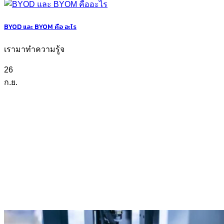
BYOD และ BYOM คือ อะไร
เรามาทำความรู้จ
26
ก.ย.