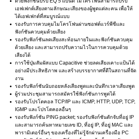
ด้วยฟังก์ชันปรับ EQ 5 แบนด์ ไมโครโฟนสามารถปรับ
เอฟเฟกต์เสียงตามลักษณะเสียงของผู้พูดแต่ละคน เพื่อให้
ได้เอฟเฟกต์ที่สมบูรณ์แบบ
รองรับการควบคุมไมโครโฟนผ่านซอฟต์แวร์พีซีและ
ฟังก์ชันควบคุมด้วยเสียง
รองรับฟังก์ชันลดเสียงสะท้อนภายในและฟังก์ชันควบคุม
ด้วยเสียง และสามารถปรับความไวในการควบคุมด้วย
เสียงได้
การใช้ปุ่มสัมผัสแบบ Capacitive ช่วยลดเสียงเคาะแป้นได้
อย่างมีประสิทธิภาพ และสร้างบรรยากาศที่ดีในสถานที่จัด
งาน
รองรับฟังก์ชันนับถอยหลังเสียงพูดและบันทึกเวลาเสียงพูด
ผู้ร่วมประชุมสามารถสมัครใช้ฟังก์ชันการพูดได้
รองรับโปรโตคอล TCP/IP และ ICMP, HTTP, UDP, TCP,
IGMP และโปรโตคอลอื่นๆ
รองรับฟังก์ชัน PING packet; รองรับฟังก์ชันดักจับที่อยู่ IP
และสามารถค้นหาหมายเลข ID, ที่อยู่ IP, ที่อยู่ MAC และ
พารามิเตอร์อื่นๆ ของเครื่องที่ไม่รู้จักผ่านเครื่องมือ PC