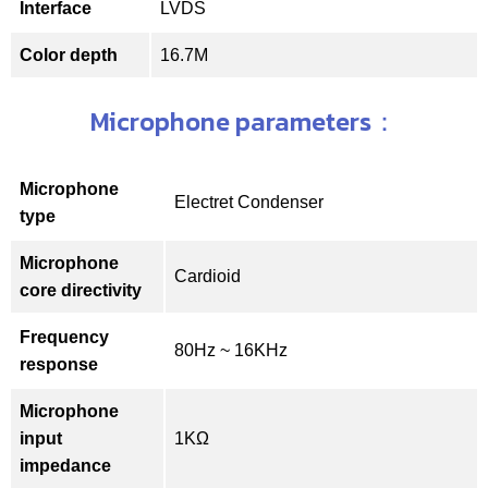
Interface
LVDS
Color depth
16.7M
Microphone parameters：
Microphone
Electret Condenser
type
Microphone
Cardioid
core directivity
Frequency
80Hz ~ 16KHz
response
Microphone
input
1KΩ
impedance