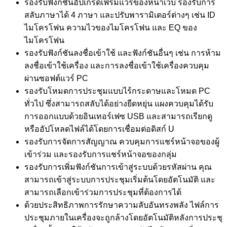
รองรับฟังก์ชันอัปเกรดเฟิร์มแวร์ของหน้าเว็บ รองรับการ
สลับภาษาได้ 4 ภาษา และปรับพารามิเตอร์ต่างๆ เช่น ID
ไมโครโฟน ความไวของไมโครโฟน และ EQ ของ
ไมโครโฟน
รองรับฟังก์ชันลงชื่อเข้าใช้ และฟังก์ชันอื่นๆ เช่น การห้าม
ลงชื่อเข้าใช้เครื่อง และการลงชื่อเข้าใช้เครื่องควบคุม
ผ่านซอฟต์แวร์ PC
รองรับโหมดการประชุมแบบไร้กระดาษและโหมด PC
ทั่วไป ซึ่งสามารถสลับได้อย่างยืดหยุ่น แผงควบคุมได้รับ
การออกแบบด้วยอินเทอร์เฟซ USB และสามารถเรียกดู
หรืออัปโหลดไฟล์ได้โดยการเชื่อมต่อดิสก์ U
รองรับการจัดการสัญญาณ ควบคุมการแชร์หน้าจอของผู้
เข้าร่วม และรองรับการแชร์หน้าจอของกลุ่ม
รองรับการเพิ่มฟังก์ชันการเข้าสู่ระบบด้วยรหัสผ่าน คุณ
สามารถเข้าสู่ระบบการประชุมเริ่มต้นโดยอัตโนมัติ และ
สามารถเลือกเข้าร่วมการประชุมที่ต้องการได้
ด้วยประสิทธิภาพการรักษาความลับอันทรงพลัง ไฟล์การ
ประชุมภายในเครื่องจะถูกล้างโดยอัตโนมัติหลังการประชุ