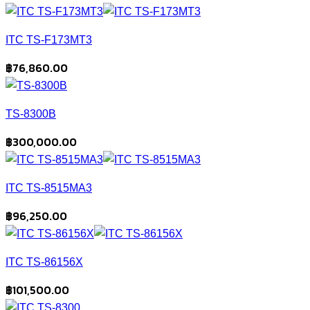
ITC TS-F173MT3
฿
76,860.00
TS-8300B
฿
300,000.00
ITC TS-8515MA3
฿
96,250.00
ITC TS-86156X
฿
101,500.00