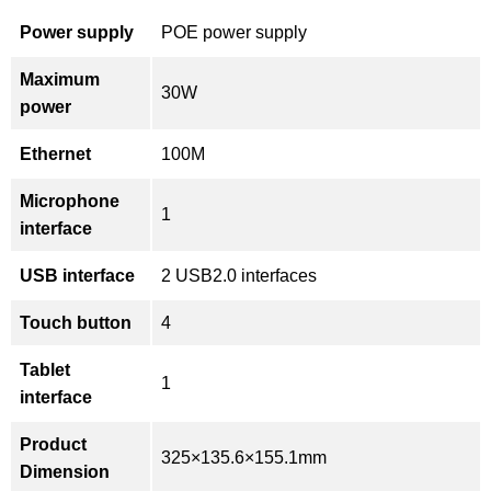
Power supply
POE power supply
Maximum
30W
power
Ethernet
100M
Microphone
1
interface
USB interface
2 USB2.0 interfaces
Touch button
4
Tablet
1
interface
Product
325×135.6×155.1mm
Dimension