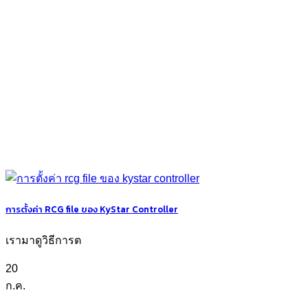
การตั้งค่า RCG file ของ KyStar Controller
เรามาดูวิธีการต
20
ก.ค.