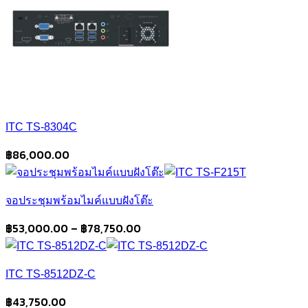
ITC TS-8304C
฿
86,000.00
จอประชุมพร้อมไมค์แบบฝังโต๊ะ
Price
฿
53,000.00
–
฿
78,750.00
range:
฿53,000.00
ITC TS-8512DZ-C
through
฿78,750.00
฿
43,750.00