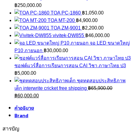
฿
250,000.00
TOA PC-1860
฿
1,050.00
TOA MT-200
฿
4,900.00
TOA ZM-9001
฿
2,200.00
vivitek-DW855
฿
46,000.00
จอ LED ขนาดใหญ่
P10 ภายนอก
฿
30,000.00
ซอฟต์แวร์สื่อการเรียนการสอน CAI วิชา ภาษาไทย ป3
฿
5,000.00
ชุดทดสอบประสิทธิภาพ
เด็ก interwrite cricket free shipping
฿
65,900.00
Original
Current
฿
60,000.00
price
price
คำอธิบาย
was:
is:
Brand
฿65,900.00.
฿60,000.00.
สารบัญ