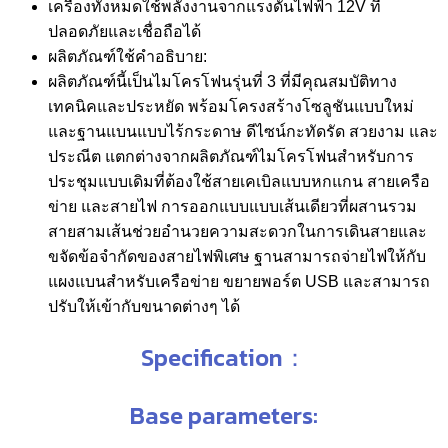
เครื่องทั้งหมดใช้พลังงานจากแรงดันไฟฟ้า 12V ที่
ปลอดภัยและเชื่อถือได้
ผลิตภัณฑ์ใช้คำอธิบาย:
ผลิตภัณฑ์นี้เป็นไมโครโฟนรุ่นที่ 3 ที่มีคุณสมบัติทาง
เทคนิคและประหยัด พร้อมโครงสร้างโซลูชันแบบใหม่
และฐานแบนแบบไร้กระดาษ ดีไซน์กะทัดรัด สวยงาม และ
ประณีต แตกต่างจากผลิตภัณฑ์ไมโครโฟนสำหรับการ
ประชุมแบบเดิมที่ต้องใช้สายเคเบิลแบบหกแกน สายเครือ
ข่าย และสายไฟ การออกแบบแบบเส้นเดียวที่ผสานรวม
สายสามเส้นช่วยอำนวยความสะดวกในการเดินสายและ
ขจัดข้อจำกัดของสายไฟพิเศษ ฐานสามารถจ่ายไฟให้กับ
แผงแบนสำหรับเครือข่าย ขยายพอร์ต USB และสามารถ
ปรับให้เข้ากับขนาดต่างๆ ได้
Specification：
Base parameters: