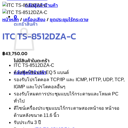
กลับสู่หน้าร้านค้า
0
หน้าหลัก
/
เครื่องเสียง
/
ชุดประชุมไร้กระดาษ
ตะกร้าสินค้า
ITC TS-8512DZA-C
฿
43,750.00
ไม่มีสินค้าในตะกร้า
ITC TS-8512DZA-C
กลับสู่หน้าร้านค้า
ด้วยฟังก์ชันปรับ EQ 5 แบนด์
รองรับโปรโตคอล TCP/IP และ ICMP, HTTP, UDP, TCP,
IGMP และโปรโตคอลอื่นๆ
รองรับโหมดการประชุมแบบไร้กระดาษและโหมด PC
ทั่วไป
ดีไซน์เครื่องประชุมแบบไร้กระดาษสองหน้าจอ หน้าจอ
ด้านหลังขนาด 11.6 นิ้ว
รับประกัน 3 ปี