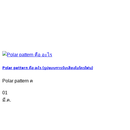
Polar pattern คือ อะไร (รูปแบบการรับเสียงไมโครโฟน)
Polar pattern ค
01
มี.ค.