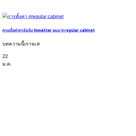
การตั้งค่าการ์ดรับ NovaStar แบบ irregular cabinet
บทความนี้เราจะส
22
ม.ค.