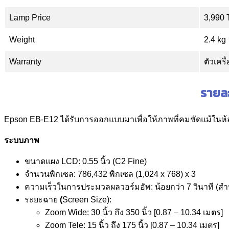
Lamp Price
3,990
Weight
2.4 kg
Warranty
ตัวเคร
รายล
Epson EB-E12 ได้รับการออกแบบมาเพื่อให้ภาพที่คมชัดแม้ในห้อ
ระบบภาพ
ขนาดแผง LCD: 0.55 นิ้ว (C2 Fine)
จำนวนพิกเซล: 786,432 พิกเซล (1,024 x 768) x 3
ความเร็วในการประมวลผลวอร์มอัพ: น้อยกว่า 7 วินาที (สำ
ระยะฉาย
(
Screen Size):
Zoom Wide: 30 นิ้ว ถึง 350 นิ้ว [0.87 – 10.34 เมตร]
Zoom Tele: 15 นิ้ว ถึง 175 นิ้ว [0.87 – 10.34 เมตร]