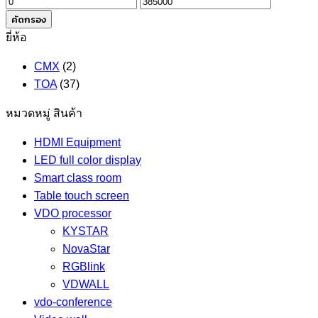
ราคา
ราคา
ต่ำ
สูงสุด
คัดกรอง
สุด
ยี่ห้อ
CMX
(2)
TOA
(37)
หมวดหมู่ สินค้า
HDMI Equipment
LED full color display
Smart class room
Table touch screen
VDO processor
KYSTAR
NovaStar
RGBlink
VDWALL
vdo-conference