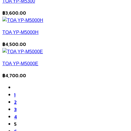
TOA YP-M5300
฿
3,600.00
TOA YP-M5000H
฿
4,500.00
TOA YP-M5000E
฿
4,700.00
1
2
3
4
5