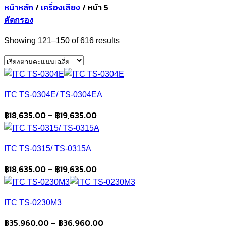
หน้าหลัก
/
เครื่องเสียง
/
หน้า 5
คัดกรอง
Sorted
Showing 121–150 of 616 results
by
average
rating
ITC TS-0304E/ TS-0304EA
Price
฿
18,635.00
–
฿
19,635.00
range:
฿18,635.00
ITC TS-0315/ TS-0315A
through
฿19,635.00
Price
฿
18,635.00
–
฿
19,635.00
range:
฿18,635.00
ITC TS-0230M3
through
฿19,635.00
Price
฿
35,960.00
–
฿
36,960.00