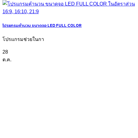
โปรแกรมคำนวน ขนาดจอ LED FULL COLOR
โปรแกรมช่วยในกา
28
ต.ค.