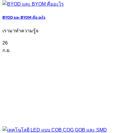
BYOD และ BYOM คือ อะไร
เรามาทำความรู้จ
26
ก.ย.