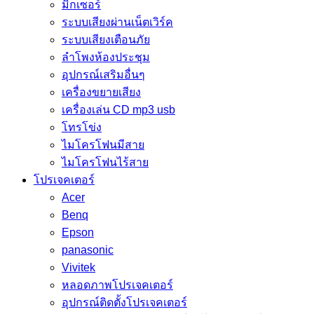
มิกเซอร์
ระบบเสียงผ่านเน็ตเวิร์ค
ระบบเสียงเตือนภัย
ลำโพงห้องประชุม
อุปกรณ์เสริมอื่นๆ
เครื่องขยายเสียง
เครื่องเล่น CD mp3 usb
โทรโข่ง
ไมโครโฟนมีสาย
ไมโครโฟนไร้สาย
โปรเจคเตอร์
Acer
Benq
Epson
panasonic
Vivitek
หลอดภาพโปรเจคเตอร์
อุปกรณ์ติดตั้งโปรเจคเตอร์