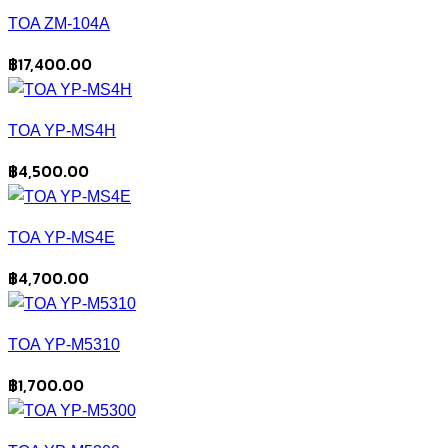
TOA ZM-104A
฿
17,400.00
TOA YP-MS4H
฿
4,500.00
TOA YP-MS4E
฿
4,700.00
TOA YP-M5310
฿
1,700.00