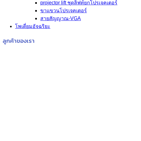
projector lift ชุดลิฟท์ยกโปรเจคเตอร์
ขาแขวนโปรเจคเตอร์
สายสัญญาณ-VGA
โพเดี่ยมอัจฉริยะ
ลูกค้าของเรา