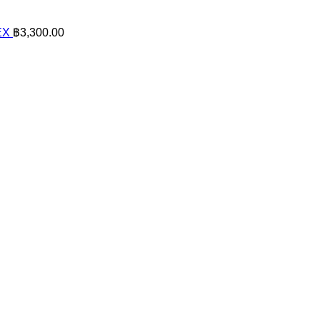
EX
฿
3,300.00