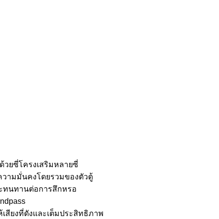
้วยซี่โครงเสริมหลายซี่
มความมั่นคงโดยรวมของตัวตู้
ราและทนทานต่อการสึกหรอ
bandpass
้เสียงที่ดังและเต็มประสิทธิภาพ