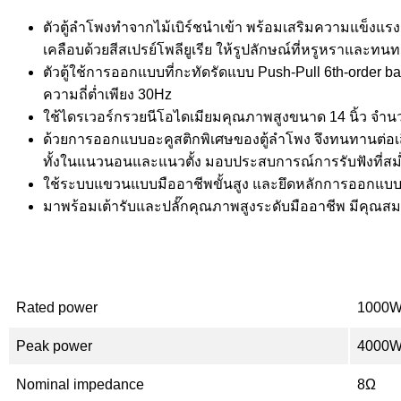
ตัวตู้ลำโพงทำจากไม้เบิร์ชนำเข้า พร้อมเสริมความแข็งแรงด
เคลือบด้วยสีสเปรย์โพลียูเรีย ให้รูปลักษณ์ที่หรูหราและท
ตัวตู้ใช้การออกแบบที่กะทัดรัดแบบ Push-Pull 6th-order ba
ความถี่ต่ำเพียง 30Hz
ใช้ไดรเวอร์กรวยนีโอไดเมียมคุณภาพสูงขนาด 14 นิ้ว จำนวน
ด้วยการออกแบบอะคูสติกพิเศษของตู้ลำโพง จึงทนทานต่อเส
ทั้งในแนวนอนและแนวตั้ง มอบประสบการณ์การรับฟังที่สม่ำ
ใช้ระบบแขวนแบบมืออาชีพขั้นสูง และยึดหลักการออกแบบที่
มาพร้อมเต้ารับและปลั๊กคุณภาพสูงระดับมืออาชีพ มีคุณสมบั
Rated power
1000
Peak power
4000
Nominal impedance
8Ω