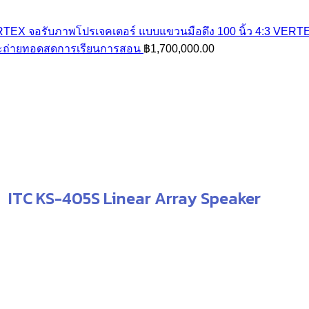
จอรับภาพโปรเจคเตอร์ แบบแขวนมือดึง 100 นิ้ว 4:3 VERT
ละถ่ายทอดสดการเรียนการสอน
฿
1,700,000.00
00.
ITC KS-405S Linear Array Speaker