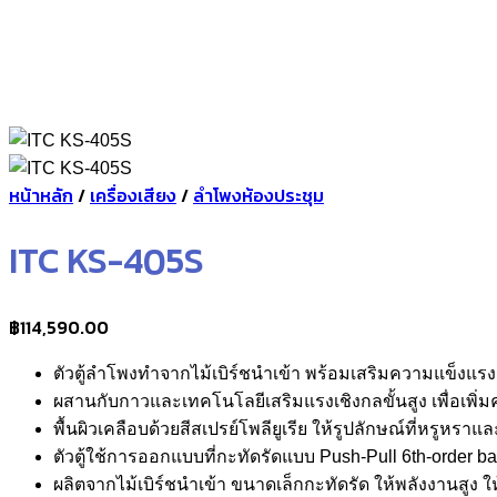
หน้าหลัก
/
เครื่องเสียง
/
ลำโพงห้องประชุม
ITC KS-405S
฿
114,590.00
ตัวตู้ลำโพงทำจากไม้เบิร์ชนำเข้า พร้อมเสริมความแข็งแรงด
ผสานกับกาวและเทคโนโลยีเสริมแรงเชิงกลขั้นสูง เพื่อเพิ่
พื้นผิวเคลือบด้วยสีสเปรย์โพลียูเรีย ให้รูปลักษณ์ที่หรูห
ตัวตู้ใช้การออกแบบที่กะทัดรัดแบบ Push-Pull 6th-order 
ผลิตจากไม้เบิร์ชนำเข้า ขนาดเล็กกะทัดรัด ให้พลังงานสูง ให