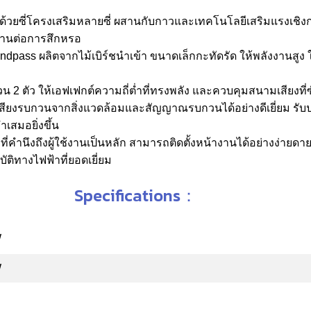
้วยซี่โครงเสริมหลายซี่ ผสานกับกาวและเทคโนโลยีเสริมแรงเชิงกลขั้
นทานต่อการสึกหรอ
ndpass ผลิตจากไม้เบิร์ชนำเข้า ขนาดเล็กกะทัดรัด ให้พลังงานสูง ใ
 2 ตัว ให้เอฟเฟกต์ความถี่ต่ำที่ทรงพลัง และควบคุมสนามเสียงที่
ียงรบกวนจากสิ่งแวดล้อมและสัญญาณรบกวนได้อย่างดีเยี่ยม รับปร
เสมอยิ่งขึ้น
คำนึงถึงผู้ใช้งานเป็นหลัก สามารถติดตั้งหน้างานได้อย่างง่ายด
ติทางไฟฟ้าที่ยอดเยี่ยม
Specifications：
W
W