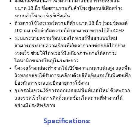
ผลิตภัณฑ์นี้เป็นลำโพงความถี่ต่ำแบบอาร์เรย์เชิงเส้น
ขนาด 18 นิ้ว ซึ่งผสานรวมกับลำโพงฟูลเรนจ์เพื่อสร้าง
ระบบลำโพงอาร์เรย์เชิงเส้น
ด้วยการใช้ไดรเวอร์ความถี่ต่ำขนาด 18 นิ้ว (วอยซ์คอยล์
100 มม.) ขีดจำกัดความถี่ต่ำสามารถขยายได้ถึง 40Hz
ระบบระบายความร้อนของไดรเวอร์ที่ออกแบบใหม่
สามารถระบายความร้อนที่เกิดจากวอยซ์คอยล์ได้อย่าง
รวดเร็ว ช่วยให้ไดรเวอร์มีเสถียรภาพภายใต้สภาวะ
ไดนามิกขนาดใหญ่ในระยะยาว
โครงสร้างกล่องทำจากไม้เบิร์ชความหนาแน่นสูง และพื้น
ผิวของกล่องได้รับการเคลือบด้วยสีที่แข็งแรงเป็นพิเศษเพื่อ
ป้องกันการชนและยืดอายุการใช้งาน
อุปกรณ์แขวนใช้การออกแบบแม่พิมพ์แบบใหม่ ซึ่งสะดวก
และรวดเร็วในการติดตั้งและซ้อนในสถานที่ทำงานได้
อย่างมีประสิทธิภาพ
Specifications: