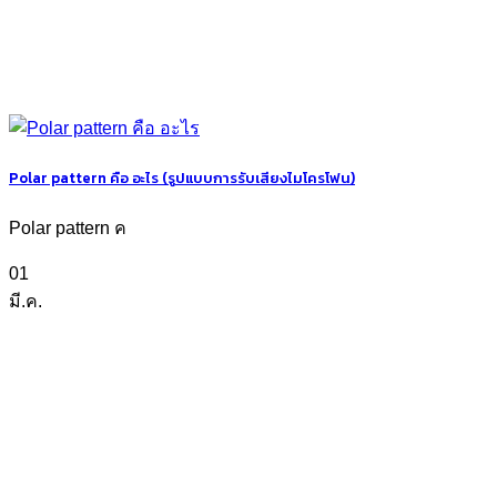
Polar pattern คือ อะไร (รูปแบบการรับเสียงไมโครโฟน)
Polar pattern ค
01
มี.ค.