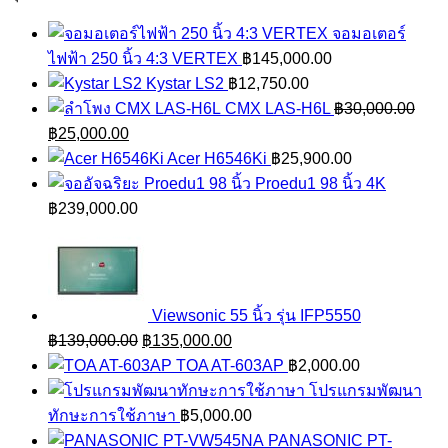
จอมอเตอร์
ไฟฟ้า 250 นิ้ว 4:3 VERTEX
฿
145,000.00
Kystar LS2
฿
12,750.00
CMX LAS-H6L
฿
30,000.00
Original
Current
฿
25,000.00
price
price
Acer H6546Ki
฿
25,900.00
was:
is:
Proedu1 98 นิ้ว 4K
฿30,000.00.
฿25,000.00.
฿
239,000.00
Viewsonic 55 นิ้ว รุ่น IFP5550
Original
Current
฿
139,000.00
฿
135,000.00
price
price
TOA AT-603AP
฿
2,000.00
was:
is:
โปรแกรมพัฒนา
฿139,000.00.
฿135,000.00.
ทักษะการใช้ภาษา
฿
5,000.00
PANASONIC PT-