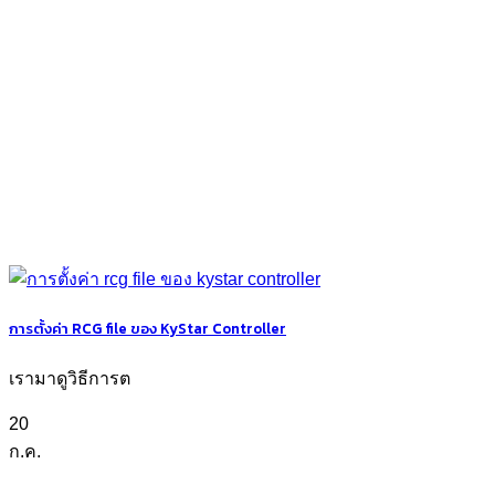
การตั้งค่า RCG file ของ KyStar Controller
เรามาดูวิธีการต
20
ก.ค.