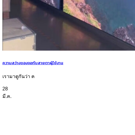
ความสว่างของจอกับสายตาผู้ใช้งาน
เรามาดูกันว่า ค
28
มี.ค.