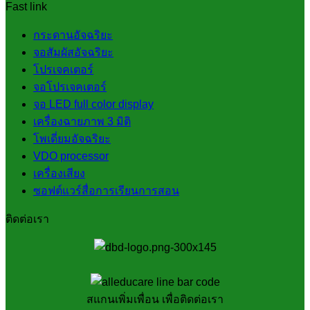
Fast link
กระดานอัจฉริยะ
จอสัมผัสอัจฉริยะ
โปรเจคเตอร์
จอโปรเจคเตอร์
จอ LED full color display
เครื่องฉายภาพ 3 มิติ
โพเดี่ยมอัจฉริยะ
VDO processor
เครื่องเสียง
ซอฟต์แวร์สื่อการเรียนการสอน
ติดต่อเรา
สแกนเพิ่มเพื่อน เพื่อติดต่อเรา