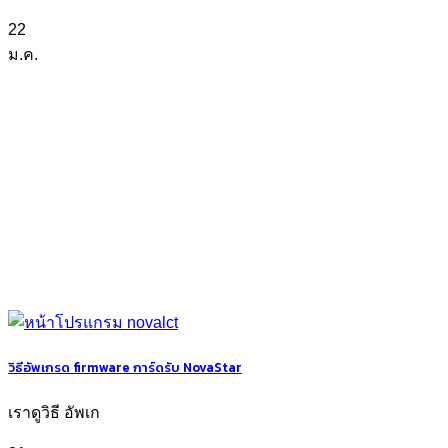
22
ม.ค.
วิธีอัพเกรด firmware การ์ดรับ NovaStar
เราดูวิธี อัพเก