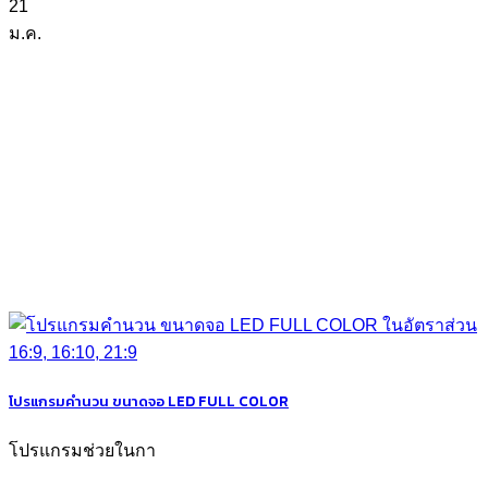
21
ม.ค.
โปรแกรมคำนวน ขนาดจอ LED FULL COLOR
โปรแกรมช่วยในกา