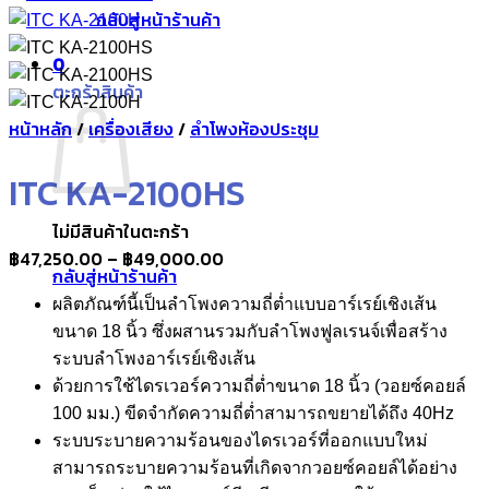
กลับสู่หน้าร้านค้า
0
ตะกร้าสินค้า
หน้าหลัก
/
เครื่องเสียง
/
ลำโพงห้องประชุม
ITC KA-2100HS
ไม่มีสินค้าในตะกร้า
Price
฿
47,250.00
–
฿
49,000.00
กลับสู่หน้าร้านค้า
range:
ผลิตภัณฑ์นี้เป็นลำโพงความถี่ต่ำแบบอาร์เรย์เชิงเส้น
฿47,250.00
ขนาด 18 นิ้ว ซึ่งผสานรวมกับลำโพงฟูลเรนจ์เพื่อสร้าง
through
ระบบลำโพงอาร์เรย์เชิงเส้น
฿49,000.00
ด้วยการใช้ไดรเวอร์ความถี่ต่ำขนาด 18 นิ้ว (วอยซ์คอยล์
100 มม.) ขีดจำกัดความถี่ต่ำสามารถขยายได้ถึง 40Hz
ระบบระบายความร้อนของไดรเวอร์ที่ออกแบบใหม่
สามารถระบายความร้อนที่เกิดจากวอยซ์คอยล์ได้อย่าง