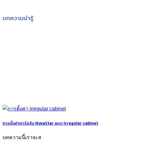
บทความน่ารู้
การตั้งค่าการ์ดรับ NovaStar แบบ irregular cabinet
บทความนี้เราจะส