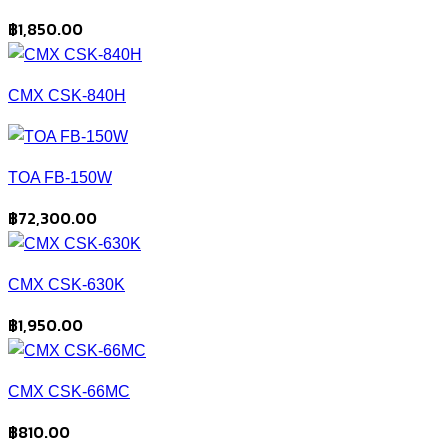
฿
1,850.00
CMX CSK-840H
TOA FB-150W
฿
72,300.00
CMX CSK-630K
฿
1,950.00
CMX CSK-66MC
฿
810.00