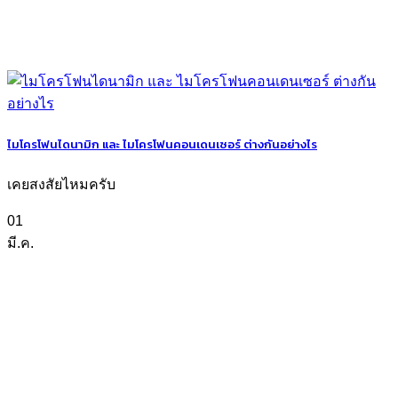
ไมโครโฟนไดนามิก และ ไมโครโฟนคอนเดนเซอร์ ต่างกันอย่างไร
เคยสงสัยไหมครับ
01
มี.ค.