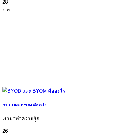
28
ต.ค.
BYOD และ BYOM คือ อะไร
เรามาทำความรู้จ
26