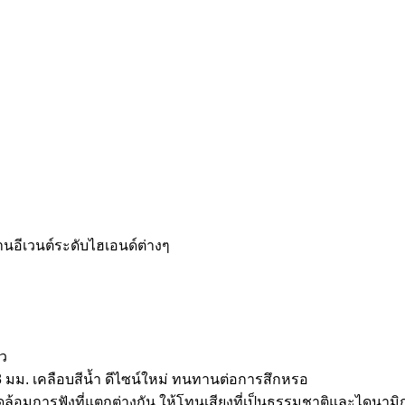
อีเวนต์ระดับไฮเอนด์ต่างๆ
ัว
มม. เคลือบสีน้ำ ดีไซน์ใหม่ ทนทานต่อการสึกหรอ
ดล้อมการฟังที่แตกต่างกัน ให้โทนเสียงที่เป็นธรรมชาติและไดนามิกอ