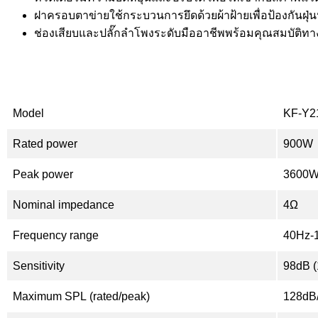
ฝาครอบตาข่ายใช้กระบวนการยึดด้วยผ้าฝ้ายเพื่อป้องกันฝุ
ช่องเสียบและปลั๊กลำโพงระดับมืออาชีพพร้อมคุณสมบัติทางไ
Model
KF-Y2
Rated power
900W
Peak power
3600
Nominal impedance
4Ω
Frequency range
40Hz-
Sensitivity
98dB 
Maximum SPL (rated/peak)
128dB