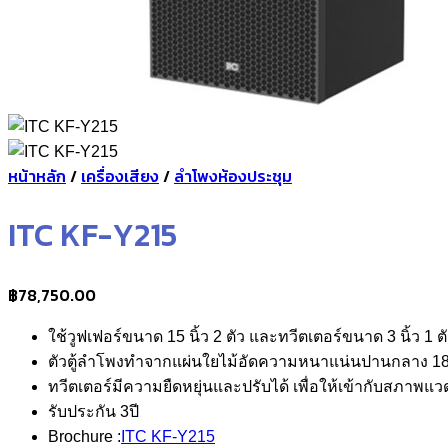
หน้าหลัก
/
เครื่องเสียง
/
ลำโพงห้องประชุม
ITC KF-Y215
฿
78,750.00
ใช้วูฟเฟอร์ขนาด 15 นิ้ว 2 ตัว และทวีตเตอร์ขนาด 3 นิ้ว 1 ต
ตัวตู้ลำโพงทำจากแผ่นใยไม้อัดความหนาแน่นปานกลาง 18 
ทวีตเตอร์มีความยืดหยุ่นและปรับได้ เพื่อให้เข้ากับสภาพแว
รับประกัน 3ปี
Brochure :
ITC KF-Y215