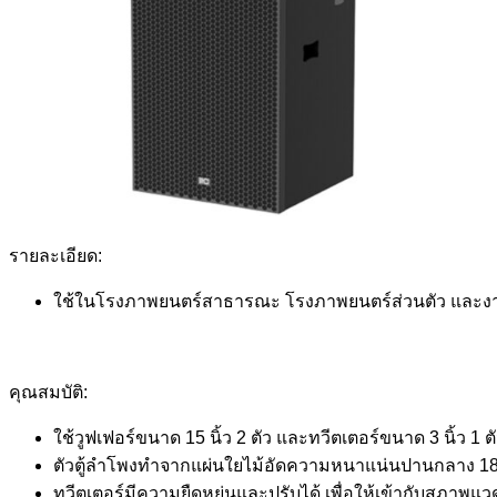
รายละเอียด:
ใช้ในโรงภาพยนตร์สาธารณะ โรงภาพยนตร์ส่วนตัว และงาน
คุณสมบัติ:
ใช้วูฟเฟอร์ขนาด 15 นิ้ว 2 ตัว และทวีตเตอร์ขนาด 3 นิ้ว 1 ต
ตัวตู้ลำโพงทำจากแผ่นใยไม้อัดความหนาแน่นปานกลาง 18 
ทวีตเตอร์มีความยืดหยุ่นและปรับได้ เพื่อให้เข้ากับสภาพแว