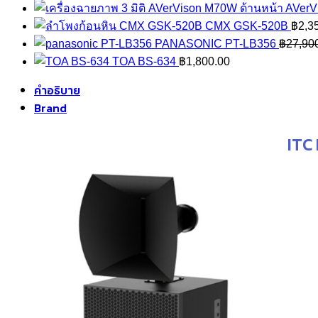
AVerV
CMX GSK-520B
฿
2,3
PANASONIC PT-LB356
฿
27,90
TOA BS-634
฿
1,800.00
คำอธิบาย
Brand
ITC