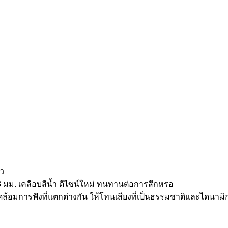
ัว
มม. เคลือบสีน้ำ ดีไซน์ใหม่ ทนทานต่อการสึกหรอ
ดล้อมการฟังที่แตกต่างกัน ให้โทนเสียงที่เป็นธรรมชาติและไดนามิกอ