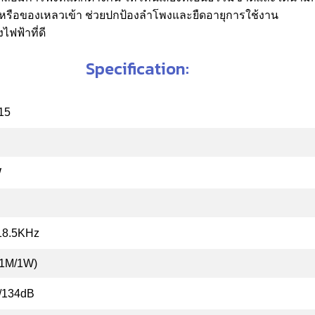
่นหรือของเหลวเข้า ช่วยปกป้องลำโพงและยืดอายุการใช้งาน
ฟฟ้าที่ดี
Specification:
15
W
18.5KHz
(1M/1W)
/134dB