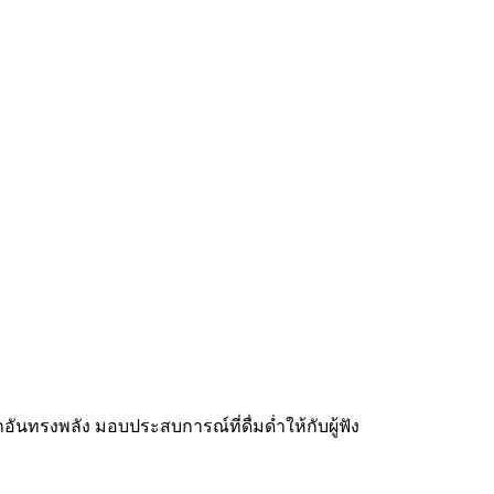
ันทรงพลัง มอบประสบการณ์ที่ดื่มด่ำให้กับผู้ฟัง