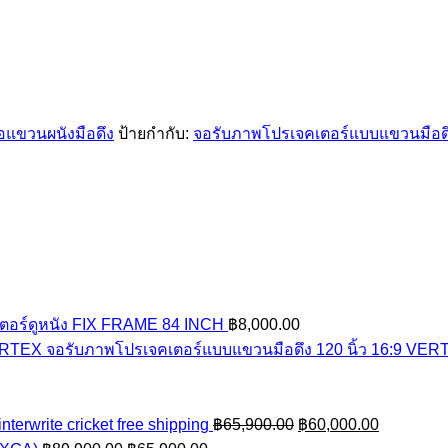
อแขวนผนังมือดึง
ป้ายกำกับ:
จอรับภาพโปรเจคเตอร์แบบแขวนมือด
ตอร์ดูหนัง FIX FRAME 84 INCH
฿
8,000.00
จอรับภาพโปรเจคเตอร์แบบแขวนมือดึง 120 นิ้ว 16:9 VER
Current
price
Original
Current
terwrite cricket free shipping
฿
65,900.00
฿
60,000.00