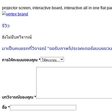
projector screen, interactive board, interactive all in one flat pa
รีวิว
ยังไม่มีบทวิจารณ์
มาเป็นคนแรกที่วิจารณ์ “จอรับภาพโปรเจคเตอร์แบบแขวนม
การให้คะแนนของคุณ
*
บทวิจารณ์ของคุณ
*
ชื่อ
*