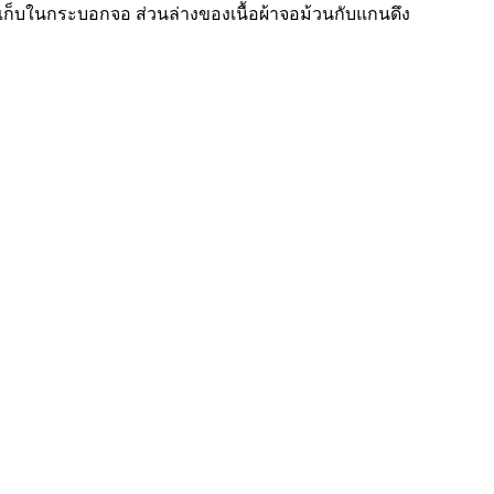
ก็บในกระบอกจอ ส่วนล่างของเนื้อผ้าจอม้วนกับแกนดึง