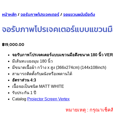
หน้าหลัก
/
จอรับภาพโปรเจคเตอร์
/
จอแขวนผนังมือดึง
จอรับภาพโปรเจคเตอร์แบบแขวนมือ
฿
19,000.00
จอรับภาพโปรเจคเตอร์แบบแขวนมือดึงขนาด 180 นิ้ว VE
มีเส้นทะแยงมุม 180 นิ้ว
มีขนาดเนื้อผ้า กว้าง x สูง (366x274cm) (144x108inch)
สามารถติดตั้งกับผนังหรือเพดานได้
อัตราส่วน 4:3
เนื้อจอเป็นชนิด MATT WHITE
รับประกัน 1 ปี
Catalog
Projector Screen Vertex
หมายเหตุ : กรุณาเช็คส