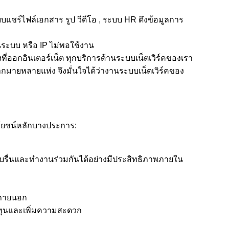
ชร์ไฟล์เอกสาร รูป วีดีโอ , ระบบ HR ดึงข้อมูลการ
ระบบ หรือ IP ไม่พอใช้งาน
อกอินเตอร์เน็ต ทุกบริการด้านระบบเน็ตเวิร์คของเรา
กมายหลายแห่ง จึงมั่นใจได้ว่างานระบบเน็ตเวิร์คของ
ระโยชน์หลักบางประการ:
งราบรื่นและทำงานร่วมกันได้อย่างมีประสิทธิภาพภายใน
ูลภายนอก
ต้นทุนและเพิ่มความสะดวก