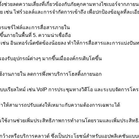
ย ซึ่งช่วยลดความเสี่ยงที่เกี่ยวข้องกับภัยคุกคามทางไซเบอร์จากภาย
ช่น ไฟร์วอลล์และการจำกัดการเข้าถึง เพื่อปกป้องข้อมูลที่ละเอี
รแชร์ไฟล์และการสื่อสารภายใน
ึ้นภายในพื้นที่ 5. ความน่าเชื่อถือ
เช่น อินเทอร์เน็ตขัดข้องน้อยลง ทำให้การสื่อสารและการแบ่งปันท
งรับอุปกรณ์ต่างๆ มากขึ้นเมื่อองค์กรเติบโตขึ้น
ับใช้งานภายใน ลดการพึ่งพาบริการโฮสติ้งภายนอก
บบเรียลไทม์ เช่น VoIP การประชุมทางวิดีโอ และระบบจัดการโครงก
ทำให้สามารถปรับแต่งให้เหมาะกับความต้องการเฉพาะได้
พร้อมใช้งานช่วยเพิ่มประสิทธิภาพการทำงานโดยรวมและเพิ่มประสิท
นที่กว้างหรือบริการคลาวด์ ซึ่งเป็นประโยชน์สำหรับแอปพลิเคชันแ