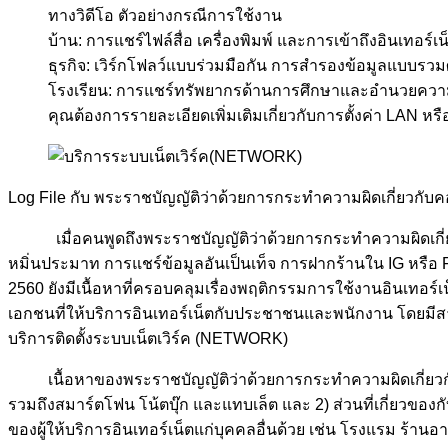
ทางวิดีโอ ตัวอย่างกรณีการใช้งาน
บ้าน: การแชร์ไฟล์สื่อ เครื่องพิมพ์ และการเข้าถึงอินเทอร
ธุรกิจ: เวิร์กโฟลว์แบบร่วมมือกัน การสำรองข้อมูลแบบรว
โรงเรียน: การแชร์ทรัพยากรด้านการศึกษาและอำนวยความ
คุณต้องการรายละเอียดเพิ่มเติมเกี่ยวกับการตั้งค่า LAN 
Log File กับ พระราชบัญญัติว่าด้วยการกระทำความผิดเกี่ยวกับค
เมื่อคนพูดถึงพระราชบัญญัติว่าด้วยการกระทำความผิดเกี่ยวกับ
หมิ่นประมาท การแชร์ข้อมูลอันเป็นเท็จ การฝากร้านใน IG หรือ F
2560 ยังมีเนื้อหาที่ครอบคลุมเรื่องพฤติกรรมการใช้งานอินเทอร์เ
เอกชนที่ให้บริการอินเทอร์เน็ตกับประชาชนและพนักงาน โดยมีสาระ
บริการติดตั้งระบบเน็ตเวิร์ค (NETWORK)
เนื้อหาของพระราชบัญญัติว่าด้วยการกระทำความผิดเกี่ยวกับคอมพิ
รวมถึงสมาร์ตโฟน โน้ตบุ๊ก และแทบเล็ต และ 2) ส่วนที่เกี่ยวของก
ของผู้ให้บริการอินเทอร์เน็ตแก่บุคคลอื่นด้วย เช่น โรงแรม ร้าน