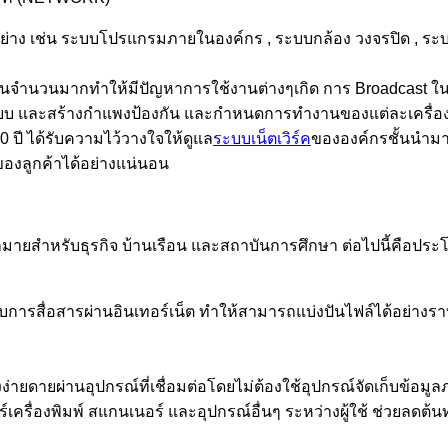
าง เช่น ระบบโปรแกรมภายในองค์กร , ระบบกล้อง วงจรปิด , ระบบแ
็นจำนวนมากทำให้มีปัญหาการใช้งานต่างๆเกิด การ Broadcast ใน
และสร้างกำแพงป้องกัน และกำหนดการทำงานของแต่ละเครื่องที่อ
 ปี ได้รับความไว้วางใจให้ดูแล
ระบบเน็ตเวิร์ค
ขององค์กรชั้นนำมา
องลูกค้าได้อย่างแน่นอน
์มากมายสำหรับธุรกิจ บ้านเรือน และสถาบันการศึกษา ต่อไปนี้คือป
บกับการสื่อสารผ่านอินเทอร์เน็ต ทำให้สามารถแบ่งปันไฟล์ได้อย่า
างง่ายดายผ่านอุปกรณ์ที่เชื่อมต่อโดยไม่ต้องใช้อุปกรณ์จัดเก็บข้อม
ร์เครื่องพิมพ์ สแกนเนอร์ และอุปกรณ์อื่นๆ ระหว่างผู้ใช้ ช่วยลด