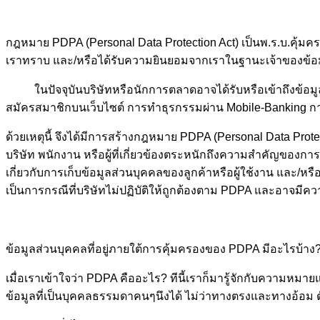
กฎหมาย PDPA (Personal Data Protection Act) เป็นพ.ร.บ.คุ้มครอ
เราทราบ และ/หรือได้รับความยินยอมจากเราในฐานะเจ้าของข้อ
ในปัจจุบันบริษัทหรือนักการตลาดอาจได้รับหรือเข้าถึงข้อมูลส
สมัครสมาชิกบนเว็บไซต์ การทำธุรกรรมผ่าน Mobile-Banking การข
ด้วยเหตุนี้ จึงได้มีการสร้างกฎหมาย PDPA (Personal Data Protec
บริษัท พนักงาน หรือผู้ที่เกี่ยวข้องตระหนักถึงความสำคัญของกา
เกี่ยวกับการเก็บข้อมูลส่วนบุคคลของลูกค้าหรือผู้ใช้งาน แล
เป็นการกรณีที่บริษัทไม่ปฏิบัติให้ถูกต้องตาม PDPA และอาจมีคว
ข้อมูลส่วนบุคคลที่อยู่ภายใต้การคุ้มครองของ PDPA มีอะไรบ้าง
เมื่อเราเข้าใจว่า PDPA คืออะไร? ทีนี้เราก็มารู้จักกับความหม
ข้อมูลที่เป็นบุคคลธรรมดาคนๆนึงได้ ไม่ว่าทางตรงและทางอ้อม ต