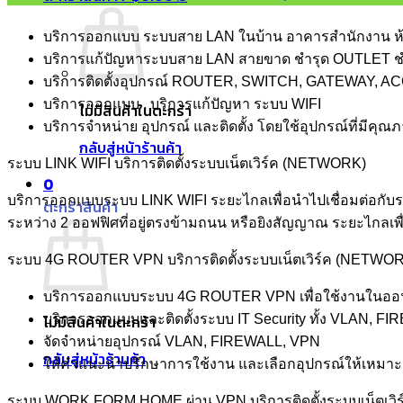
บริการออกแบบ ระบบสาย LAN ในบ้าน อาคารสำนักงาน ห้
บริการแก้ปัญหาระบบสาย LAN สายขาด ชำรุด OUTLET ชำ
บริการติดตั้งอุปกรณ์ ROUTER, SWITCH, GATEWAY, 
บริการออกแบบ , บริการแก้ปัญหา ระบบ WIFI
ไม่มีสินค้าในตะกร้า
บริการจำหน่าย อุปกรณ์ และติดตั้ง โดยใช้อุปกรณ์ที่มี
กลับสู่หน้าร้านค้า
ระบบ LINK WIFI บริการติดตั้งระบบเน็ตเวิร์ค (NETWORK)
0
บริการออกแบบระบบ LINK WIFI ระยะไกลเพื่อนำไปเชื่อมต่อกับระ
ตะกร้าสินค้า
ระหว่าง 2 ออฟฟิศที่อยู่ตรงข้ามถนน หรือยิงสัญญาณ ระยะไกลเพื่
ระบบ 4G ROUTER VPN บริการติดตั้งระบบเน็ตเวิร์ค (NETWO
บริการออกแบบระบบ 4G ROUTER VPN เพื่อใช้งานในออฟฟิศ
บริการออกแบบและติดตั้งระบบ IT Security ทั้ง VLAN, 
ไม่มีสินค้าในตะกร้า
จัดจำหน่ายอุปกรณ์ VLAN, FIREWALL, VPN
กลับสู่หน้าร้านค้า
ให้คำแนะนำปรึกษาการใช้งาน และเลือกอุปกรณ์ให้เหมาะก
ระบบ WORK FORM HOME ผ่าน VPN บริการติดตั้งระบบเน็ตเว