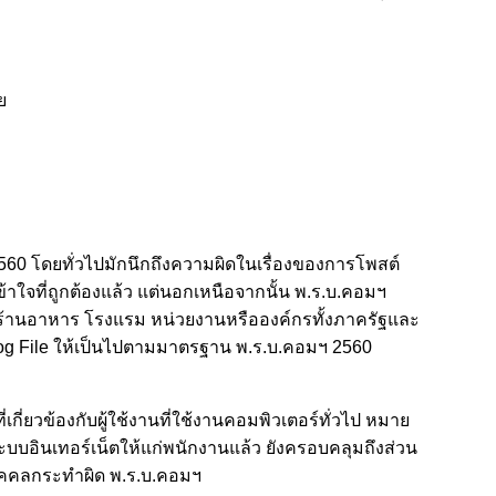
ย
560 โดยทั่วไปมักนึกถึงความผิดในเรื่องของการโพสต์
้าใจที่ถูกต้องแล้ว แต่นอกเหนือจากนั้น พ.ร.บ.คอมฯ
ช่น ร้านอาหาร โรงแรม หน่วยงานหรือองค์กรทั้งภาครัฐและ
บ Log File ให้เป็นไปตามมาตรฐาน พ.ร.บ.คอมฯ 2560
่ยวข้องกับผู้ใช้งานที่ใช้งานคอมพิวเตอร์ทั่วไป หมาย
ระบบอินเทอร์เน็ตให้แก่พนักงานแล้ว ยังครอบคลุมถึงส่วน
มีบุคคลกระทำผิด พ.ร.บ.คอมฯ