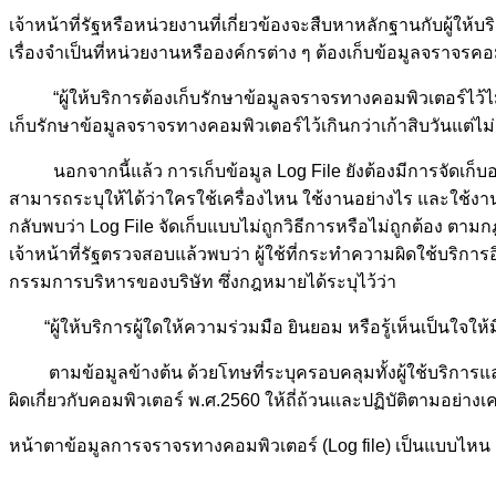
เจ้าหน้าที่รัฐหรือหน่วยงานที่เกี่ยวข้องจะสืบหาหลักฐานกับผู้ให้บริก
เรื่องจำเป็นที่หน่วยงานหรือองค์กรต่าง ๆ ต้องเก็บข้อมูลจราจรคอมพิ
“ผู้ให้บริการต้องเก็บรักษาข้อมูลจราจรทางคอมพิวเตอร์ไว้ไม่น้อยก
เก็บรักษาข้อมูลจราจรทางคอมพิวเตอร์ไว้เกินกว่าเก้าสิบวันแต่
นอกจากนี้แล้ว การเก็บข้อมูล Log File ยังต้องมีการจัดเก็บอย่
สามารถระบุให้ได้ว่าใครใช้เครื่องไหน ใช้งานอย่างไร และใช้งานเมื
กลับพบว่า Log File จัดเก็บแบบไม่ถูกวิธีการหรือไม่ถูกต้อง ตาม
เจ้าหน้าที่รัฐตรวจสอบแล้วพบว่า ผู้ใช้ที่กระทำความผิดใช้บร
กรรมการบริหารของบริษัท ซึ่งกฎหมายได้ระบุไว้ว่า
“ผู้ให้บริการผู้ใดให้ความร่วมมือ ยินยอม หรือรู้เห็นเป็นใจ
ตามข้อมูลข้างต้น ด้วยโทษที่ระบุครอบคลุมทั้งผู้ใช้บริการแ
ผิดเกี่ยวกับคอมพิวเตอร์ พ.ศ.2560 ให้ถี่ถ้วนและปฏิบัติตามอย่าง
หน้าตาข้อมูลการจราจรทางคอมพิวเตอร์ (Log file) เป็นแบบไหน