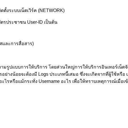
รติดตั้งระบบเน็ตเวิร์ค (NETWORK)
ขบัตรประชาชน User-ID เป็นต้น
ทศและการสื่อสาร)
็บตามรูปแบบการให้บริการ โดยส่วนใหญ่การให้บริการอินเทอร์เน็
อย่างน้อยจะต้องมี Logs ประเภทนี้เสมอ ซึ่งจะเกิดจากที่ผู้ใช้หรื
 อะไรหรือแม้กระทั่ง Username อะไร เพื่อให้ทราบเหตุการณ์เมื่อเข