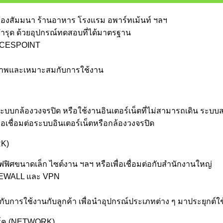
องสัมมนา ร้านอาหาร โรงแรม อพาร์ทเม้นท์ ฯลฯ
รุด ด้วยอุปกรณ์ทดสอบที่ได้มาตรฐาน
ACCESPOINT
คุณภาพและเหมาะสมกับการใช้งาน
บบกล้องวงจรปิด หรือใช้งานอินเตอร์เน็ตที่ไม่สามารถเดิน ระบบส
อเชื่อมต่อระบบอินเตอร์เน็ตหรือกล้องวงจรปิด
RK)
ขนาดเล็ก ไซต์งาน ฯลฯ หรือเพื่อเชื่อมต่อกับสำนักงานใหญ่
FIREWALL และ VPN
ับการใช้งานกับลูกค้า เพื่อนำอุปกรณ์ประเภทต่าง ๆ มาประยุกต
ิร์ค (NETWORK)