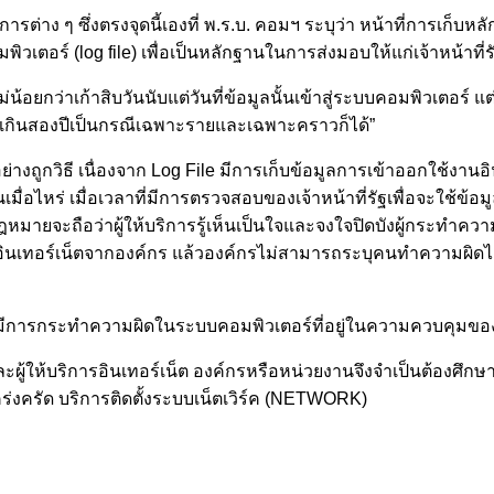
ารต่าง ๆ ซึ่งตรงจุดนี้เองที่ พ.ร.บ. คอมฯ ระบุว่า หน้าที่การเก็บหลัก
วเตอร์ (log file) เพื่อเป็นหลักฐานในการส่งมอบให้แก่เจ้าหน้าที่รัฐ
ว่าเก้าสิบวันนับแต่วันที่ข้อมูลนั้นเข้าสู่ระบบคอมพิวเตอร์ แต่ใน
ไม่เกินสองปีเป็นกรณีเฉพาะรายและเฉพาะคราวก็ได้”
างถูกวิธี เนื่องจาก Log File มีการเก็บข้อมูลการเข้าออกใช้งานอ
่อไหร่ เมื่อเวลาที่มีการตรวจสอบของเจ้าหน้าที่รัฐเพื่อจะใช้ข้อมู
กฎหมายจะถือว่าผู้ให้บริการรู้เห็นเป็นใจและจงใจปิดบังผู้กระทำค
ิการอินเทอร์เน็ตจากองค์กร แล้วองค์กรไม่สามารถระบุคนทำความผิ
ให้มีการกระทำความผิดในระบบคอมพิวเตอร์ที่อยู่ในความควบคุมขอ
ละผู้ให้บริการอินเทอร์เน็ต องค์กรหรือหน่วยงานจึงจำเป็นต้อง
เคร่งครัด บริการติดตั้งระบบเน็ตเวิร์ค (NETWORK)