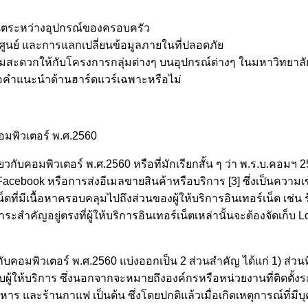
์เน็ตระหว่างอุปกรณ์ของครอบครัว
มศูนย์ และการแลกเปลี่ยนข้อมูลภายในที่ปลอดภัย
สะดวกให้กับโครงการกลุ่มต่างๆ บนอุปกรณ์ต่างๆ ในมหาวิทยาลั
หรือคำแนะนำด้านฮาร์ดแวร์เฉพาะหรือไม่
อมพิวเตอร์ พ.ศ.2560
คอมพิวเตอร์ พ.ศ.2560 หรือที่มักเรียกสั้น ๆ ว่า พ.ร.บ.คอมฯ 2
acebook หรือการส่งอีเมลขายสินค้าหรือบริการ [3] ซึ่งเป็นความเข
น็ตที่มีเนื้อหาครอบคลุมไปถึงส่วนของผู้ให้บริการอินเทอร์เน็ต เ
สำคัญอยู่ตรงที่ผู้ให้บริการอินเทอร์เน็ตเหล่านั้นจะต้องจัดเก็
วเตอร์ พ.ศ.2560 แบ่งออกเป็น 2 ส่วนสำคัญ ได้แก่ 1) ส่วนที่เกี
ับผู้ให้บริการ ซึ่งนอกจากจะหมายถึงองค์กรหรือหน่วยงานที่ติดตั้ง
อาหาร และร้านกาแฟ เป็นต้น ซึ่งโดยปกติแล้วเมื่อเกิดเหตุการณ์ที่