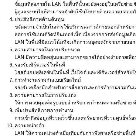
ข้อมูลที่ส่งภายใน LAN ในพื้นที่นั้นจะยังคงอยู่ในเครือข่า
ผู้ดูแลระบบไอทีสามารถบังคับใช้นโยบายด้านความปลอดภัย เ
ประสิทธิภาพด้านต้นทุน
ขจัดความจำเป็นในการใช้บริการคลาวด์ภายนอกสำหรับกา
ลดการใช้แบนด์วิดท์อินเทอร์เน็ต เนื่องจากการส่งข้อมูลเกิดข
LAN ในพื้นที่มีแนวโน้มที่จะเกิดการหยุดชะงักจากภายนอก 
ความสามารถในการปรับขนาด
LAN มีความยืดหยุ่นและสามารถขยายได้อย่างง่ายดายเพื่อรอ
รองรับเซิร์ฟเวอร์ในพื้นที่
โฮสต์แอปพลิเคชันในพื้นที่ เว็บไซต์ และเซิร์ฟเวอร์สำหร
การทำงานร่วมกันแบบเรียลไทม์
รองรับเครื่องมือสำหรับการสื่อสารและการทำงานร่วมกันแ
ความสามารถในการปรับแต่ง
ให้การควบคุมเต็มรูปแบบสำหรับการกำหนดค่าเครือข่าย 
เพิ่มประสิทธิภาพการทำงาน
การเข้าถึงข้อมูลที่รวดเร็วขึ้นและทรัพยากรที่รวมศูนย์
ความหน่วงต่ำ
LAN ให้ความหน่วงต่ำเมื่อเทียบกับการพึ่งพาเครือข่ายพื้