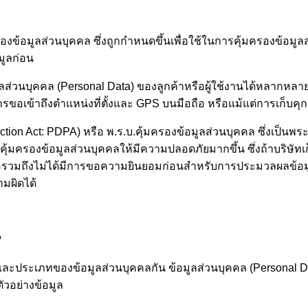
งข้อมูลส่วนบุคคล ซึ่งถูกกำหนดขึ้นเพื่อใช้ในการคุ้มครองข้อมูลส่
มูลก่อน
่วนบุคคล (Personal Data) ของลูกค้าหรือผู้ใช้งานได้หลากหลาย
อเข้าถึงตำแหน่งที่ตั้งและ GPS บนมือถือ หรือแม้แต่การเก็บคุกก
tion Act: PDPA) หรือ พ.ร.บ.คุ้มครองข้อมูลส่วนบุคคล ซึ่งเป็นพระ
รคุ้มครองข้อมูลส่วนบุคคลให้มีความปลอดภัยมากขึ้น ซึ่งถ้าบริษัทเ
ะ/หรือรวมถึงไม่ได้มีการขอความยินยอมก่อนสำหรับการประมวลผลข้
ามผิดได้
?
ายและประเภทของข้อมูลส่วนบุคคลกัน ข้อมูลส่วนบุคคล (Personal Da
ัวอย่างข้อมูล