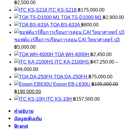
฿
2,500.00
ITC KS-S218
฿
175,000.00
TOA TS-D1000-M1
฿
2,900.00
TOA BS-633A
฿
800.00
ซอฟต์แวร์สื่อการเรียนการสอน CAI วิทยาศาสตร์ ป3
฿
5,000.00
TOA WH-4000H
฿
2,450.00
ITC KA-2100HS
฿
47,250.00
–
Price
฿
49,000.00
range:
TOA DA-250FH
฿
75,000.00
฿47,250.00
Epson EB-L630U
฿
195,000.00
Original
through
Current
฿
190,000.00
price
฿49,000.00
price
ITC KS-10H
฿
157,500.00
was:
is:
คำอธิบาย
฿195,000.00.
฿190,000.00.
ข้อมูลเพิ่มเติม
Brand