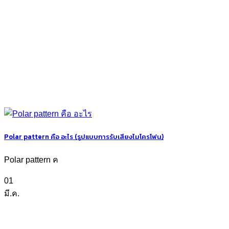
Polar pattern คือ อะไร (รูปแบบการรับเสียงไมโครโฟน)
Polar pattern ค
01
มี.ค.