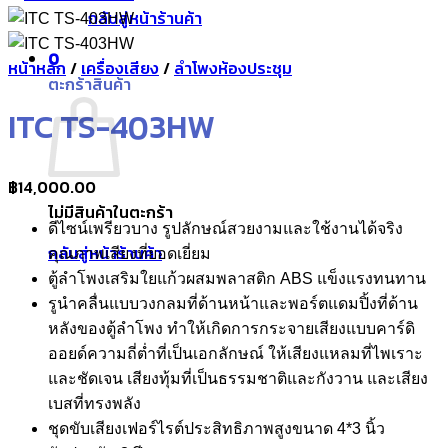
กลับสู่หน้าร้านค้า
0
หน้าหลัก
/
เครื่องเสียง
/
ลำโพงห้องประชุม
ตะกร้าสินค้า
ITC TS-403HW
฿
14,000.00
ไม่มีสินค้าในตะกร้า
ดีไซน์เพรียวบาง รูปลักษณ์สวยงามและใช้งานได้จริง
กลับสู่หน้าร้านค้า
คุณภาพเสียงที่ยอดเยี่ยม
ตู้ลำโพงเสริมใยแก้วผสมพลาสติก ABS แข็งแรงทนทาน
รูนำคลื่นแบบวงกลมที่ด้านหน้าและพอร์ตแดมปิ้งที่ด้าน
หลังของตู้ลำโพง ทำให้เกิดการกระจายเสียงแบบคาร์ดิ
ออยด์ความถี่ต่ำที่เป็นเอกลักษณ์ ให้เสียงแหลมที่ไพเราะ
และชัดเจน เสียงทุ้มที่เป็นธรรมชาติและกังวาน และเสียง
เบสที่ทรงพลัง
ชุดขับเสียงเฟอร์ไรต์ประสิทธิภาพสูงขนาด 4*3 นิ้ว