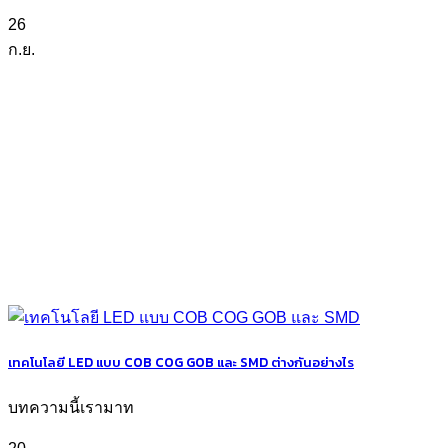
26
ก.ย.
เทคโนโลยี LED แบบ COB COG GOB และ SMD ต่างกันอย่างไร
บทความนี้เรามาท