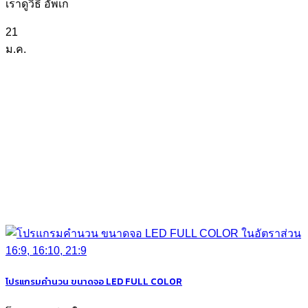
เราดูวิธี อัพเก
21
ม.ค.
โปรแกรมคำนวน ขนาดจอ LED FULL COLOR