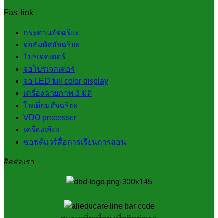
Fast link
กระดานอัจฉริยะ
จอสัมผัสอัจฉริยะ
โปรเจคเตอร์
จอโปรเจคเตอร์
จอ LED full color display
เครื่องฉายภาพ 3 มิติ
โพเดี่ยมอัจฉริยะ
VDO processor
เครื่องเสียง
ซอฟต์แวร์สื่อการเรียนการสอน
ติดต่อเรา