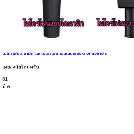
ไมโครโฟนไดนามิก และ ไมโครโฟนคอนเดนเซอร์ ต่างกันอย่างไร
เคยสงสัยไหมครับ
01
มี.ค.