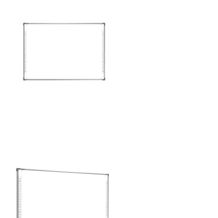
฿8,560.00.
฿8,500.00.