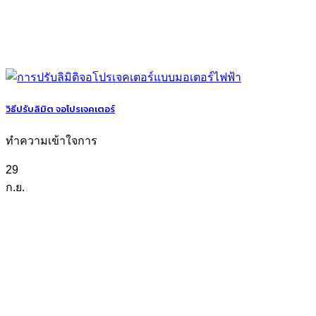
วิธีปรับลิมิต จอโปรเจคเตอร์
ทำความเข้าใจการ
29
ก.ย.