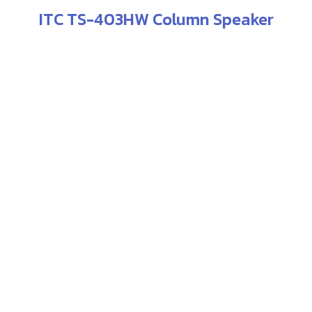
ITC TS-403HW Column Speaker