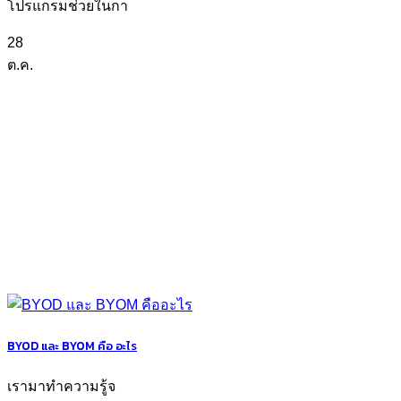
โปรแกรมช่วยในกา
28
ต.ค.
BYOD และ BYOM คือ อะไร
เรามาทำความรู้จ