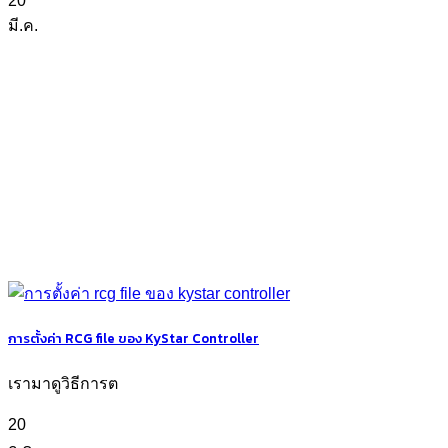
20
มี.ค.
การตั้งค่า RCG file ของ KyStar Controller
เรามาดูวิธีการต
20