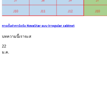
การตั้งค่าการ์ดรับ NovaStar แบบ irregular cabinet
บทความนี้เราจะส
22
ม.ค.