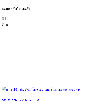
เคยสงสัยไหมครับ
01
มี.ค.
วิธีปรับลิมิต จอโปรเจคเตอร์