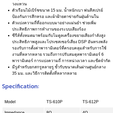
วงแหวน
ตัวเรือนไม้เบิร์ชขนาด 15 มม. น้ำหนักเบา พ่นสีสเปรย์
ป้องกันการสึกหรอ และผ้าฝ้ายตาข่ายกันฝุ่นด้านใน
ตัวแบ่งความถี่ที่ออกแบบมาอย่างแม่นยำ ช่วยเพิ่ม
ประสิทธิภาพการทำงานของระบบเสียงร้อง
ซีรีส์ทั้งหมดมาพร้อมกับโมดูลเครื่องขยายเสียงกำลังสูง
ประสิทธิภาพสูงและโปรเซสเซอร์เสียง DSP อันทรงพลัง
รองรับการตั้งค่าพารามิเตอร์ที่ครอบคลุมสำหรับการใช้
งานที่หลากหลาย รวมถึงการปรับสมดุลพารามิเตอร์ 6
พารามิเตอร์ การแบ่งความถี่ การหน่วงเวลา และขีดจำกัด
มีรูสำหรับยกสกรูหลายรู ขั้วรับขนาดเส้นผ่านศูนย์กลาง
35 มม. และวิธีการติดตั้งที่หลากหลาย
Specification:
Model
TS-610P
TS-612P
Impedance
8Ω
4Ω