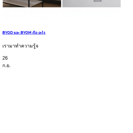
BYOD และ BYOM คือ อะไร
เรามาทำความรู้จ
26
ก.ย.