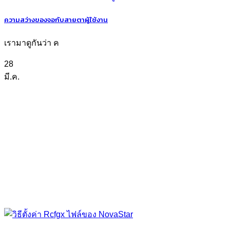
ความสว่างของจอกับสายตาผู้ใช้งาน
เรามาดูกันว่า ค
28
มี.ค.