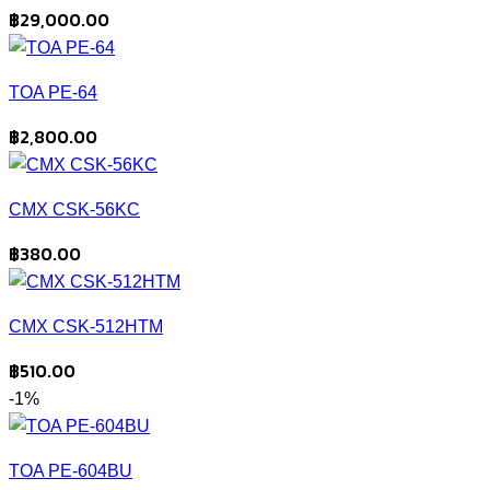
฿
29,000.00
TOA PE-64
฿
2,800.00
CMX CSK-56KC
฿
380.00
CMX CSK-512HTM
฿
510.00
-1%
TOA PE-604BU