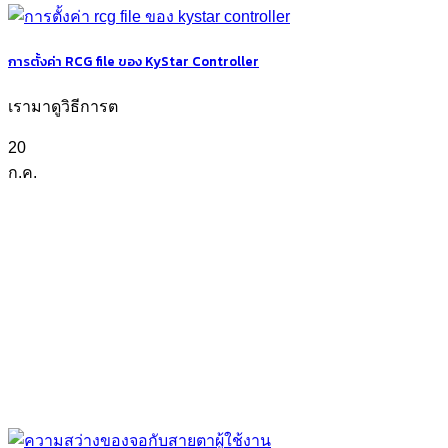
การตั้งค่า RCG file ของ KyStar Controller
เรามาดูวิธีการต
20
ก.ค.