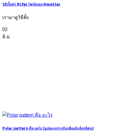
วิธีตั้งค่า Rcfgx ไฟล์ของ NovaStar
เรามาดูวิธีตั้ง
02
มิ.ย.
Polar pattern คือ อะไร (รูปแบบการรับเสียงไมโครโฟน)