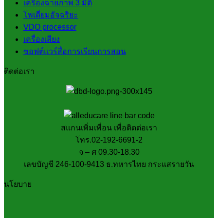
เครื่องฉายภาพ 3 มิติ
โพเดี่ยมอัจฉริยะ
VDO processor
เครื่องเสียง
ซอฟต์แวร์สื่อการเรียนการสอน
ติดต่อเรา
สแกนเพิ่มเพื่อน เพื่อติดต่อเรา
โทร.02-192-6691-2
จ – ศ 09.30-18.30
เลขบัญชี 246-100-9413 ธ.ทหารไทย กระแสรายวัน
นโยบาย