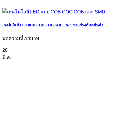
เทคโนโลยี LED แบบ COB COG GOB และ SMD ต่างกันอย่างไร
บทความนี้เรามาท
20
มี.ค.