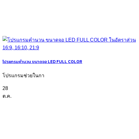
โปรแกรมคำนวน ขนาดจอ LED FULL COLOR
โปรแกรมช่วยในกา
28
ต.ค.