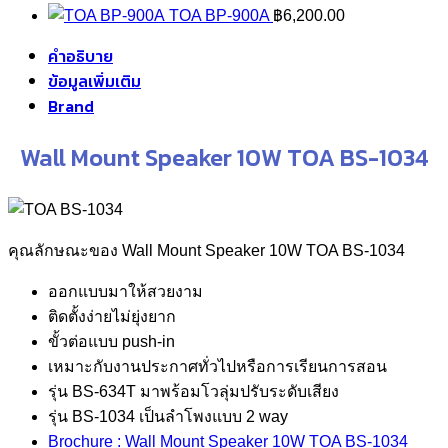
price
price
TOA BP-900A
฿
6,200.00
was:
is:
คำอธิบาย
฿21,530.00.
฿19,
ข้อมูลเพิ่มเติม
Brand
Wall Mount Speaker 10W TOA BS-1034
คุณลักษณะของ Wall Mount Speaker 10W TOA BS-1034
ออกแบบมาให้สวยงาม
ติดตั้งง่ายไม่ยุ่งยาก
ขั้วต่อแบบ push-in
เหมาะกับงานประกาศทั่วไปหรือการเรียนการสอน
รุ่น BS-634T มาพร้อมโวลุ่มปรับระดับเสียง
รุ่น BS-1034 เป็นลำโพงแบบ 2 way
Brochure : Wall Mount Speaker 10W TOA BS-1034