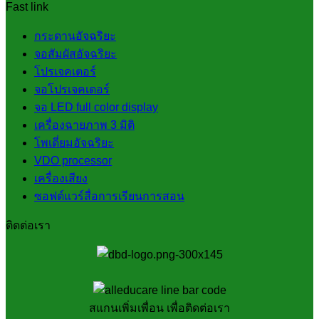
Fast link
กระดานอัจฉริยะ
จอสัมผัสอัจฉริยะ
โปรเจคเตอร์
จอโปรเจคเตอร์
จอ LED full color display
เครื่องฉายภาพ 3 มิติ
โพเดี่ยมอัจฉริยะ
VDO processor
เครื่องเสียง
ซอฟต์แวร์สื่อการเรียนการสอน
ติดต่อเรา
สแกนเพิ่มเพื่อน เพื่อติดต่อเรา