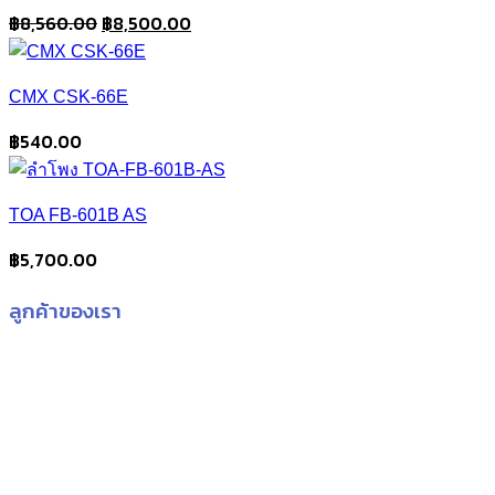
Original
Current
฿
8,560.00
฿
8,500.00
price
price
was:
is:
CMX CSK-66E
฿8,560.00.
฿8,500.00.
฿
540.00
TOA FB-601B AS
฿
5,700.00
ลูกค้าของเรา