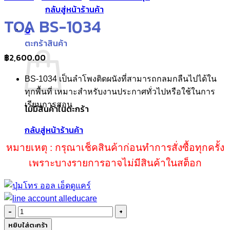
กลับสู่หน้าร้านค้า
TOA BS-1034
0
ตะกร้าสินค้า
฿
2,600.00
BS-1034 เป็นลำโพงติดผนังที่สามารถกลมกลืนไปได้ใน
ทุกพื้นที่ เหมาะสำหรับงานประกาศทั่วไปหรือใช้ในการ
เรียนการสอน
ไม่มีสินค้าในตะกร้า
กลับสู่หน้าร้านค้า
หมายเหตุ : กรุณาเช็คสินค้าก่อนทำการสั่งซื้อทุกครั้ง
เพราะบางรายการอาจไม่มีสินค้าในสต็อก
จำนวน
TOA
หยิบใส่ตะกร้า