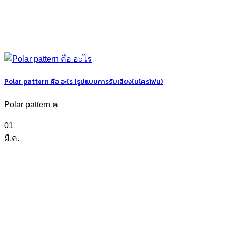
Polar pattern คือ อะไร (รูปแบบการรับเสียงไมโครโฟน)
Polar pattern ค
01
มี.ค.