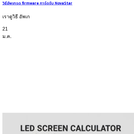
วิธีอัพเกรด firmware การ์ดรับ NovaStar
เราดูวิธี อัพเก
21
ม.ค.