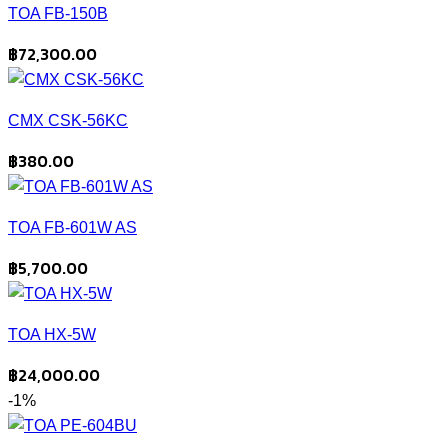
TOA FB-150B
฿
72,300.00
CMX CSK-56KC
฿
380.00
TOA FB-601W AS
฿
5,700.00
TOA HX-5W
฿
24,000.00
-1%