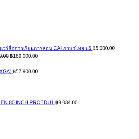
แวร์สื่อการเรียนการสอน CAI ภาษาไทย ป6
฿
5,000.00
Original
Current
0.00
฿
189,000.00
price
price
was:
is:
WXGA)
฿
57,900.00
฿220,000.00.
฿189,000.00.
EN 80 INCH PROEDU1
฿
8,034.00