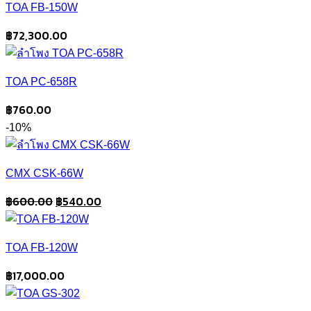
TOA FB-150W
฿
72,300.00
TOA PC-658R
฿
760.00
-10%
CMX CSK-66W
Original
Current
฿
600.00
฿
540.00
price
price
was:
is:
TOA FB-120W
฿600.00.
฿540.00.
฿
17,000.00