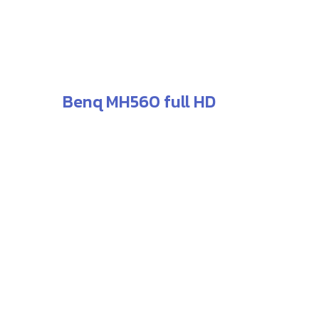
Benq MH560 full HD