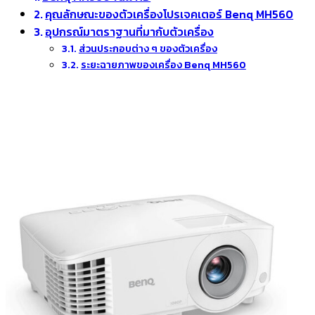
คุณลักษณะของตัวเครื่องโปรเจคเตอร์ Benq MH560
อุปกรณ์มาตราฐานที่มากับตัวเครื่อง
ส่วนประกอบต่าง ๆ ของตัวเครื่อง
ระยะฉายภาพของเครื่อง Benq MH560