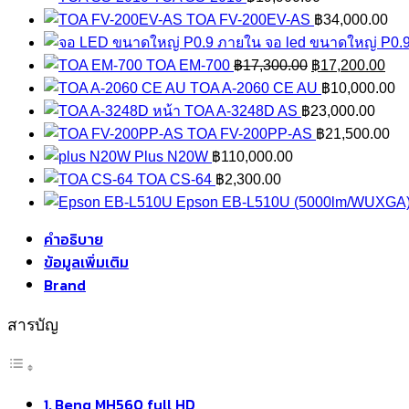
TOA FV-200EV-AS
฿
34,000.00
จอ led ขนาดใหญ่ P0.
Original
Cur
TOA EM-700
฿
17,300.00
฿
17,200.00
price
pri
TOA A-2060 CE AU
฿
10,000.00
was:
is:
TOA A-3248D AS
฿
23,000.00
฿17,300.00.
฿17
TOA FV-200PP-AS
฿
21,500.00
Plus N20W
฿
110,000.00
TOA CS-64
฿
2,300.00
Epson EB-L510U (5000lm/WUXGA
คำอธิบาย
ข้อมูลเพิ่มเติม
Brand
สารบัญ
Benq MH560 full HD