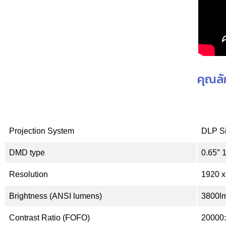
คุณล
Projection System
DLP S
DMD type
0.65″ 
Resolution
1920 x
Brightness (ANSI lumens)
3800l
Contrast Ratio (FOFO)
20000