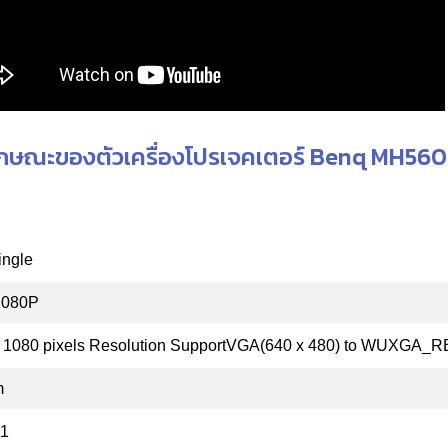
ักษณะของตัวเครื่องโปรเจคเตอร์ Benq MH560
ingle
1080P
 1080 pixels Resolution SupportVGA(640 x 480) to WUXGA_R
m
:1