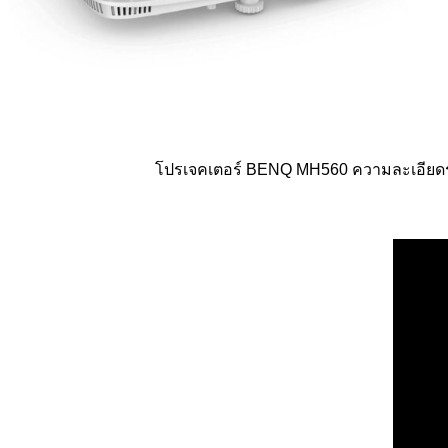
โปรเจคเตอร์ BENQ MH560 ความละเอียดระ