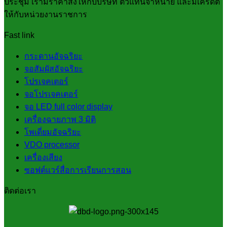
ประชุม เรามีราคาส่งให้กับบริษัท ตัวแทนจำหน่าย และมีเครดิต
ให้กับหน่วยงานราชการ
Fast link
กระดานอัจฉริยะ
จอสัมผัสอัจฉริยะ
โปรเจคเตอร์
จอโปรเจคเตอร์
จอ LED full color display
เครื่องฉายภาพ 3 มิติ
โพเดี่ยมอัจฉริยะ
VDO processor
เครื่องเสียง
ซอฟต์แวร์สื่อการเรียนการสอน
ติดต่อเรา