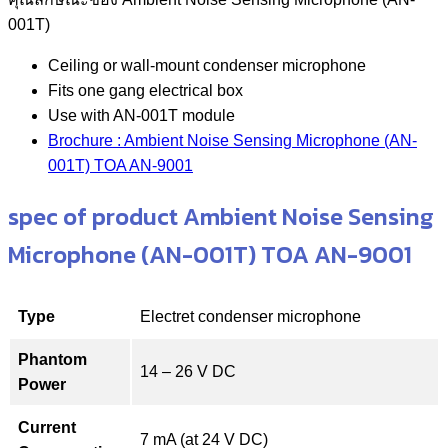
001T)
Ceiling or wall-mount condenser microphone
Fits one gang electrical box
Use with AN-001T module
Brochure : Ambient Noise Sensing Microphone (AN-
001T) TOA AN-9001
spec of product Ambient Noise Sensing
Microphone (AN-001T) TOA AN-9001
Type
Electret condenser microphone
Phantom
14 – 26 V DC
Power
Current
7 mA (at 24 V DC)