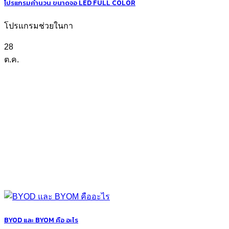
โปรแกรมคำนวน ขนาดจอ LED FULL COLOR
โปรแกรมช่วยในกา
28
ต.ค.
BYOD และ BYOM คือ อะไร