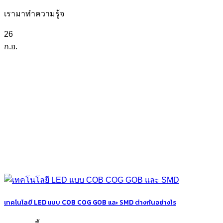
เรามาทำความรู้จ
26
ก.ย.
เทคโนโลยี LED แบบ COB COG GOB และ SMD ต่างกันอย่างไร