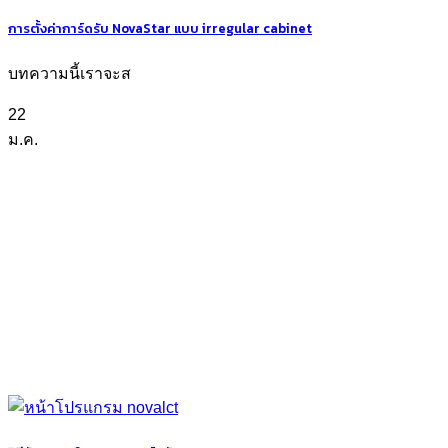
การตั้งค่าการ์ดรับ NovaStar แบบ irregular cabinet
บทความนี้เราจะส
22
ม.ค.