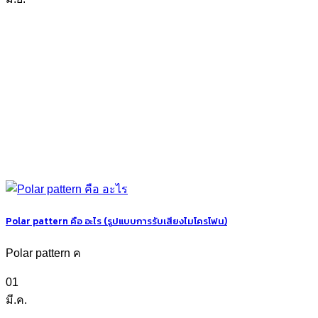
Polar pattern คือ อะไร (รูปแบบการรับเสียงไมโครโฟน)
Polar pattern ค
01
มี.ค.