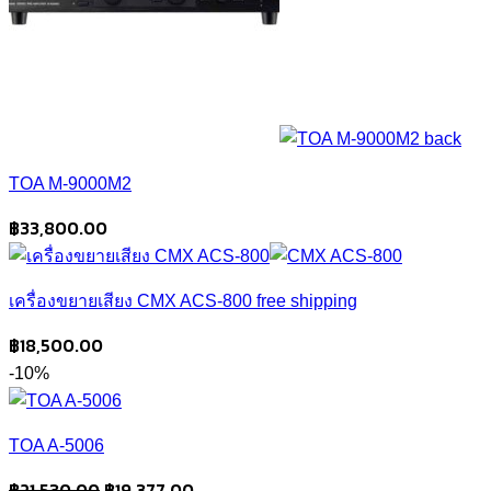
TOA M-9000M2
฿
33,800.00
เครื่องขยายเสียง CMX ACS-800 free shipping
฿
18,500.00
-10%
TOA A-5006
Original
Current
฿
21,530.00
฿
19,377.00