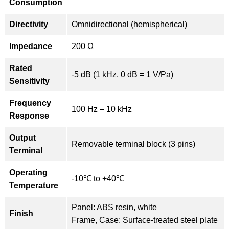
Consumption
Directivity
Omnidirectional (hemispherical)
Impedance
200 Ω
Rated
-5 dB (1 kHz, 0 dB = 1 V/Pa)
Sensitivity
Frequency
100 Hz – 10 kHz
Response
Output
Removable terminal block (3 pins)
Terminal
Operating
-10℃ to +40℃
Temperature
Panel: ABS resin, white
Finish
Frame, Case: Surface-treated steel plate