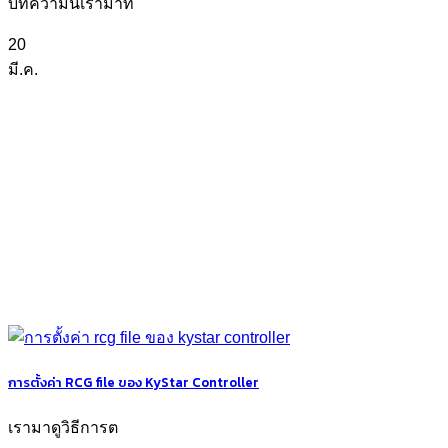
บทความนี้เรามาท
20
มี.ค.
การตั้งค่า RCG file ของ KyStar Controller
เรามาดูวิธีการต