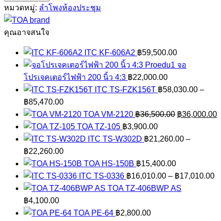
BS-
หมวดหมู่:
ลำโพงห้องประชุม
1034S
ชิ้น
คุณอาจสนใจ
ITC KF-606A2
฿
59,500.00
จอ
โปรเจคเตอร์ไฟฟ้า 200 นิ้ว 4:3
฿
22,000.00
ITC TS-FZK156T
฿
58,030.00
–
Price
฿
85,470.00
range:
Original
C
TOA VM-2120
฿
36,500.00
฿
36,000.00
฿58,030.00
price
p
TOA TZ-105
฿
3,900.00
through
was:
i
ITC TS-W302D
฿
21,260.00
–
฿85,470.00
Price
฿36,500.00.
฿
฿
22,260.00
range:
TOA HS-150B
฿
15,400.00
฿21,260.00
P
ITC TS-0336
฿
16,010.00
–
฿
17,010.00
through
r
TOA TZ-406BWP AS
฿22,260.00
฿
฿
4,100.00
t
TOA PE-64
฿
2,800.00