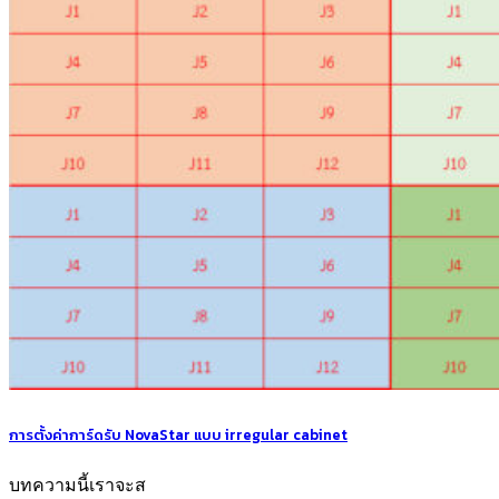
การตั้งค่าการ์ดรับ NovaStar แบบ irregular cabinet
บทความนี้เราจะส