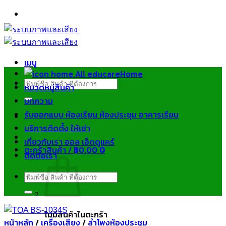
ข้าม
ไป
ยัง
เนื้อหา
เมนู
Home
ค้นหา:
หมวดหมู่สินค้า
บทความ
รับออกแบบ ห้องเรียน ห้องประชุม อาคารเรียน
บริการติดตั้ง ให้เช่า
เกี่ยวกับเรา ออล เอ็ดดูแคร์
ตะกร้าสินค้า /
฿
0.00
0
ติดต่อเรา
ค้นหา:
ไม่มีสินค้าในตะกร้า
หน้าหลัก
/
เครื่องเสียง
/
ลำโพงห้องประชุม