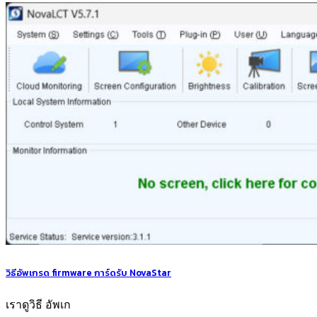
วิธีอัพเกรด firmware การ์ดรับ NovaStar
เราดูวิธี อัพเก