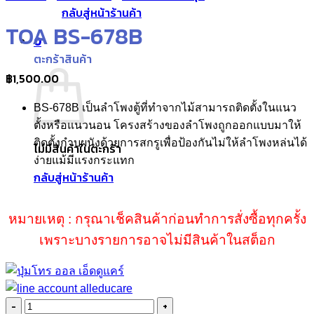
กลับสู่หน้าร้านค้า
TOA BS-678B
0
ตะกร้าสินค้า
฿
1,500.00
BS-678B เป็นลำโพงตู้ที่ทำจากไม้สามารถติดตั้งในแนว
ตั้งหรือแนวนอน โครงสร้างของลำโพงถูกออกแบบมาให้
ติดตั้งกำบผนังด้วยการสกรูเพื่อป้องกันไม่ให้ลำโพงหล่นได้
ไม่มีสินค้าในตะกร้า
ง่ายแม้มีแรงกระแทก
กลับสู่หน้าร้านค้า
หมายเหตุ : กรุณาเช็คสินค้าก่อนทำการสั่งซื้อทุกครั้ง
เพราะบางรายการอาจไม่มีสินค้าในสต็อก
จำนวน