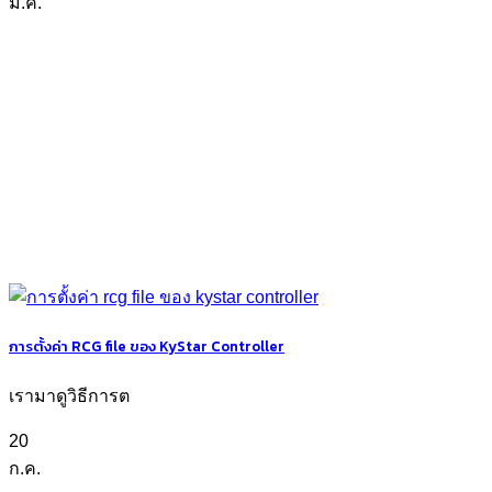
มี.ค.
การตั้งค่า RCG file ของ KyStar Controller
เรามาดูวิธีการต
20
ก.ค.