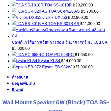
TOA SS-1010R
฿
20,200.00
TOA SC-P620 AS
฿
5,700.00
vivitek-DX853
฿
32,900.00
TOA BS-301B AS
฿
11,300.00
ซอฟต์แวร์สื่อการเรียนการสอน วิทยาศาสตร์ ม3 แบบ CAI
฿
5,000.00
TOA PC-668RC
฿
1,650.00
Kystar KLS4
฿
14,000.00
Epson EB-982W
฿
37,900.00
คำอธิบาย
ข้อมูลเพิ่มเติม
Brand
Wall Mount Speaker 6W (Black) TOA BS-