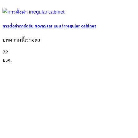
การตั้งค่าการ์ดรับ NovaStar แบบ irregular cabinet
บทความนี้เราจะส
22
ม.ค.