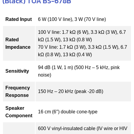
(Black) TOA BS-678B
Rated Input
6 W (100 V line), 3 W (70 V line)
100 V line: 1.7 kΩ (6 W), 3.3 kΩ (3 W), 6.7
Rated
kΩ (1.5 W), 13 kΩ (0.8 W)
Impedance
70 V line: 1.7 kΩ (3 W), 3.3 kΩ (1.5 W), 6.7
kΩ (0.8 W), 13 kΩ (0.4 W)
94 dB (1 W, 1 m) (500 Hz – 5 kHz, pink
Sensitivity
noise)
Frequency
150 Hz – 20 kHz (peak -20 dB)
Response
Speaker
16 cm (6″) double cone-type
Component
600 V vinyl-insulated cable (IV wire or HIV