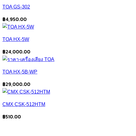
TOA GS-302
฿
4,950.00
TOA HX-5W
฿
24,000.00
TOA HX-5B-WP
฿
29,000.00
CMX CSK-512HTM
฿
510.00