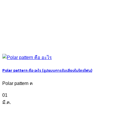
Polar pattern คือ อะไร (รูปแบบการรับเสียงไมโครโฟน)
Polar pattern ค
01
มี.ค.