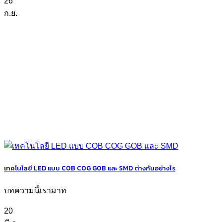
26
ก.ย.
เทคโนโลยี LED แบบ COB COG GOB และ SMD ต่างกันอย่างไร
บทความนี้เรามาท
20