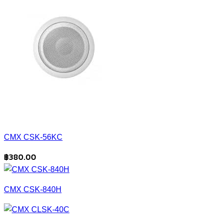
CMX CSK-56KC
฿
380.00
CMX CSK-840H