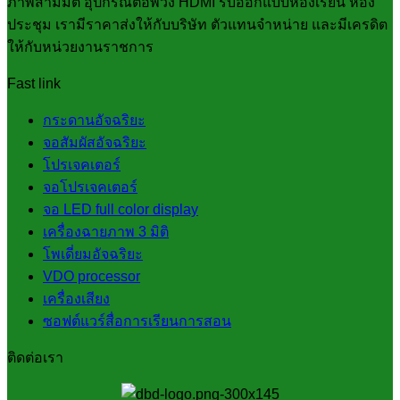
ภาพสามมิติ อุปกรณ์ต่อพ่วง HDMI รับออกแบบห้องเรียน ห้อง
ประชุม เรามีราคาส่งให้กับบริษัท ตัวแทนจำหน่าย และมีเครดิต
ให้กับหน่วยงานราชการ
Fast link
กระดานอัจฉริยะ
จอสัมผัสอัจฉริยะ
โปรเจคเตอร์
จอโปรเจคเตอร์
จอ LED full color display
เครื่องฉายภาพ 3 มิติ
โพเดี่ยมอัจฉริยะ
VDO processor
เครื่องเสียง
ซอฟต์แวร์สื่อการเรียนการสอน
ติดต่อเรา