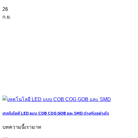
26
ก.ย.
เทคโนโลยี LED แบบ COB COG GOB และ SMD ต่างกันอย่างไร
บทความนี้เรามาท