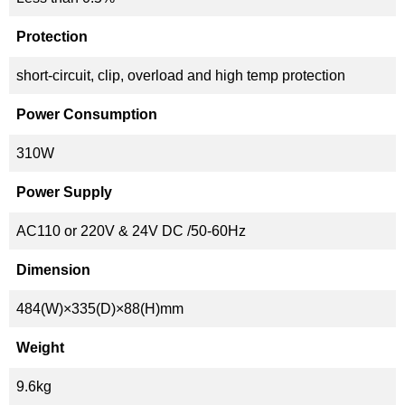
Protection
short-circuit, clip, overload and high temp protection
Power Consumption
310W
Power Supply
AC110 or 220V & 24V DC /50-60Hz
Dimension
484(W)×335(D)×88(H)mm
Weight
9.6kg