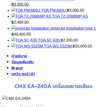
Original
Current
฿30,000.00
฿
3,000.00
price
price
through
TOA PM-660U
฿
3,000.00
was:
is:
฿35,000.00
TOA TZ-206BWP AS
฿3,750.00.
฿3,000.00.
฿
2,400.00
projector installation type 1
฿
49,400.00
TOA SC-630
฿
2,200.00
TOA WS-5325M
฿
16,800.00
คำอธิบาย
ข้อมูลเพิ่มเติม
Brand
บทวิจารณ์ (0)
CMX EA-240A เครื่องขยายเสียง