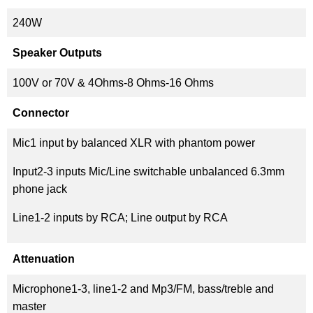
240W
Speaker Outputs
100V or 70V & 4Ohms-8 Ohms-16 Ohms
Connector
Mic1 input by balanced XLR with phantom power
Input2-3 inputs Mic/Line switchable unbalanced 6.3mm
phone jack
Line1-2 inputs by RCA; Line output by RCA
Attenuation
Microphone1-3, line1-2 and Mp3/FM, bass/treble and
master