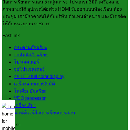
สื่อการเรียนการสอน 5 กลุ่มสาระ โปรแกรม3มิติ เครื่องฉาย
ภาพสามมิติ อุปกรณ์ต่อพ่วง HDMI รับออกแบบห้องเรียน ห้อง
ประชุม เรามีราคาส่งให้กับบริษัท ตัวแทนจำหน่าย และมีเครดิต
ให้กับหน่วยงานราชการ
Fast link
กระดานอัจฉริยะ
จอสัมผัสอัจฉริยะ
โปรเจคเตอร์
จอโปรเจคเตอร์
จอ LED full color display
เครื่องฉายภาพ 3 มิติ
โพเดี่ยมอัจฉริยะ
VDO processor
เครื่องเสียง
ซอฟต์แวร์สื่อการเรียนการสอน
ติดต่อเรา