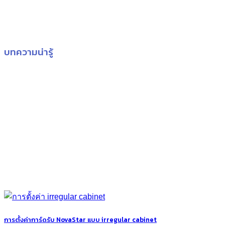
บทความน่ารู้
การตั้งค่าการ์ดรับ NovaStar แบบ irregular cabinet