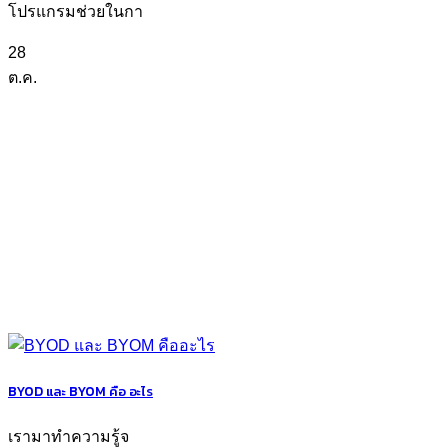
โปรแกรมช่วยในกา
28
ต.ค.
BYOD และ BYOM คือ อะไร
เรามาทำความรู้จ