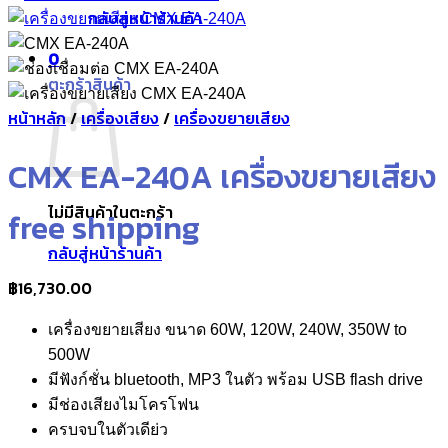
กลับสู่หน้าร้านค้า
0
ตะกร้าสินค้า
หน้าหลัก
/
เครื่องเสียง
/
เครื่องขยายเสียง
CMX EA-240A เครื่องขยายเสียง
ไม่มีสินค้าในตะกร้า
free shipping
กลับสู่หน้าร้านค้า
฿
16,730.00
เครื่องขยายเสียง ขนาด 60W, 120W, 240W, 350W to
500W
มีฟังก์ชั่น bluetooth, MP3 ในตัว พร้อม USB flash drive
มีช่องเสียงไมโครโฟน
ครบจบในตัวเดีย่ว