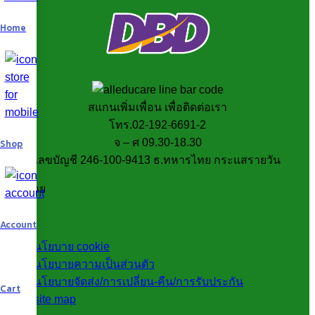
Home
สแกนเพิ่มเพื่อน เพื่อติดต่อเรา
โทร.02-192-6691-2
จ – ศ 09.30-18.30
Shop
เลขบัญชี 246-100-9413 ธ.ทหารไทย กระแสรายวัน
นโยบาย
Account
นโยบาย cookie
นโยบายความเป็นส่วนตัว
นโยบายจัดส่ง/การเปลี่ยน-คืน/การรับประกัน
Cart
site map