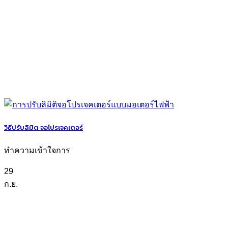
วิธีปรับลิมิต จอโปรเจคเตอร์
ทำความเข้าใจการ
29
ก.ย.