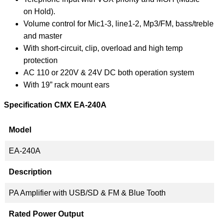
on Hold).
Volume control for Mic1-3, line1-2, Mp3/FM, bass/treble
and master
With short-circuit, clip, overload and high temp
protection
AC 110 or 220V & 24V DC both operation system
With 19” rack mount ears
Specification CMX EA-240A
Model
EA-240A
Description
PA Amplifier with USB/SD & FM & Blue Tooth
Rated Power Output