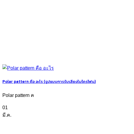
Polar pattern คือ อะไร (รูปแบบการรับเสียงไมโครโฟน)
Polar pattern ค
01
มี.ค.