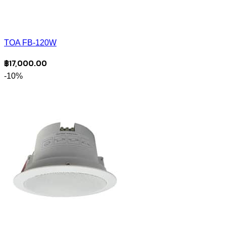
TOA FB-120W
฿
17,000.00
-10%