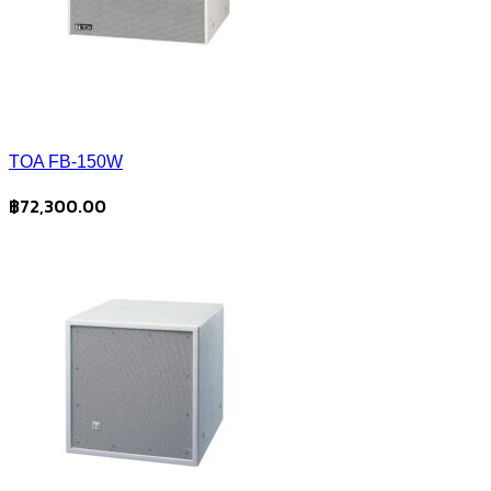
TOA FB-150W
฿
72,300.00