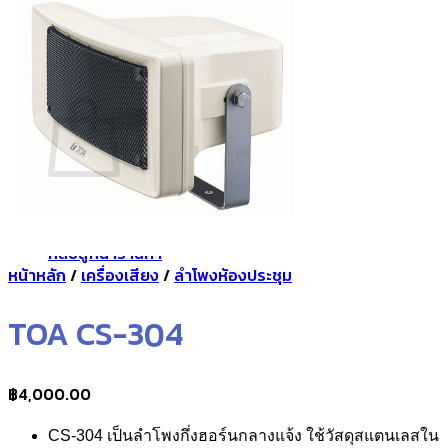
กลับสู่หน้าร้านค้า
0
ตะกร้าสินค้า
ไม่มีสินค้าในตะกร้า
กลับสู่หน้าร้านค้า
หน้าหลัก
/
เครื่องเสียง
/
ลำโพงห้องประชุม
TOA CS-304
฿
4,000.00
CS-304
เป็นลำโพงกึ่งฮอร์นกลางแจ้ง
ใช้วัสดุสแตนเลสใน