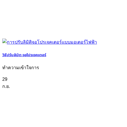
วิธีปรับลิมิต จอโปรเจคเตอร์
ทำความเข้าใจการ
29
ก.ย.