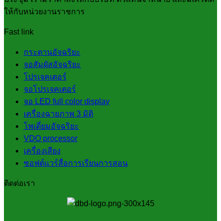
ให้กับหน่วยงานราชการ
Fast link
กระดานอัจฉริยะ
จอสัมผัสอัจฉริยะ
โปรเจคเตอร์
จอโปรเจคเตอร์
จอ LED full color display
เครื่องฉายภาพ 3 มิติ
โพเดี่ยมอัจฉริยะ
VDO processor
เครื่องเสียง
ซอฟต์แวร์สื่อการเรียนการสอน
ติดต่อเรา