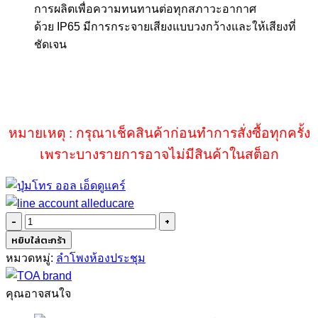
การผลิตเพื่อความทนทานต่อทุกสภาวะอากาศ
ด้วย
IP65
มีการกระจายเสียงแบบวงกว้างและให้เสียงที่
ชัดเจน
หมายเหตุ : กรุณาเช็คสินค้าก่อนทำการสั่งซื้อทุกครั้ง
เพราะบางรายการอาจไม่มีสินค้าในสต็อก
จำนวน
TOA
หยิบใส่ตะกร้า
CS-
หมวดหมู่:
ลำโพงห้องประชุม
304
ชิ้น
คุณอาจสนใจ