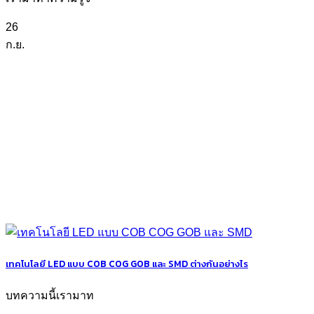
26
ก.ย.
เทคโนโลยี LED แบบ COB COG GOB และ SMD ต่างกันอย่างไร
บทความนี้เรามาท