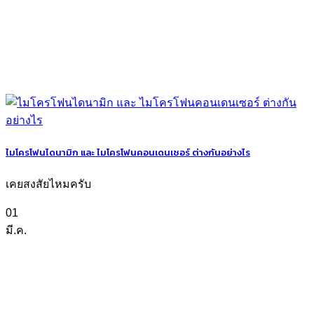
ไมโครโฟนไดนามิก และ ไมโครโฟนคอนเดนเซอร์ ต่างกันอย่างไร
เคยสงสัยไหมครับ
01
มี.ค.