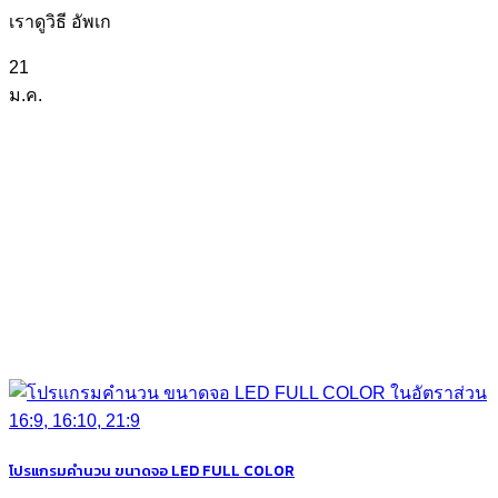
เราดูวิธี อัพเก
21
ม.ค.
โปรแกรมคำนวน ขนาดจอ LED FULL COLOR