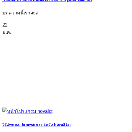
บทความนี้เราจะส
22
ม.ค.
วิธีอัพเกรด firmware การ์ดรับ NovaStar