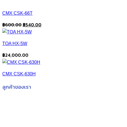
CMX CSK-66T
Original
Current
฿
600.00
฿
540.00
price
price
was:
is:
TOA HX-5W
฿600.00.
฿540.00.
฿
24,000.00
CMX CSK-630H
ลูกค้าของเรา