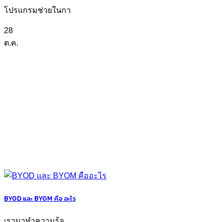
โปรแกรมช่วยในกา
28
ต.ค.
BYOD และ BYOM คือ อะไร
เรามาทำความรู้จ